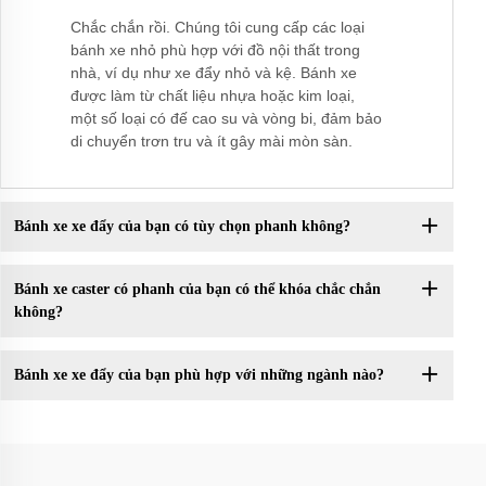
Chắc chắn rồi. Chúng tôi cung cấp các loại
bánh xe nhỏ phù hợp với đồ nội thất trong
nhà, ví dụ như xe đẩy nhỏ và kệ. Bánh xe
được làm từ chất liệu nhựa hoặc kim loại,
một số loại có đế cao su và vòng bi, đảm bảo
di chuyển trơn tru và ít gây mài mòn sàn.
Bánh xe xe đẩy của bạn có tùy chọn phanh không?
Bánh xe caster có phanh của bạn có thể khóa chắc chắn
không?
Bánh xe xe đẩy của bạn phù hợp với những ngành nào?