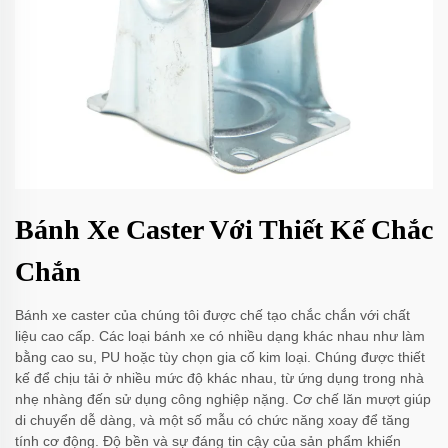
Bánh Xe Caster Với Thiết Kế Chắc
Chắn
Bánh xe caster của chúng tôi được chế tạo chắc chắn với chất
liệu cao cấp. Các loại bánh xe có nhiều dạng khác nhau như làm
bằng cao su, PU hoặc tùy chọn gia cố kim loại. Chúng được thiết
kế để chịu tải ở nhiều mức độ khác nhau, từ ứng dụng trong nhà
nhẹ nhàng đến sử dụng công nghiệp nặng. Cơ chế lăn mượt giúp
di chuyển dễ dàng, và một số mẫu có chức năng xoay để tăng
tính cơ động. Độ bền và sự đáng tin cậy của sản phẩm khiến