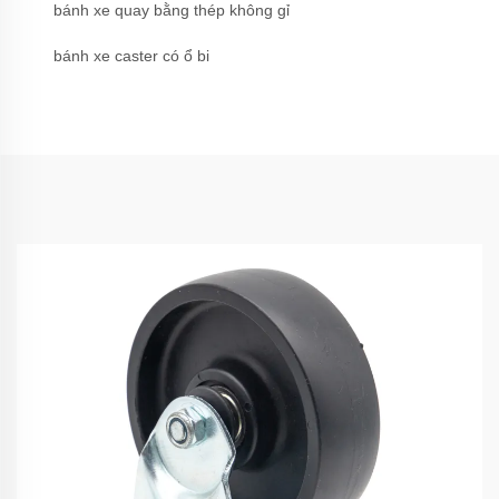
bánh xe quay bằng thép không gỉ
bánh xe caster có ổ bi