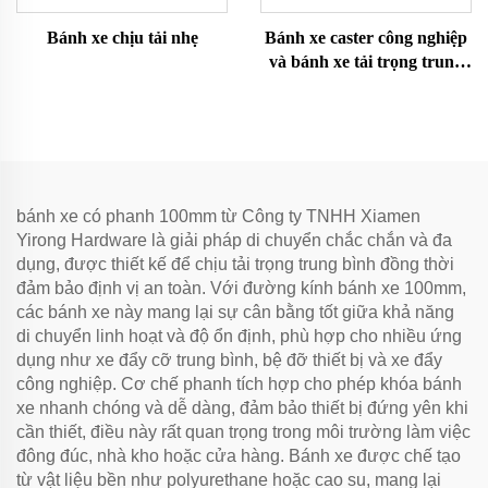
Bánh xe chịu tải nhẹ
Bánh xe caster công nghiệp
và bánh xe tải trọng trung
bình
bánh xe có phanh 100mm từ Công ty TNHH Xiamen
Yirong Hardware là giải pháp di chuyển chắc chắn và đa
dụng, được thiết kế để chịu tải trọng trung bình đồng thời
đảm bảo định vị an toàn. Với đường kính bánh xe 100mm,
các bánh xe này mang lại sự cân bằng tốt giữa khả năng
di chuyển linh hoạt và độ ổn định, phù hợp cho nhiều ứng
dụng như xe đẩy cỡ trung bình, bệ đỡ thiết bị và xe đẩy
công nghiệp. Cơ chế phanh tích hợp cho phép khóa bánh
xe nhanh chóng và dễ dàng, đảm bảo thiết bị đứng yên khi
cần thiết, điều này rất quan trọng trong môi trường làm việc
đông đúc, nhà kho hoặc cửa hàng. Bánh xe được chế tạo
từ vật liệu bền như polyurethane hoặc cao su, mang lại