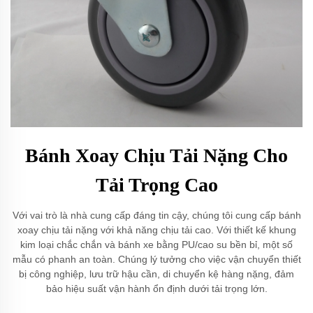
Bánh Xoay Chịu Tải Nặng Cho
Tải Trọng Cao
Với vai trò là nhà cung cấp đáng tin cậy, chúng tôi cung cấp bánh
xoay chịu tải nặng với khả năng chịu tải cao. Với thiết kế khung
kim loại chắc chắn và bánh xe bằng PU/cao su bền bỉ, một số
mẫu có phanh an toàn. Chúng lý tưởng cho việc vận chuyển thiết
bị công nghiệp, lưu trữ hậu cần, di chuyển kệ hàng nặng, đảm
bảo hiệu suất vận hành ổn định dưới tải trọng lớn.