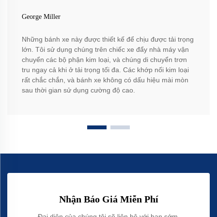
George Miller
Những bánh xe này được thiết kế để chịu được tải trọng
lớn. Tôi sử dụng chúng trên chiếc xe đẩy nhà máy vận
chuyển các bộ phận kim loại, và chúng di chuyển trơn
tru ngay cả khi ở tải trọng tối đa. Các khớp nối kim loại
rất chắc chắn, và bánh xe không có dấu hiệu mài mòn
sau thời gian sử dụng cường độ cao.
Nhận Báo Giá Miễn Phí
Đại diện của chúng tôi sẽ liên hệ với bạn sớm.