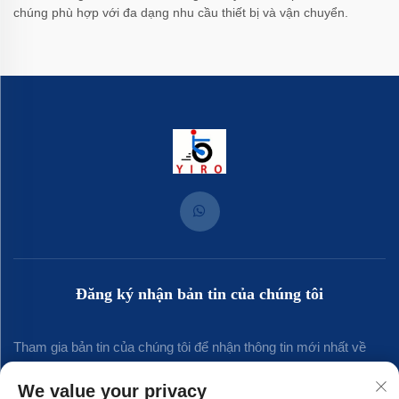
chúng phù hợp với đa dạng nhu cầu thiết bị và vận chuyển.
Đăng ký nhận bản tin của chúng tôi
Tham gia bản tin của chúng tôi để nhận thông tin mới nhất về
ngành, cập nhật và những hiểu biết từ đội ngũ của chúng tôi.
We value your privacy