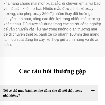
khả năng chống mài mòn xuất sắc, di chuyển êm ái và bảo
vệ mặt sàn khỏi hư hại. Nhiều mẫu được thiết kế xoay
hướng, cho phép xoay 360 độ nhằm thay đổi hướng di
chuyển linh hoạt, nâng cao tiện lợi trong nhiều môi trường
khác nhau. Dù được sử dụng trong các cơ sở công nghiệp
để vận chuyển vật liệu hay trong không gian thương mại
để di chuyển thiết bị, bánh xe có phanh 100mm đều mang
lại hiệu suất đáng tin cậy, kết hợp giữa tính năng và độ an
toàn.
Các câu hỏi thường gặp
Tôi có thể mua bánh xe nhỏ dùng cho đồ nội thất trong
nhà không?