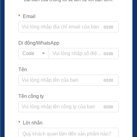
Email
0/100
Di động/WhatsApp
Code
0/100
Tên
0/100
Tên công ty
0/200
Lời nhắn