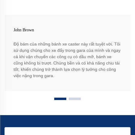
John Brown
Độ bám của những bánh xe caster này rất tuyệt vời. Tôi
sử dụng chúng cho xe đẩy trong gara của mình và ngay
cả khi vận chuyển các công cụ có dầu mỡ, bánh xe
cũng không bị trượt. Chúng bền và có khả năng chịu tải
tốt, khiến chúng trở thành lựa chọn lý tưởng cho công
việc nặng trong gara.