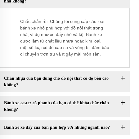
nhà không?
Chắc chắn rồi. Chúng tôi cung cấp các loại
bánh xe nhỏ phù hợp với đồ nội thất trong
nhà, ví dụ như xe đẩy nhỏ và kệ. Bánh xe
được làm từ chất liệu nhựa hoặc kim loại,
một số loại có đế cao su và vòng bi, đảm bảo
di chuyển trơn tru và ít gây mài mòn sàn.
Chân nhựa của bạn dùng cho đồ nội thất có độ bền cao
không?
Bánh xe caster có phanh của bạn có thể khóa chắc chắn
không?
Bánh xe xe đẩy của bạn phù hợp với những ngành nào?