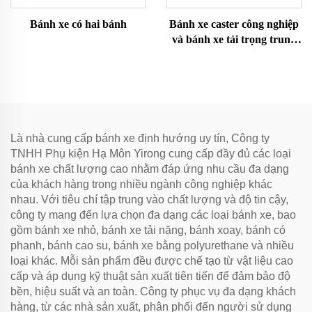
Bánh xe có hai bánh
Bánh xe caster công nghiệp
và bánh xe tải trọng trung
bình
Là nhà cung cấp bánh xe định hướng uy tín, Công ty
TNHH Phụ kiện Hạ Môn Yirong cung cấp đầy đủ các loại
bánh xe chất lượng cao nhằm đáp ứng nhu cầu đa dạng
của khách hàng trong nhiều ngành công nghiệp khác
nhau. Với tiêu chí tập trung vào chất lượng và độ tin cậy,
công ty mang đến lựa chọn đa dạng các loại bánh xe, bao
gồm bánh xe nhỏ, bánh xe tải nặng, bánh xoay, bánh có
phanh, bánh cao su, bánh xe bằng polyurethane và nhiều
loại khác. Mỗi sản phẩm đều được chế tạo từ vật liệu cao
cấp và áp dụng kỹ thuật sản xuất tiên tiến để đảm bảo độ
bền, hiệu suất và an toàn. Công ty phục vụ đa dạng khách
hàng, từ các nhà sản xuất, phân phối đến người sử dụng