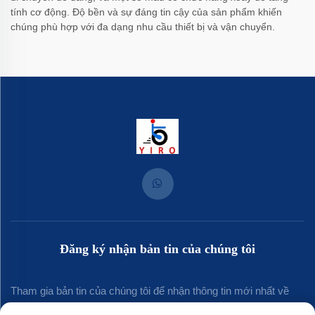
tính cơ động. Độ bền và sự đáng tin cậy của sản phẩm khiến
chúng phù hợp với đa dạng nhu cầu thiết bị và vận chuyển.
Đăng ký nhận bản tin của chúng tôi
Tham gia bản tin của chúng tôi để nhận thông tin mới nhất về
ngành, cập nhật và những hiểu biết từ đội ngũ của chúng tôi.