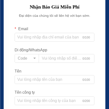
Nhận Báo Giá Miễn Phí
Đại diện của chúng tôi sẽ liên hệ với bạn sớm.
Email
0/100
Di động/WhatsApp
Code
0/100
Tên
0/100
Tên công ty
0/200