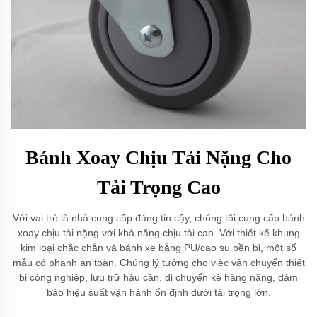
Bánh Xoay Chịu Tải Nặng Cho
Tải Trọng Cao
Với vai trò là nhà cung cấp đáng tin cậy, chúng tôi cung cấp bánh
xoay chịu tải nặng với khả năng chịu tải cao. Với thiết kế khung
kim loại chắc chắn và bánh xe bằng PU/cao su bền bỉ, một số
mẫu có phanh an toàn. Chúng lý tưởng cho việc vận chuyển thiết
bị công nghiệp, lưu trữ hậu cần, di chuyển kệ hàng nặng, đảm
bảo hiệu suất vận hành ổn định dưới tải trọng lớn.