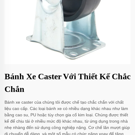
Bánh Xe Caster Với Thiết Kế Chắc
Chắn
Bánh xe caster của chúng tôi được chế tạo chắc chắn với chất
liệu cao cấp. Các loại bánh xe có nhiều dạng khác nhau như làm
bằng cao su, PU hoặc tùy chọn gia cố kim loại. Chúng được thiết
kế để chịu tải ở nhiều mức độ khác nhau, từ ứng dụng trong nhà
nhẹ nhàng đến sử dụng công nghiệp nặng. Cơ chế lăn mượt giúp
di chuyển dễ dàng, và một số mẫu có chức năng xoay để tăng