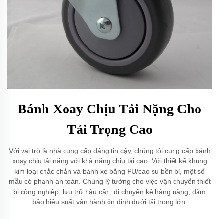
Bánh Xoay Chịu Tải Nặng Cho
Tải Trọng Cao
Với vai trò là nhà cung cấp đáng tin cậy, chúng tôi cung cấp bánh
xoay chịu tải nặng với khả năng chịu tải cao. Với thiết kế khung
kim loại chắc chắn và bánh xe bằng PU/cao su bền bỉ, một số
mẫu có phanh an toàn. Chúng lý tưởng cho việc vận chuyển thiết
bị công nghiệp, lưu trữ hậu cần, di chuyển kệ hàng nặng, đảm
bảo hiệu suất vận hành ổn định dưới tải trọng lớn.