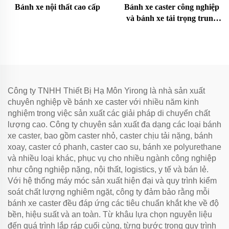
Bánh xe nội thất cao cấp
Bánh xe caster công nghiệp
và bánh xe tải trọng trung
bình
Công ty TNHH Thiết Bị Hạ Môn Yirong là nhà sản xuất
chuyên nghiệp về bánh xe caster với nhiều năm kinh
nghiệm trong việc sản xuất các giải pháp di chuyển chất
lượng cao. Công ty chuyên sản xuất đa dạng các loại bánh
xe caster, bao gồm caster nhỏ, caster chịu tải nặng, bánh
xoay, caster có phanh, caster cao su, bánh xe polyurethane
và nhiều loại khác, phục vụ cho nhiều ngành công nghiệp
như công nghiệp nặng, nội thất, logistics, y tế và bán lẻ.
Với hệ thống máy móc sản xuất hiện đại và quy trình kiểm
soát chất lượng nghiêm ngặt, công ty đảm bảo rằng mỗi
bánh xe caster đều đáp ứng các tiêu chuẩn khắt khe về độ
bền, hiệu suất và an toàn. Từ khâu lựa chọn nguyên liệu
đến quá trình lắp ráp cuối cùng, từng bước trong quy trình