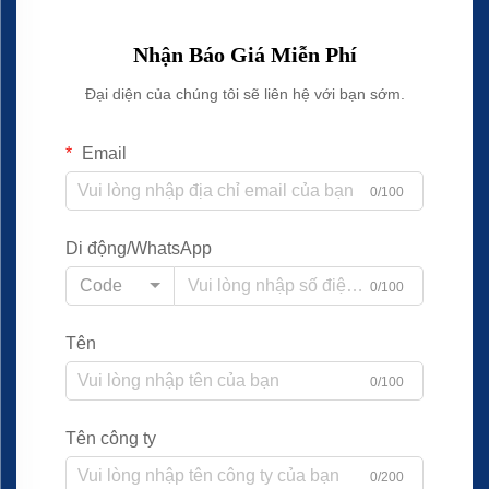
Nhận Báo Giá Miễn Phí
Đại diện của chúng tôi sẽ liên hệ với bạn sớm.
Email
0/100
Di động/WhatsApp
Code
0/100
Tên
0/100
Tên công ty
0/200