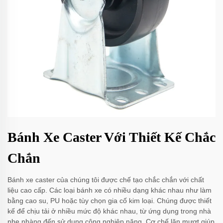
Bánh Xe Caster Với Thiết Kế Chắc
Chắn
Bánh xe caster của chúng tôi được chế tạo chắc chắn với chất
liệu cao cấp. Các loại bánh xe có nhiều dạng khác nhau như làm
bằng cao su, PU hoặc tùy chọn gia cố kim loại. Chúng được thiết
kế để chịu tải ở nhiều mức độ khác nhau, từ ứng dụng trong nhà
nhẹ nhàng đến sử dụng công nghiệp nặng. Cơ chế lăn mượt giúp