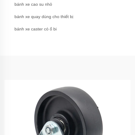
bánh xe cao su nhỏ
bánh xe quay dùng cho thiết bị
bánh xe caster có ổ bi