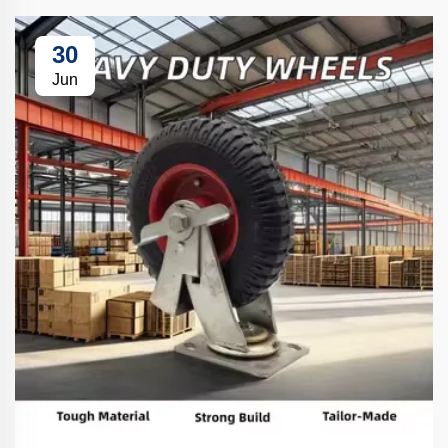
30
Jun