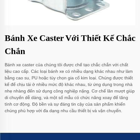
Bánh Xe Caster Với Thiết Kế Chắc
Chắn
Bánh xe caster của chúng tôi được chế tạo chắc chắn với chất
liệu cao cấp. Các loại bánh xe có nhiều dạng khác nhau như làm
bằng cao su, PU hoặc tùy chọn gia cố kim loại. Chúng được thiết
kế để chịu tải ở nhiều mức độ khác nhau, từ ứng dụng trong nhà
nhẹ nhàng đến sử dụng công nghiệp nặng. Cơ chế lăn mượt giúp
di chuyển dễ dàng, và một số mẫu có chức năng xoay để tăng
tính cơ động. Độ bền và sự đáng tin cậy của sản phẩm khiến
chúng phù hợp với đa dạng nhu cầu thiết bị và vận chuyển.