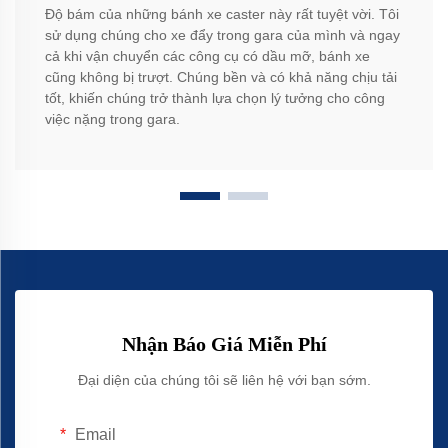
Độ bám của những bánh xe caster này rất tuyệt vời. Tôi
sử dụng chúng cho xe đẩy trong gara của mình và ngay
cả khi vận chuyển các công cụ có dầu mỡ, bánh xe
cũng không bị trượt. Chúng bền và có khả năng chịu tải
tốt, khiến chúng trở thành lựa chọn lý tưởng cho công
việc nặng trong gara.
Nhận Báo Giá Miễn Phí
Đại diện của chúng tôi sẽ liên hệ với bạn sớm.
Email