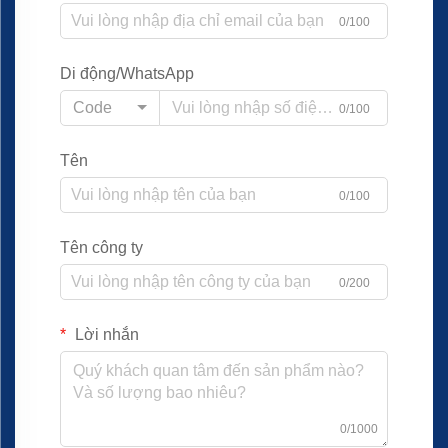
0/100
Di động/WhatsApp
Code
0/100
Tên
0/100
Tên công ty
0/200
Lời nhắn
0/1000