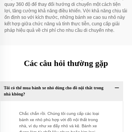
quay 360 độ để thay đổi hướng di chuyển một cách tiện
lợi, tăng cường khả năng điều khiển. Với khả năng chịu tải
ổn định so với kích thước, những bánh xe cao su nhỏ này
kết hợp giữa chức năng và tính thực tiễn, cung cấp giải
pháp hiệu quả về chi phí cho nhu cầu di chuyển nhẹ.
Các câu hỏi thường gặp
Tôi có thể mua bánh xe nhỏ dùng cho đồ nội thất trong
nhà không?
Chắc chắn rồi. Chúng tôi cung cấp các loại
bánh xe nhỏ phù hợp với đồ nội thất trong
nhà, ví dụ như xe đẩy nhỏ và kệ. Bánh xe
được làm từ chất liệu nhựa hoặc kim loại,