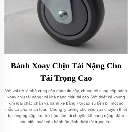
Bánh Xoay Chịu Tải Nặng Cho
Tải Trọng Cao
Với vai trò là nhà cung cấp đáng tin cậy, chúng tôi cung cấp bánh
xoay chịu tải nặng với khả năng chịu tải cao. Với thiết kế khung
kim loại chắc chắn và bánh xe bằng PU/cao su bền bỉ, một số
mẫu có phanh an toàn. Chúng lý tưởng cho việc vận chuyển thiết
bị công nghiệp, lưu trữ hậu cần, di chuyển kệ hàng nặng, đảm
bảo hiệu suất vận hành ổn định dưới tải trọng lớn.