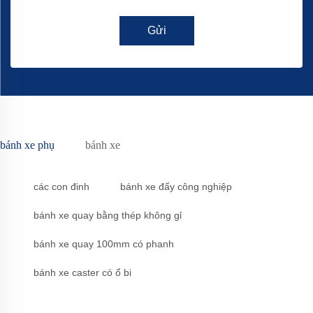
Gửi
bánh xe phụ
bánh xe
các con đinh
bánh xe đẩy công nghiệp
bánh xe quay bằng thép không gỉ
bánh xe quay 100mm có phanh
bánh xe caster có ổ bi