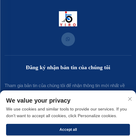
Đăng ký nhận bản tin của chúng tôi
Tham gia bản tin của chúng tôi để nhận thông tin mới nhất về
ngành, cập nhật và những hiểu biết từ đội ngũ của chúng tôi.
We value your privacy
We use cookies and similar tools to provide our services. If you
don't want to accept all cookies, click Personalize cookies.
Đăng ký
Accept all