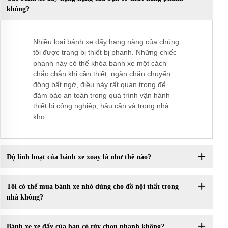
không?
Nhiều loại bánh xe đẩy hạng nặng của chúng
tôi được trang bị thiết bị phanh. Những chiếc
phanh này có thể khóa bánh xe một cách
chắc chắn khi cần thiết, ngăn chặn chuyển
động bất ngờ, điều này rất quan trọng để
đảm bảo an toàn trong quá trình vận hành
thiết bị công nghiệp, hậu cần và trong nhà
kho.
Độ linh hoạt của bánh xe xoay là như thế nào?
Tôi có thể mua bánh xe nhỏ dùng cho đồ nội thất trong
nhà không?
Bánh xe xe đẩy của bạn có tùy chọn phanh không?