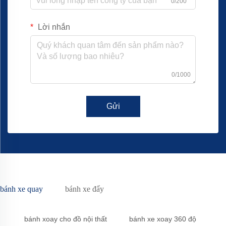
0/200
Lời nhắn
0/1000
Gửi
bánh xe quay
bánh xe đẩy
bánh xoay cho đồ nội thất
bánh xe xoay 360 độ