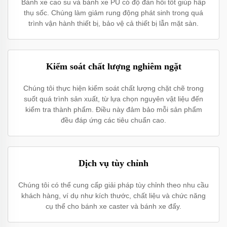
Bánh xe cao su và bánh xe PU có độ đàn hồi tốt giúp hấp
thụ sốc. Chúng làm giảm rung động phát sinh trong quá
trình vận hành thiết bị, bảo vệ cả thiết bị lẫn mặt sàn.
Kiểm soát chất lượng nghiêm ngặt
Chúng tôi thực hiện kiểm soát chất lượng chặt chẽ trong
suốt quá trình sản xuất, từ lựa chọn nguyên vật liệu đến
kiểm tra thành phẩm. Điều này đảm bảo mỗi sản phẩm
đều đáp ứng các tiêu chuẩn cao.
Dịch vụ tùy chỉnh
Chúng tôi có thể cung cấp giải pháp tùy chỉnh theo nhu cầu
khách hàng, ví dụ như kích thước, chất liệu và chức năng
cụ thể cho bánh xe caster và bánh xe đẩy.