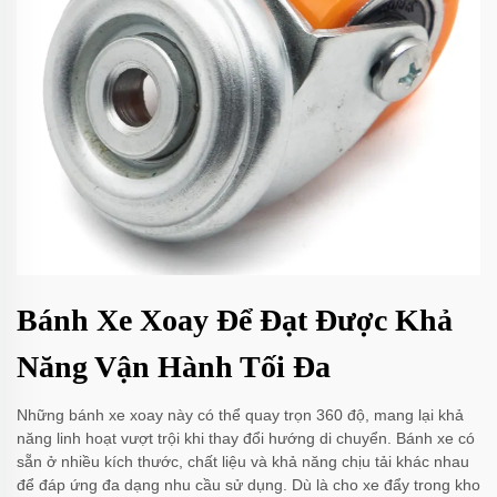
Bánh Xe Xoay Để Đạt Được Khả
Năng Vận Hành Tối Đa
Những bánh xe xoay này có thể quay trọn 360 độ, mang lại khả
năng linh hoạt vượt trội khi thay đổi hướng di chuyển. Bánh xe có
sẵn ở nhiều kích thước, chất liệu và khả năng chịu tải khác nhau
để đáp ứng đa dạng nhu cầu sử dụng. Dù là cho xe đẩy trong kho