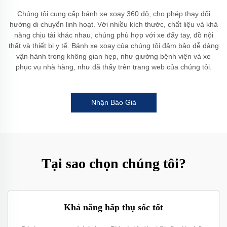
Chúng tôi cung cấp bánh xe xoay 360 độ, cho phép thay đổi
hướng di chuyển linh hoạt. Với nhiều kích thước, chất liệu và khả
năng chịu tải khác nhau, chúng phù hợp với xe đẩy tay, đồ nội
thất và thiết bị y tế. Bánh xe xoay của chúng tôi đảm bảo dễ dàng
vận hành trong không gian hẹp, như giường bệnh viện và xe
phục vụ nhà hàng, như đã thấy trên trang web của chúng tôi.
Nhận Báo Giá
Tại sao chọn chúng tôi?
Khả năng hấp thụ sốc tốt