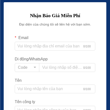
Nhận Báo Giá Miễn Phí
Đại diện của chúng tôi sẽ liên hệ với bạn sớm.
Email
0/100
Di động/WhatsApp
Code
0/100
Tên
0/100
Tên công ty