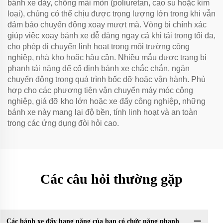
bánh xe dày, chống mài mòn (poliuretan, cao su hoặc kim
loại), chúng có thể chịu được trọng lượng lớn trong khi vẫn
đảm bảo chuyển động xoay mượt mà. Vòng bi chính xác
giúp việc xoay bánh xe dễ dàng ngay cả khi tải trọng tối đa,
cho phép di chuyển linh hoạt trong môi trường công
nghiệp, nhà kho hoặc hậu cần. Nhiều mẫu được trang bị
phanh tải nặng để cố định bánh xe chắc chắn, ngăn
chuyển động trong quá trình bốc dỡ hoặc vận hành. Phù
hợp cho các phương tiện vận chuyển máy móc công
nghiệp, giá đỡ kho lớn hoặc xe đẩy công nghiệp, những
bánh xe này mang lại độ bền, tính linh hoạt và an toàn
trong các ứng dụng đòi hỏi cao.
Các câu hỏi thường gặp
Các bánh xe đẩy hạng nặng của bạn có chức năng phanh