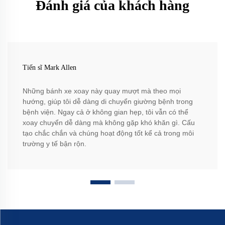
Đánh giá của khách hàng
Tiến sĩ Mark Allen
Những bánh xe xoay này quay mượt mà theo mọi
hướng, giúp tôi dễ dàng di chuyển giường bệnh trong
bệnh viện. Ngay cả ở không gian hẹp, tôi vẫn có thể
xoay chuyển dễ dàng mà không gặp khó khăn gì. Cấu
tạo chắc chắn và chúng hoạt động tốt kể cả trong môi
trường y tế bận rộn.