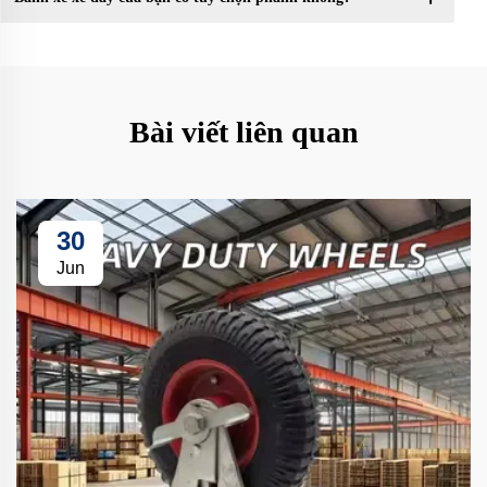
Bài viết liên quan
30
Jun