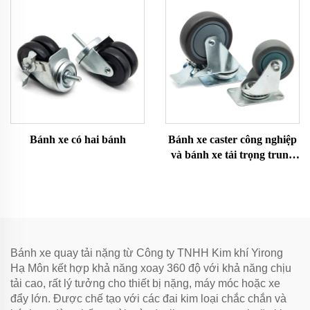
Bánh xe có hai bánh
Bánh xe caster công nghiệp
và bánh xe tải trọng trung
bình
Bánh xe quay tải nặng từ Công ty TNHH Kim khí Yirong
Hạ Môn kết hợp khả năng xoay 360 độ với khả năng chịu
tải cao, rất lý tưởng cho thiết bị nặng, máy móc hoặc xe
đẩy lớn. Được chế tạo với các đai kim loại chắc chắn và