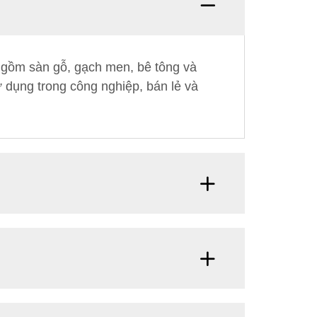
o gồm sàn gỗ, gạch men, bê tông và
 dụng trong công nghiệp, bán lẻ và