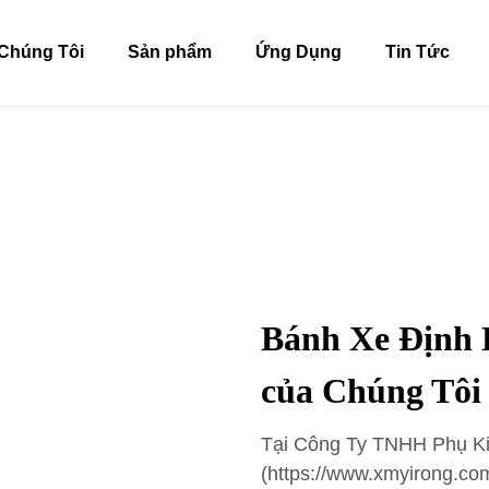
Chúng Tôi
Sản phẩm
Ứng Dụng
Tin Tức
Bánh Xe Định
của Chúng Tôi
Tại Công Ty TNHH Phụ Ki
(https://www.xmyirong.com