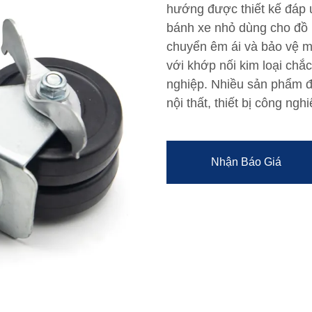
hướng được thiết kế đáp
bánh xe nhỏ dùng cho đồ n
chuyển êm ái và bảo vệ mặ
với khớp nối kim loại ch
nghiệp. Nhiều sản phẩm đ
nội thất, thiết bị công ngh
Nhận Báo Giá