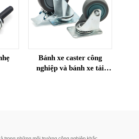
nhẹ
Bánh xe caster công
nghiệp và bánh xe tải
trọng trung bình
uả trong những môi trường công nghiệp khắc