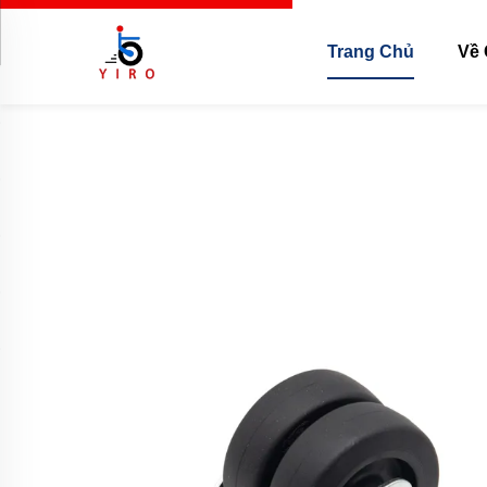
Trang Chủ
Về 