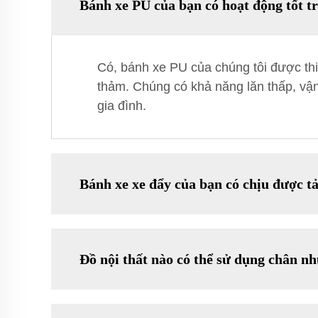
Bánh xe PU của bạn có hoạt động tốt t
Có, bánh xe PU của chúng tôi được thi
thảm. Chúng có khả năng lăn thấp, vận
gia đình.
Bánh xe xe đẩy của bạn có chịu được t
Đồ nội thất nào có thể sử dụng chân n