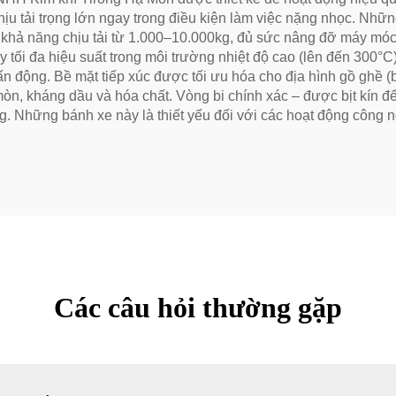
hịu tải trọng lớn ngay trong điều kiện làm việc nặng nhọc. Nhữ
có khả năng chịu tải từ 1.000–10.000kg, đủ sức nâng đỡ máy mó
 tối đa hiệu suất trong môi trường nhiệt độ cao (lên đến 300°C
ấn động. Bề mặt tiếp xúc được tối ưu hóa cho địa hình gồ ghề (
 mòn, kháng dầu và hóa chất. Vòng bi chính xác – được bịt kín đ
ặng. Những bánh xe này là thiết yếu đối với các hoạt động công 
Các câu hỏi thường gặp