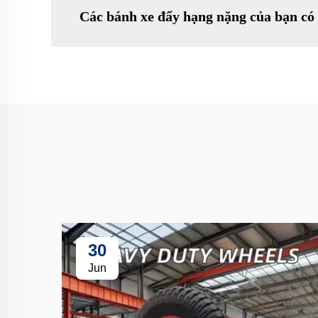
Các bánh xe đẩy hạng nặng của bạn c
30
Jun