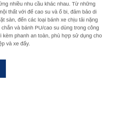
 ứng nhiều nhu cầu khác nhau. Từ những
ội thất với đế cao su và ổ bi, đảm bảo di
t sàn, đến các loại bánh xe chịu tải nặng
ắc chắn và bánh PU/cao su dùng trong công
i kèm phanh an toàn, phù hợp sử dụng cho
iệp và xe đẩy.