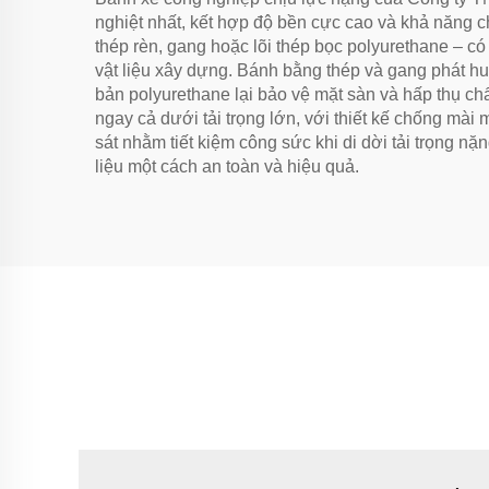
nghiệt nhất, kết hợp độ bền cực cao và khả năng c
thép rèn, gang hoặc lõi thép bọc polyurethane – 
vật liệu xây dựng. Bánh bằng thép và gang phát huy
bản polyurethane lại bảo vệ mặt sàn và hấp thụ ch
ngay cả dưới tải trọng lớn, với thiết kế chống mài
sát nhằm tiết kiệm công sức khi di dời tải trọng n
liệu một cách an toàn và hiệu quả.