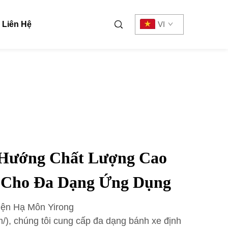
Liên Hệ
VI
 Hướng Chất Lượng Cao
 Cho Đa Dạng Ứng Dụng
ện Hạ Môn Yirong
/), chúng tôi cung cấp đa dạng bánh xe định