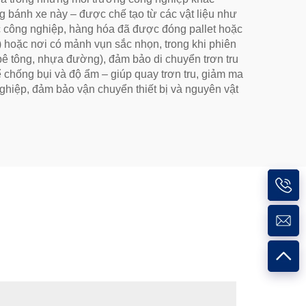
ng bánh xe này – được chế tạo từ các vật liệu như
c công nghiệp, hàng hóa đã được đóng pallet hoặc
) hoặc nơi có mảnh vụn sắc nhọn, trong khi phiên
bê tông, nhựa đường), đảm bảo di chuyển trơn tru
ể chống bụi và độ ẩm – giúp quay trơn tru, giảm ma
nghiệp, đảm bảo vận chuyển thiết bị và nguyên vật