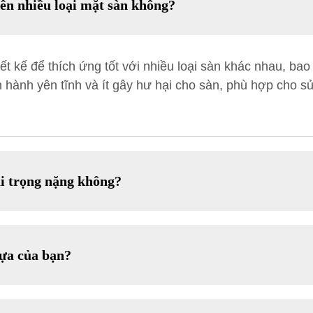
rên nhiều loại mặt sàn không?
ết kế để thích ứng tốt với nhiều loại sàn khác nhau, ba
 hành yên tĩnh và ít gây hư hại cho sàn, phù hợp cho sử
ải trọng nặng không?
hựa của bạn?