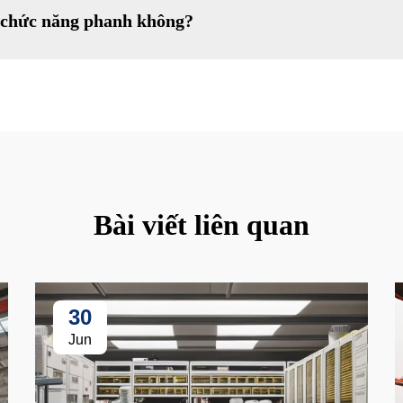
ó chức năng phanh không?
Bài viết liên quan
30
Jun