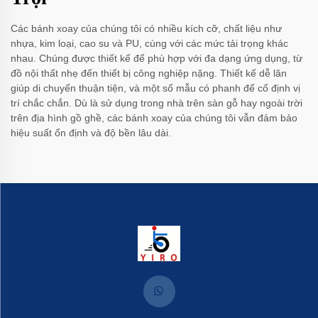
Các bánh xoay của chúng tôi có nhiều kích cỡ, chất liệu như
nhựa, kim loại, cao su và PU, cùng với các mức tải trọng khác
nhau. Chúng được thiết kế để phù hợp với đa dạng ứng dụng, từ
đồ nội thất nhẹ đến thiết bị công nghiệp nặng. Thiết kế dễ lăn
giúp di chuyển thuận tiện, và một số mẫu có phanh để cố định vị
trí chắc chắn. Dù là sử dụng trong nhà trên sàn gỗ hay ngoài trời
trên địa hình gồ ghề, các bánh xoay của chúng tôi vẫn đảm bảo
hiệu suất ổn định và độ bền lâu dài.