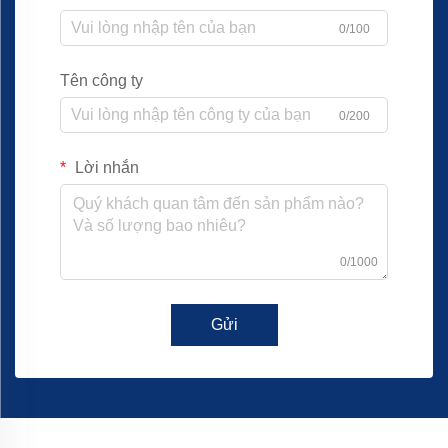
0/100
Tên công ty
0/200
Lời nhắn
0/1000
Gửi