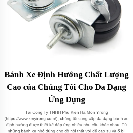
Bánh Xe Định Hướng Chất Lượng
Cao của Chúng Tôi Cho Đa Dạng
Ứng Dụng
Tại Công Ty TNHH Phụ Kiện Hạ Môn Yirong
(https://www.xmyirong.com/), chúng tôi cung cấp đa dạng bánh xe
định hướng được thiết kế đáp ứng nhiều nhu cầu khác nhau. Từ
những bánh xe nhỏ dùng cho đồ nội thất với đế cao su và ổ bi,