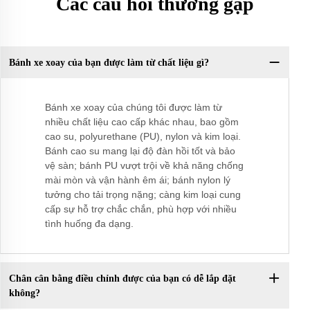
Các câu hỏi thường gặp
Bánh xe xoay của bạn được làm từ chất liệu gì?
Bánh xe xoay của chúng tôi được làm từ
nhiều chất liệu cao cấp khác nhau, bao gồm
cao su, polyurethane (PU), nylon và kim loại.
Bánh cao su mang lại độ đàn hồi tốt và bảo
vệ sàn; bánh PU vượt trội về khả năng chống
mài mòn và vận hành êm ái; bánh nylon lý
tưởng cho tải trọng nặng; càng kim loại cung
cấp sự hỗ trợ chắc chắn, phù hợp với nhiều
tình huống đa dạng.
Chân cân bằng điều chỉnh được của bạn có dễ lắp đặt
không?