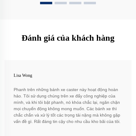
Đánh giá của khách hàng
Lisa Wong
Phanh trên những bánh xe caster này hoạt động hoàn
hảo. Tôi sử dụng chúng trên xe đẩy công nghiệp của
mình, và khi tôi bật phanh, nó khóa chắc lại, ngăn chặn
mọi chuyển động không mong muốn. Các bánh xe thì
chắc chắn và xử lý tốt các trọng tải nặng mà không gặp
vấn đề gì. Rất đáng tin cậy cho nhu cầu kho bãi của tôi.