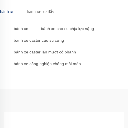
bánh xe
bánh xe xe đẩy
bánh xe
bánh xe cao su chịu lực nặng
bánh xe caster cao su cứng
bánh xe caster lăn mượt có phanh
bánh xe công nghiệp chống mài mòn