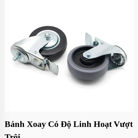
Bánh Xoay Có Độ Linh Hoạt Vượt
Trội