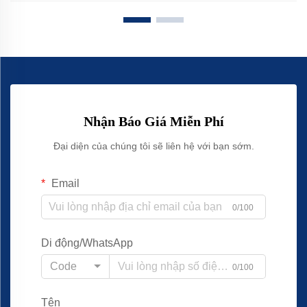
Nhận Báo Giá Miễn Phí
Đại diện của chúng tôi sẽ liên hệ với bạn sớm.
Email
0/100
Di động/WhatsApp
Code
0/100
Tên