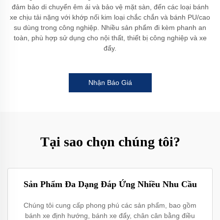
đảm bảo di chuyển êm ái và bảo vệ mặt sàn, đến các loại bánh
xe chịu tải nặng với khớp nối kim loại chắc chắn và bánh PU/cao
su dùng trong công nghiệp. Nhiều sản phẩm đi kèm phanh an
toàn, phù hợp sử dụng cho nội thất, thiết bị công nghiệp và xe
đẩy.
Nhận Báo Giá
Tại sao chọn chúng tôi?
Sản Phẩm Đa Dạng Đáp Ứng Nhiều Nhu Cầu
Chúng tôi cung cấp phong phú các sản phẩm, bao gồm
bánh xe định hướng, bánh xe đẩy, chân cân bằng điều