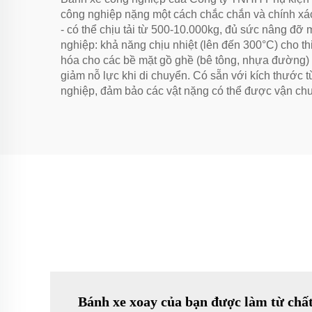
công nghiệp nặng một cách chắc chắn và chính xác.
- có thể chịu tải từ 500-10.000kg, đủ sức nâng đỡ 
nghiệp: khả năng chịu nhiệt (lên đến 300°C) cho t
hóa cho các bề mặt gồ ghề (bê tông, nhựa đường) 
giảm nỗ lực khi di chuyển. Có sẵn với kích thước t
nghiệp, đảm bảo các vật nặng có thể được vận chuy
Bánh xe xoay của bạn được làm từ chất 