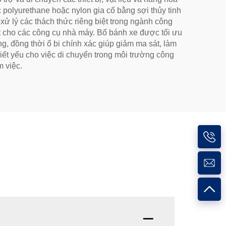
 polyurethane hoặc nylon gia cố bằng sợi thủy tinh
xử lý các thách thức riêng biệt trong ngành công
ất cho các công cụ nhà máy. Bố bánh xe được tối ưu
, đồng thời ổ bi chính xác giúp giảm ma sát, làm
hiết yếu cho việc di chuyển trong môi trường công
 việc.