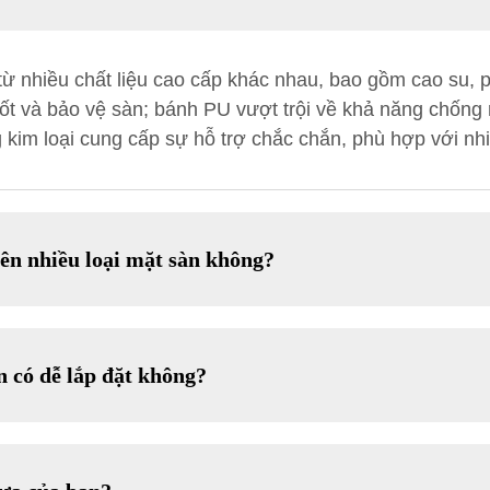
ừ nhiều chất liệu cao cấp khác nhau, bao gồm cao su, p
 tốt và bảo vệ sàn; bánh PU vượt trội về khả năng chốn
g kim loại cung cấp sự hỗ trợ chắc chắn, phù hợp với nh
rên nhiều loại mặt sàn không?
 có dễ lắp đặt không?