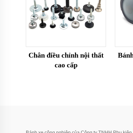
Chân điều chỉnh nội thất
Bánh
cao cấp
Bánh xe công nghiệp của Công ty TNHH Phụ kiện Xia