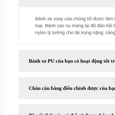
Bánh xe xoay của chúng tôi được làm t
loại. Bánh cao su mang lại độ đàn hồi
nylon lý tưởng cho tải trọng nặng; càn
Bánh xe PU của bạn có hoạt động tốt t
Chân cân bằng điều chỉnh được của bạn