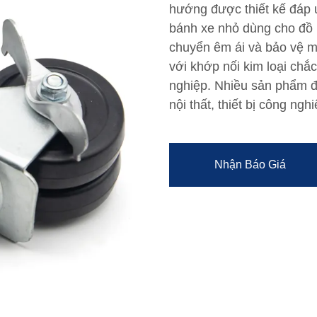
hướng được thiết kế đáp
bánh xe nhỏ dùng cho đồ n
chuyển êm ái và bảo vệ mặ
với khớp nối kim loại ch
nghiệp. Nhiều sản phẩm đ
nội thất, thiết bị công ngh
Nhận Báo Giá