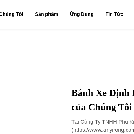
Chúng Tôi
Sản phẩm
Ứng Dụng
Tin Tức
Bánh Xe Định
của Chúng Tôi
Tại Công Ty TNHH Phụ Ki
(https://www.xmyirong.com