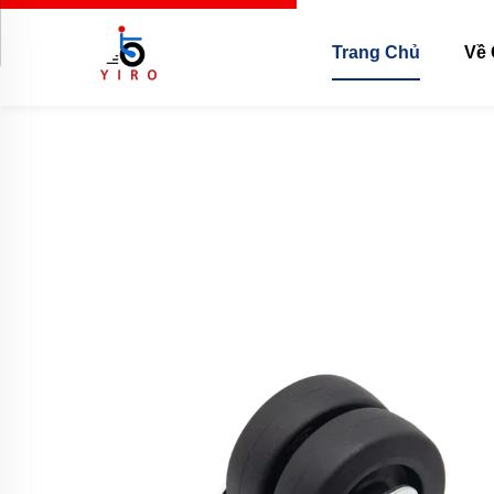
Trang Chủ
Về 