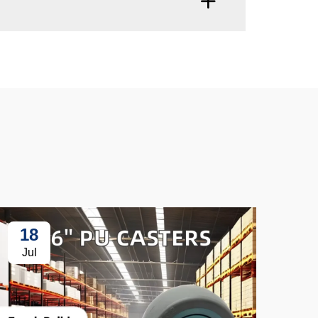
18
3
Jul
Ju