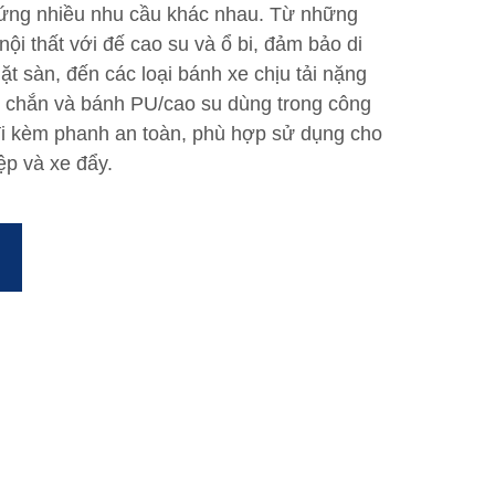
 ứng nhiều nhu cầu khác nhau. Từ những
ội thất với đế cao su và ổ bi, đảm bảo di
t sàn, đến các loại bánh xe chịu tải nặng
ắc chắn và bánh PU/cao su dùng trong công
i kèm phanh an toàn, phù hợp sử dụng cho
iệp và xe đẩy.