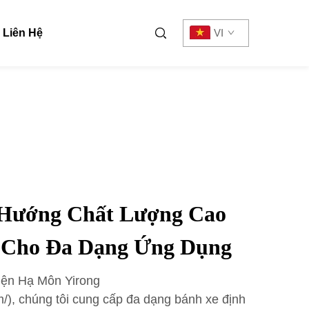
Liên Hệ
VI
 Hướng Chất Lượng Cao
 Cho Đa Dạng Ứng Dụng
ện Hạ Môn Yirong
/), chúng tôi cung cấp đa dạng bánh xe định