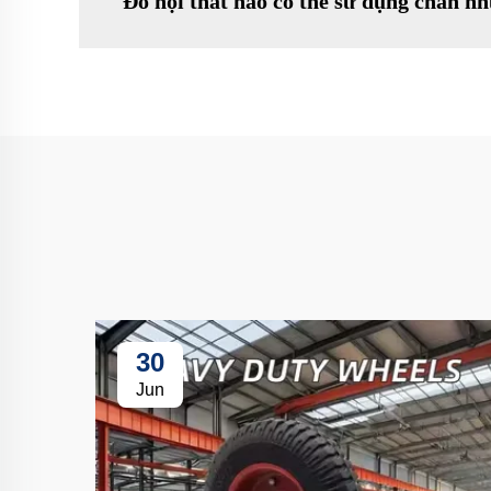
Đồ nội thất nào có thể sử dụng chân n
30
Jun