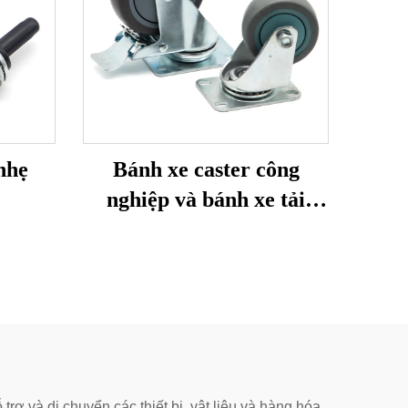
nhẹ
Bánh xe caster công
nghiệp và bánh xe tải
trọng trung bình
 và di chuyển các thiết bị, vật liệu và hàng hóa