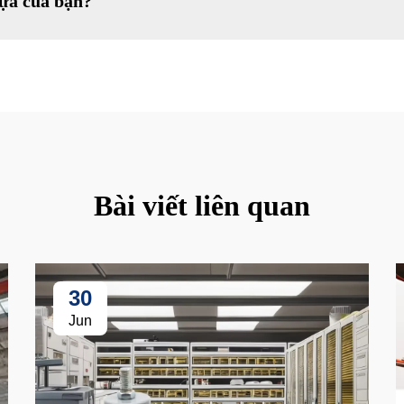
hựa của bạn?
Bài viết liên quan
30
Jun