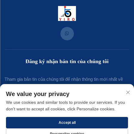
Đăng ký nhận bản tin của chúng tôi
Tham gia bản tin của chúng tôi để nhận thông tin mới nhất về
ngành, cập nhật và những hiểu biết từ đội ngũ của chúng tôi.
We value your privacy
We use cookies and similar tools to provide our services. If you
don't want to accept all cookies, click Personalize cookies.
Đăng ký
Accept all
Bản quyền © 2025 thuộc về Công ty TNHH Kim khí Yirong Xiamen. -
Chính