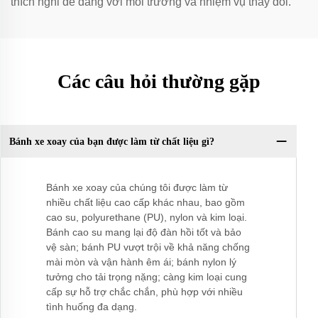
thích nghi dễ dàng với môi trường và nhiệm vụ thay đổi.
Các câu hỏi thường gặp
Bánh xe xoay của bạn được làm từ chất liệu gì?
Bánh xe xoay của chúng tôi được làm từ
nhiều chất liệu cao cấp khác nhau, bao gồm
cao su, polyurethane (PU), nylon và kim loại.
Bánh cao su mang lại độ đàn hồi tốt và bảo
vệ sàn; bánh PU vượt trội về khả năng chống
mài mòn và vận hành êm ái; bánh nylon lý
tưởng cho tải trọng nặng; càng kim loại cung
cấp sự hỗ trợ chắc chắn, phù hợp với nhiều
tình huống đa dạng.