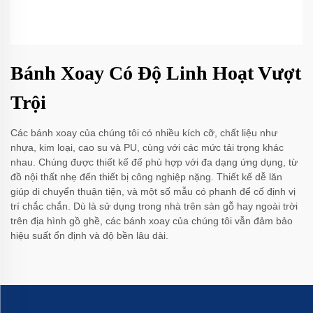
Bánh Xoay Có Độ Linh Hoạt Vượt
Trội
Các bánh xoay của chúng tôi có nhiều kích cỡ, chất liệu như
nhựa, kim loại, cao su và PU, cùng với các mức tải trọng khác
nhau. Chúng được thiết kế để phù hợp với đa dạng ứng dụng, từ
đồ nội thất nhẹ đến thiết bị công nghiệp nặng. Thiết kế dễ lăn
giúp di chuyển thuận tiện, và một số mẫu có phanh để cố định vị
trí chắc chắn. Dù là sử dụng trong nhà trên sàn gỗ hay ngoài trời
trên địa hình gồ ghề, các bánh xoay của chúng tôi vẫn đảm bảo
hiệu suất ổn định và độ bền lâu dài.