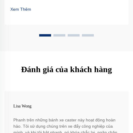
Xem Thêm
Đánh giá của khách hàng
Lisa Wong
Phanh trên những bánh xe caster này hoạt động hoàn
hảo. Tôi sử dụng chúng trên xe đẩy công nghiệp của
mình, và khi tôi bật phanh, nó khóa chắc lại, ngăn chặn