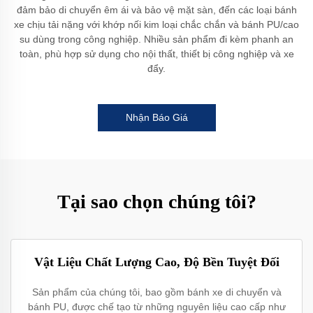
đảm bảo di chuyển êm ái và bảo vệ mặt sàn, đến các loại bánh
xe chịu tải nặng với khớp nối kim loại chắc chắn và bánh PU/cao
su dùng trong công nghiệp. Nhiều sản phẩm đi kèm phanh an
toàn, phù hợp sử dụng cho nội thất, thiết bị công nghiệp và xe
đẩy.
Nhận Báo Giá
Tại sao chọn chúng tôi?
Vật Liệu Chất Lượng Cao, Độ Bền Tuyệt Đối
Sản phẩm của chúng tôi, bao gồm bánh xe di chuyển và
bánh PU, được chế tạo từ những nguyên liệu cao cấp như