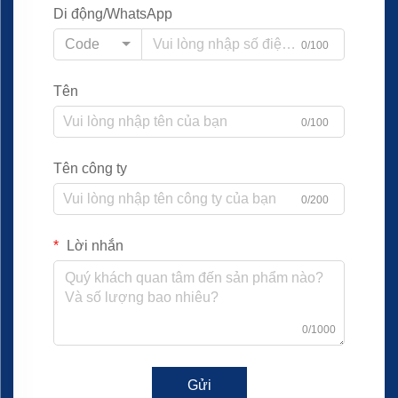
Di động/WhatsApp
Code
0/100
Tên
0/100
Tên công ty
0/200
Lời nhắn
0/1000
Gửi