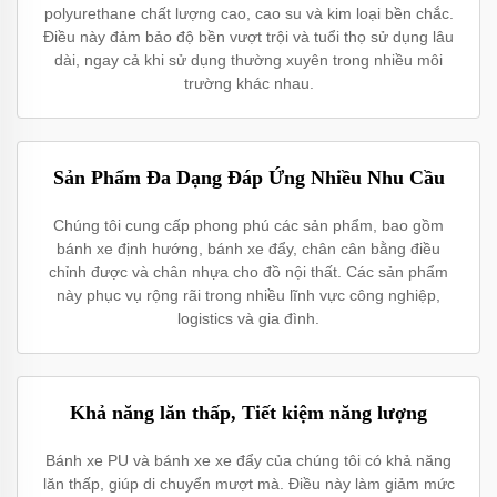
polyurethane chất lượng cao, cao su và kim loại bền chắc.
Điều này đảm bảo độ bền vượt trội và tuổi thọ sử dụng lâu
dài, ngay cả khi sử dụng thường xuyên trong nhiều môi
trường khác nhau.
Sản Phẩm Đa Dạng Đáp Ứng Nhiều Nhu Cầu
Chúng tôi cung cấp phong phú các sản phẩm, bao gồm
bánh xe định hướng, bánh xe đẩy, chân cân bằng điều
chỉnh được và chân nhựa cho đồ nội thất. Các sản phẩm
này phục vụ rộng rãi trong nhiều lĩnh vực công nghiệp,
logistics và gia đình.
Khả năng lăn thấp, Tiết kiệm năng lượng
Bánh xe PU và bánh xe xe đẩy của chúng tôi có khả năng
lăn thấp, giúp di chuyển mượt mà. Điều này làm giảm mức