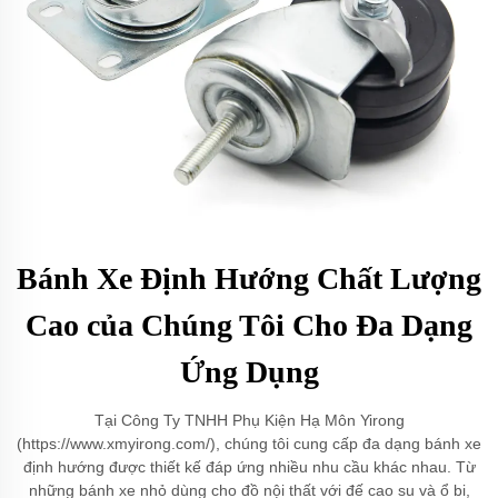
Bánh Xe Định Hướng Chất Lượng
Cao của Chúng Tôi Cho Đa Dạng
Ứng Dụng
Tại Công Ty TNHH Phụ Kiện Hạ Môn Yirong
(https://www.xmyirong.com/), chúng tôi cung cấp đa dạng bánh xe
định hướng được thiết kế đáp ứng nhiều nhu cầu khác nhau. Từ
những bánh xe nhỏ dùng cho đồ nội thất với đế cao su và ổ bi,