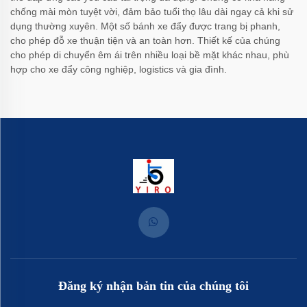
chống mài mòn tuyệt vời, đảm bảo tuổi thọ lâu dài ngay cả khi sử
dụng thường xuyên. Một số bánh xe đẩy được trang bị phanh,
cho phép đỗ xe thuận tiện và an toàn hơn. Thiết kế của chúng
cho phép di chuyển êm ái trên nhiều loại bề mặt khác nhau, phù
hợp cho xe đẩy công nghiệp, logistics và gia đình.
Đăng ký nhận bản tin của chúng tôi