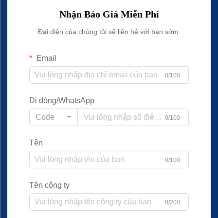
Nhận Báo Giá Miễn Phí
Đại diện của chúng tôi sẽ liên hệ với bạn sớm.
Email
0/100
Di động/WhatsApp
Code
0/100
Tên
0/100
Tên công ty
0/200