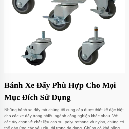
Bánh Xe Đẩy Phù Hợp Cho Mọi
Mục Đích Sử Dụng
Những bánh xe đẩy mà chúng tôi cung cấp được thiết kế đặc biệt
cho các xe đẩy trong nhiều ngành công nghiệp khác nhau. Với
các tùy chọn về chất liệu cao su, polyurethane và nylon, chúng có
thể đáp ứng các yêu cầu tải trọng đa dạng. Chúng có khả năng