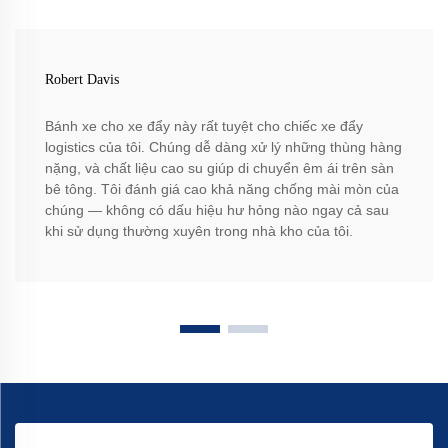
Robert Davis
Bánh xe cho xe đẩy này rất tuyệt cho chiếc xe đẩy
logistics của tôi. Chúng dễ dàng xử lý những thùng hàng
nặng, và chất liệu cao su giúp di chuyển êm ái trên sàn
bê tông. Tôi đánh giá cao khả năng chống mài mòn của
chúng — không có dấu hiệu hư hỏng nào ngay cả sau
khi sử dụng thường xuyên trong nhà kho của tôi.