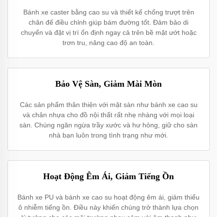
Bánh xe caster bằng cao su và thiết kế chống trượt trên
chân đế điều chỉnh giúp bám đường tốt. Đảm bảo di
chuyển và đặt vị trí ổn định ngay cả trên bề mặt ướt hoặc
trơn tru, nâng cao độ an toàn.
Bảo Vệ Sàn, Giảm Mài Mòn
Các sản phẩm thân thiện với mặt sàn như bánh xe cao su
và chân nhựa cho đồ nội thất rất nhẹ nhàng với mọi loại
sàn. Chúng ngăn ngừa trầy xước và hư hỏng, giữ cho sàn
nhà bạn luôn trong tình trạng như mới.
Hoạt Động Êm Ái, Giảm Tiếng Ồn
Bánh xe PU và bánh xe cao su hoạt động êm ái, giảm thiểu
ô nhiễm tiếng ồn. Điều này khiến chúng trở thành lựa chọn