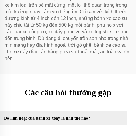
xe kim loại trên bề mặt cứng, một lợi thế quan trọng trong
môi trường nhạy cảm với tiếng ồn. Có sẵn với kích thước
đường kính từ 4 inch đến 12 inch, những bánh xe cao su
này chịu tải từ 50 kg đến 500 kg mỗi bánh, phù hợp với
các loại xe công cụ, xe đẩy phục vụ và xe logistics cỡ nhẹ
đến trung bình. Dù đang di chuyển trên sàn nhà trong nhà
mịn màng hay địa hình ngoài trời gồ ghề, bánh xe cao su
cho xe đẩy đều cân bằng giữa sự thoải mái, an toàn và độ
bền.
Các câu hỏi thường gặp
Độ linh hoạt của bánh xe xoay là như thế nào?