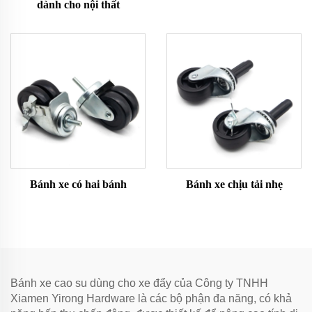
dành cho nội thất
Bánh xe có hai bánh
Bánh xe chịu tải nhẹ
Bánh xe cao su dùng cho xe đẩy của Công ty TNHH
Xiamen Yirong Hardware là các bộ phận đa năng, có khả