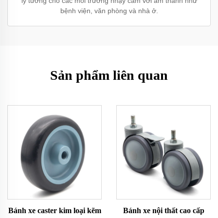
lý tưởng cho các môi trường nhạy cảm với âm thanh như
bệnh viện, văn phòng và nhà ở.
Sản phẩm liên quan
Bánh xe caster kim loại kẽm
Bánh xe nội thất cao cấp