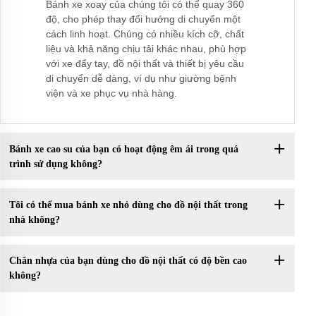
Bánh xe xoay của chúng tôi có thể quay 360
độ, cho phép thay đổi hướng di chuyển một
cách linh hoạt. Chúng có nhiều kích cỡ, chất
liệu và khả năng chịu tải khác nhau, phù hợp
với xe đẩy tay, đồ nội thất và thiết bị yêu cầu
di chuyển dễ dàng, ví dụ như giường bệnh
viện và xe phục vụ nhà hàng.
Bánh xe cao su của bạn có hoạt động êm ái trong quá
trình sử dụng không?
Tôi có thể mua bánh xe nhỏ dùng cho đồ nội thất trong
nhà không?
Chân nhựa của bạn dùng cho đồ nội thất có độ bền cao
không?