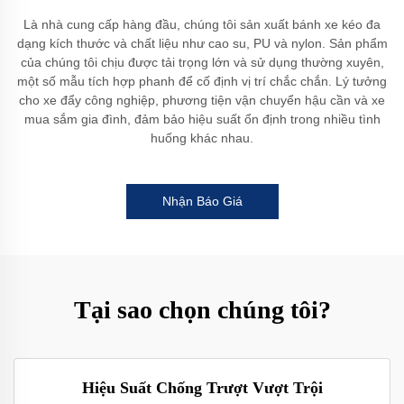
Là nhà cung cấp hàng đầu, chúng tôi sản xuất bánh xe kéo đa
dạng kích thước và chất liệu như cao su, PU và nylon. Sản phẩm
của chúng tôi chịu được tải trọng lớn và sử dụng thường xuyên,
một số mẫu tích hợp phanh để cố định vị trí chắc chắn. Lý tưởng
cho xe đẩy công nghiệp, phương tiện vận chuyển hậu cần và xe
mua sắm gia đình, đảm bảo hiệu suất ổn định trong nhiều tình
huống khác nhau.
Nhận Báo Giá
Tại sao chọn chúng tôi?
Hiệu Suất Chống Trượt Vượt Trội