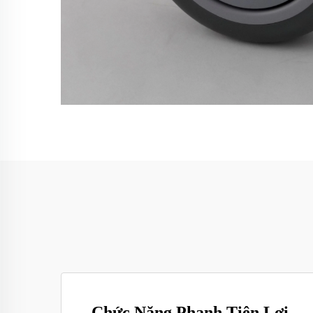
Chức Năng Phanh Tiện Lợi