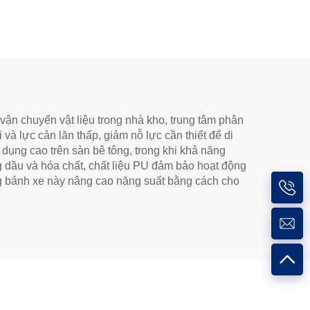
ận chuyển vật liệu trong nhà kho, trung tâm phân
và lực cản lăn thấp, giảm nỗ lực cần thiết để di
ụng cao trên sàn bê tông, trong khi khả năng
 dầu và hóa chất, chất liệu PU đảm bảo hoạt động
ng bánh xe này nâng cao năng suất bằng cách cho