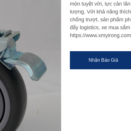
mòn tuyệt vời, lực cản lă
lượng. Với khả năng thích 
chống trượt, sản phẩm phù
đẩy logistics, xe mua sắm 
https://www.xmyirong.com
Nhận Báo Giá