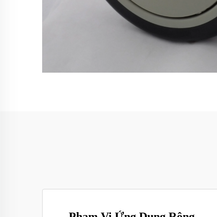
Phạm Vi Ứng Dụng Rộng