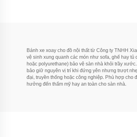
Bánh xe xoay cho đồ nội thất từ Công ty TNHH Xiam
vệ sinh xung quanh các món như sofa, ghế hay tủ 
hoặc polyurethane) bảo vệ sàn nhà khỏi trầy xước.
bảo giữ nguyên vị trí khi đứng yên nhưng trượt nh
đại, truyền thống hoặc công nghiệp. Phù hợp cho 
hưởng đến thẩm mỹ hay an toàn cho sàn nhà.