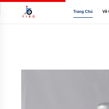
Trang Chủ
Về 