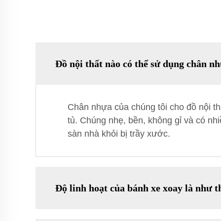
Đồ nội thất nào có thể sử dụng chân n
Chân nhựa của chúng tôi cho đồ nội th
tủ. Chúng nhẹ, bền, không gỉ và có nh
sàn nhà khỏi bị trầy xước.
Độ linh hoạt của bánh xe xoay là như t