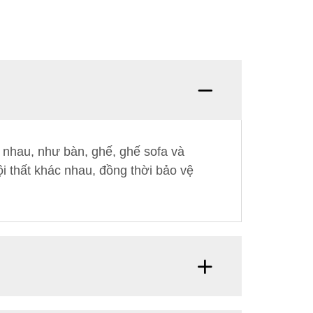
 nhau, như bàn, ghế, ghế sofa và
i thất khác nhau, đồng thời bảo vệ