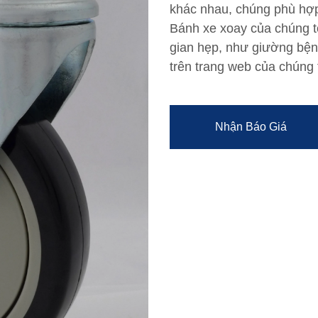
khác nhau, chúng phù hợp v
Bánh xe xoay của chúng t
gian hẹp, như giường bện
trên trang web của chúng t
Nhận Báo Giá