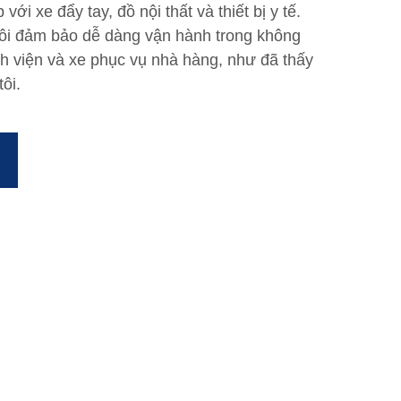
ới xe đẩy tay, đồ nội thất và thiết bị y tế.
ôi đảm bảo dễ dàng vận hành trong không
h viện và xe phục vụ nhà hàng, như đã thấy
ôi.