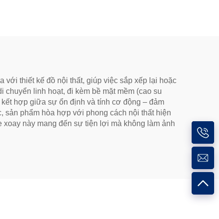
i thiết kế đồ nội thất, giúp việc sắp xếp lại hoặc
i chuyển linh hoạt, đi kèm bề mặt mềm (cao su
g kết hợp giữa sự ổn định và tính cơ động – đảm
c, sản phẩm hòa hợp với phong cách nội thất hiện
xe xoay này mang đến sự tiện lợi mà không làm ảnh