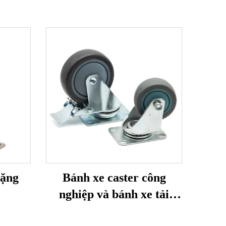
nặng
Bánh xe caster công
nghiệp và bánh xe tải
trọng trung bình