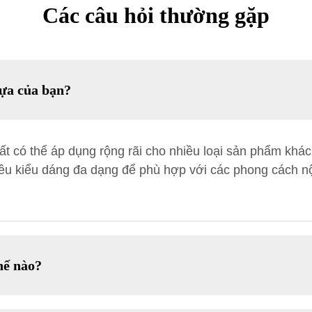
Các câu hỏi thường gặp
hựa của bạn?
ất có thể áp dụng rộng rãi cho nhiều loại sản phẩm khác
iều kiểu dáng đa dạng để phù hợp với các phong cách nộ
hế nào?