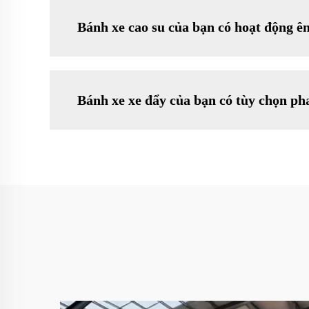
Bánh xe cao su của bạn có hoạt động ê
Bánh xe xe đẩy của bạn có tùy chọn p