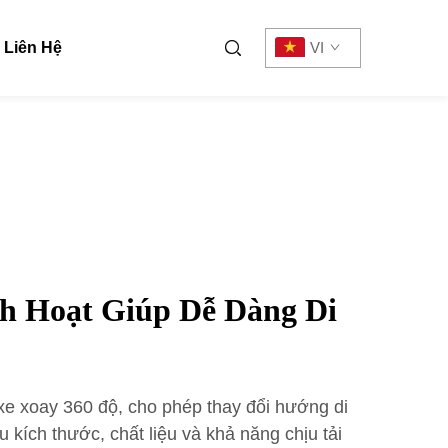
Liên Hệ
VI
h Hoạt Giúp Dễ Dàng Di
xe xoay 360 độ, cho phép thay đổi hướng di
u kích thước, chất liệu và khả năng chịu tải