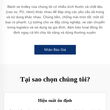
Bánh xe trolley của chúng tôi có nhiều kích thước và chất liệu
(cao su, PU, nilon) khác nhau để đáp ứng các yêu cầu tải trọng
và sử dụng khác nhau. Chúng bền, chống mài mòn tốt, một số
loại có phanh. Lý tưởng cho xe đẩy công nghiệp, xe vận chuyển
trong logistics và sử dụng tại gia đình, đảm bảo hoạt động ổn
định ngay cả khi chịu tải nặng và dùng thường xuyên.
Nhận Báo Giá
Tại sao chọn chúng tôi?
Hiệu suất ổn định