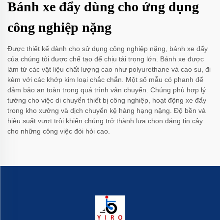
Bánh xe đẩy dùng cho ứng dụng
công nghiệp nặng
Được thiết kế dành cho sử dụng công nghiệp nặng, bánh xe đẩy
của chúng tôi được chế tạo để chịu tải trọng lớn. Bánh xe được
làm từ các vật liệu chất lượng cao như polyurethane và cao su, đi
kèm với các khớp kim loại chắc chắn. Một số mẫu có phanh để
đảm bảo an toàn trong quá trình vận chuyển. Chúng phù hợp lý
tưởng cho việc di chuyển thiết bị công nghiệp, hoạt động xe đẩy
trong kho xưởng và dịch chuyển kệ hàng hạng nặng. Độ bền và
hiệu suất vượt trội khiến chúng trở thành lựa chọn đáng tin cậy
cho những công việc đòi hỏi cao.