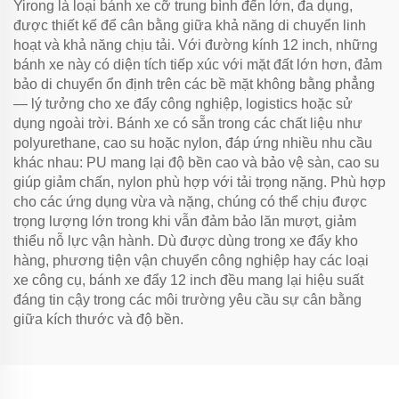
Yirong là loại bánh xe cỡ trung bình đến lớn, đa dụng,
được thiết kế để cân bằng giữa khả năng di chuyển linh
hoạt và khả năng chịu tải. Với đường kính 12 inch, những
bánh xe này có diện tích tiếp xúc với mặt đất lớn hơn, đảm
bảo di chuyển ổn định trên các bề mặt không bằng phẳng
— lý tưởng cho xe đẩy công nghiệp, logistics hoặc sử
dụng ngoài trời. Bánh xe có sẵn trong các chất liệu như
polyurethane, cao su hoặc nylon, đáp ứng nhiều nhu cầu
khác nhau: PU mang lại độ bền cao và bảo vệ sàn, cao su
giúp giảm chấn, nylon phù hợp với tải trọng nặng. Phù hợp
cho các ứng dụng vừa và nặng, chúng có thể chịu được
trọng lượng lớn trong khi vẫn đảm bảo lăn mượt, giảm
thiểu nỗ lực vận hành. Dù được dùng trong xe đẩy kho
hàng, phương tiện vận chuyển công nghiệp hay các loại
xe công cụ, bánh xe đẩy 12 inch đều mang lại hiệu suất
đáng tin cậy trong các môi trường yêu cầu sự cân bằng
giữa kích thước và độ bền.