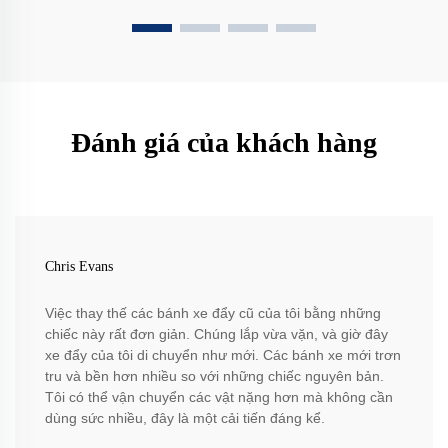
Đánh giá của khách hàng
Chris Evans
Việc thay thế các bánh xe đẩy cũ của tôi bằng những
chiếc này rất đơn giản. Chúng lắp vừa vặn, và giờ đây
xe đẩy của tôi di chuyển như mới. Các bánh xe mới trơn
tru và bền hơn nhiều so với những chiếc nguyên bản.
Tôi có thể vận chuyển các vật nặng hơn mà không cần
dùng sức nhiều, đây là một cải tiến đáng kể.