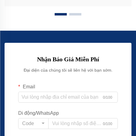
Nhận Báo Giá Miễn Phí
Đại diện của chúng tôi sẽ liên hệ với bạn sớm.
Email
0/100
Di động/WhatsApp
Code
0/100