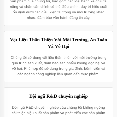
Sản phẩm của chúng tôi, bao gồm các loại bánh xe chịu tải
nặng và chân cân chỉnh có thể điều chỉnh, duy trì hiệu suất
ổn định dưới các điều kiện tải trọng và môi trường khác
nhau, đảm bảo vận hành đáng tin cậy.
Vật Liệu Thân Thiện Với Môi Trường, An Toàn
Và Vô Hại
Chúng tôi sử dụng vật liệu thân thiện với môi trường trong
quá trình sản xuất, đảm bảo sản phẩm không độc hại và
vô hại. Phù hợp để sử dụng trong gia đình, bệnh viện và
các ngành công nghiệp liên quan đến thực phẩm.
Đội ngũ R&D chuyên nghiệp
Đội ngũ R&D chuyên nghiệp của chúng tôi không ngừng
cải thiện hiệu suất sản phẩm và phát triển các sản phẩm