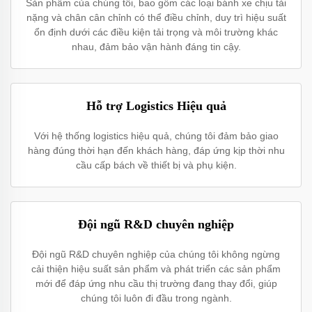
Sản phẩm của chúng tôi, bao gồm các loại bánh xe chịu tải
nặng và chân cân chỉnh có thể điều chỉnh, duy trì hiệu suất
ổn định dưới các điều kiện tải trọng và môi trường khác
nhau, đảm bảo vận hành đáng tin cậy.
Hỗ trợ Logistics Hiệu quả
Với hệ thống logistics hiệu quả, chúng tôi đảm bảo giao
hàng đúng thời hạn đến khách hàng, đáp ứng kịp thời nhu
cầu cấp bách về thiết bị và phụ kiện.
Đội ngũ R&D chuyên nghiệp
Đội ngũ R&D chuyên nghiệp của chúng tôi không ngừng
cải thiện hiệu suất sản phẩm và phát triển các sản phẩm
mới để đáp ứng nhu cầu thị trường đang thay đổi, giúp
chúng tôi luôn đi đầu trong ngành.