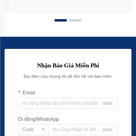
Nhận Báo Giá Miễn Phí
Đại diện của chúng tôi sẽ liên hệ với bạn sớm.
Email
0/100
Di động/WhatsApp
Code
0/100