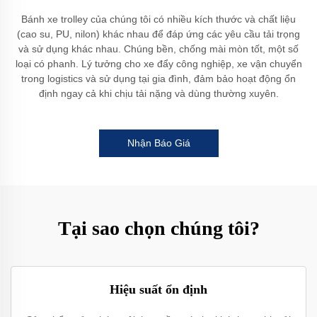
Bánh xe trolley của chúng tôi có nhiều kích thước và chất liệu
(cao su, PU, nilon) khác nhau để đáp ứng các yêu cầu tải trọng
và sử dụng khác nhau. Chúng bền, chống mài mòn tốt, một số
loại có phanh. Lý tưởng cho xe đẩy công nghiệp, xe vận chuyển
trong logistics và sử dụng tại gia đình, đảm bảo hoạt động ổn
định ngay cả khi chịu tải nặng và dùng thường xuyên.
Nhận Báo Giá
Tại sao chọn chúng tôi?
Hiệu suất ổn định