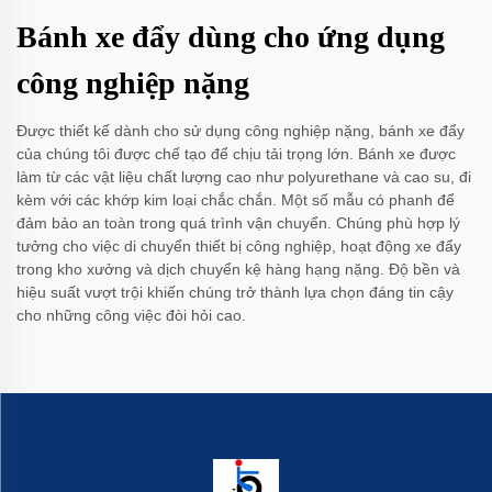
Bánh xe đẩy dùng cho ứng dụng
công nghiệp nặng
Được thiết kế dành cho sử dụng công nghiệp nặng, bánh xe đẩy
của chúng tôi được chế tạo để chịu tải trọng lớn. Bánh xe được
làm từ các vật liệu chất lượng cao như polyurethane và cao su, đi
kèm với các khớp kim loại chắc chắn. Một số mẫu có phanh để
đảm bảo an toàn trong quá trình vận chuyển. Chúng phù hợp lý
tưởng cho việc di chuyển thiết bị công nghiệp, hoạt động xe đẩy
trong kho xưởng và dịch chuyển kệ hàng hạng nặng. Độ bền và
hiệu suất vượt trội khiến chúng trở thành lựa chọn đáng tin cậy
cho những công việc đòi hỏi cao.