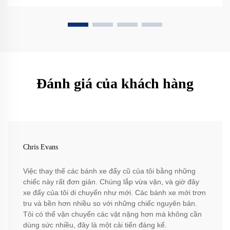
Đánh giá của khách hàng
Chris Evans
Việc thay thế các bánh xe đẩy cũ của tôi bằng những
chiếc này rất đơn giản. Chúng lắp vừa vặn, và giờ đây
xe đẩy của tôi di chuyển như mới. Các bánh xe mới trơn
tru và bền hơn nhiều so với những chiếc nguyên bản.
Tôi có thể vận chuyển các vật nặng hơn mà không cần
dùng sức nhiều, đây là một cải tiến đáng kể.