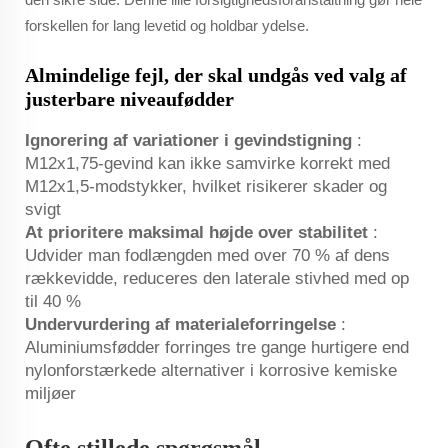
forskellen for lang levetid og holdbar ydelse.
Almindelige fejl, der skal undgås ved valg af
justerbare niveaufødder
Ignorering af variationer i gevindstigning
:
M12x1,75-gevind kan ikke samvirke korrekt med
M12x1,5-modstykker, hvilket risikerer skader og
svigt
At prioritere maksimal højde over stabilitet
:
Udvider man fodlængden med over 70 % af dens
rækkevidde, reduceres den laterale stivhed med op
til 40 %
Undervurdering af materialeforringelse
:
Aluminiumsfødder forringes tre gange hurtigere end
nylonforstærkede alternativer i korrosive kemiske
miljøer