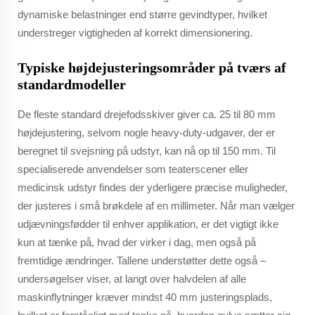
dynamiske belastninger end større gevindtyper, hvilket
understreger vigtigheden af korrekt dimensionering.
Typiske højdejusteringsområder på tværs af
standardmodeller
De fleste standard drejefodsskiver giver ca. 25 til 80 mm
højdejustering, selvom nogle heavy-duty-udgaver, der er
beregnet til svejsning på udstyr, kan nå op til 150 mm. Til
specialiserede anvendelser som teaterscener eller
medicinsk udstyr findes der yderligere præcise muligheder,
der justeres i små brøkdele af en millimeter. Når man vælger
udjævningsfødder til enhver applikation, er det vigtigt ikke
kun at tænke på, hvad der virker i dag, men også på
fremtidige ændringer. Tallene understøtter dette også –
undersøgelser viser, at langt over halvdelen af alle
maskinflytninger kræver mindst 40 mm justeringsplads,