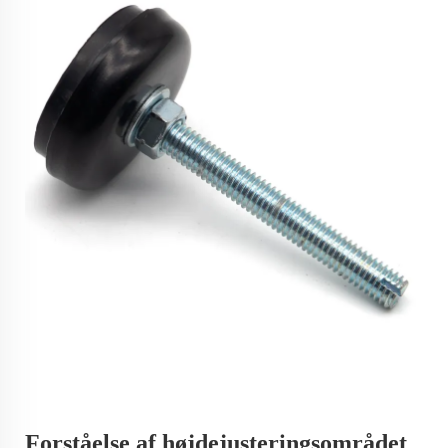
Forståelse af højdejusteringsområdet