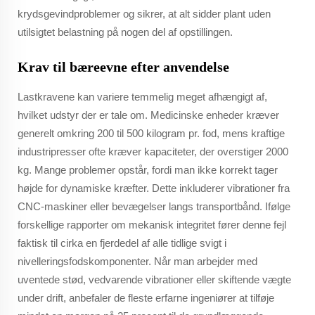
krydsgevindproblemer og sikrer, at alt sidder plant uden
utilsigtet belastning på nogen del af opstillingen.
Krav til bæreevne efter anvendelse
Lastkravene kan variere temmelig meget afhængigt af,
hvilket udstyr der er tale om. Medicinske enheder kræver
generelt omkring 200 til 500 kilogram pr. fod, mens kraftige
industripresser ofte kræver kapaciteter, der overstiger 2000
kg. Mange problemer opstår, fordi man ikke korrekt tager
højde for dynamiske kræfter. Dette inkluderer vibrationer fra
CNC-maskiner eller bevægelser langs transportbånd. Ifølge
forskellige rapporter om mekanisk integritet fører denne fejl
faktisk til cirka en fjerdedel af alle tidlige svigt i
nivelleringsfodskomponenter. Når man arbejder med
uventede stød, vedvarende vibrationer eller skiftende vægte
under drift, anbefaler de fleste erfarne ingeniører at tilføje