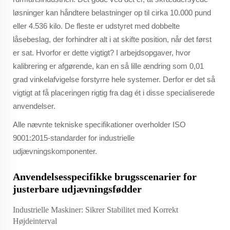
løsninger kan håndtere belastninger op til cirka 10.000 pund
eller 4.536 kilo. De fleste er udstyret med dobbelte
låsebeslag, der forhindrer alt i at skifte position, når det først
er sat. Hvorfor er dette vigtigt? I arbejdsopgaver, hvor
kalibrering er afgørende, kan en så lille ændring som 0,01
grad vinkelafvigelse forstyrre hele systemer. Derfor er det så
vigtigt at få placeringen rigtig fra dag ét i disse specialiserede
anvendelser.
Alle nævnte tekniske specifikationer overholder ISO
9001:2015-standarder for industrielle
udjævningskomponenter.
Anvendelsesspecifikke brugsscenarier for
justerbare udjævningsfødder
Industrielle Maskiner: Sikrer Stabilitet med Korrekt
Højdeinterval