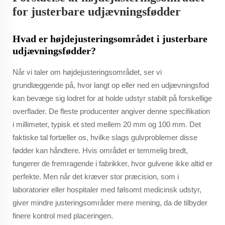
for justerbare udjævningsfødder
Hvad er højdejusteringsområdet i justerbare
udjævningsfødder?
Når vi taler om højdejusteringsområdet, ser vi
grundlæggende på, hvor langt op eller ned en udjævningsfod
kan bevæge sig lodret for at holde udstyr stabilt på forskellige
overflader. De fleste producenter angiver denne specifikation
i millimeter, typisk et sted mellem 20 mm og 100 mm. Det
faktiske tal fortæller os, hvilke slags gulvproblemer disse
fødder kan håndtere. Hvis området er temmelig bredt,
fungerer de fremragende i fabrikker, hvor gulvene ikke altid er
perfekte. Men når det kræver stor præcision, som i
laboratorier eller hospitaler med følsomt medicinsk udstyr,
giver mindre justeringsområder mere mening, da de tilbyder
finere kontrol med placeringen.