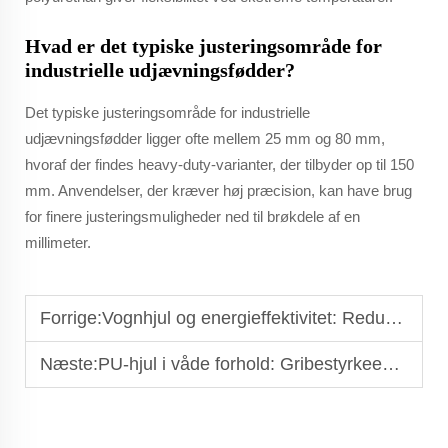
Hvad er det typiske justeringsområde for
industrielle udjævningsfødder?
Det typiske justeringsområde for industrielle
udjævningsfødder ligger ofte mellem 25 mm og 80 mm,
hvoraf der findes heavy-duty-varianter, der tilbyder op til 150
mm. Anvendelser, der kræver høj præcision, kan have brug
for finere justeringsmuligheder ned til brøkdele af en
millimeter.
Forrige:
Vognhjul og energieffektivitet: Reducer rullemodstand
Næste:
PU-hjul i våde forhold: Gribestyrkeegenskaber