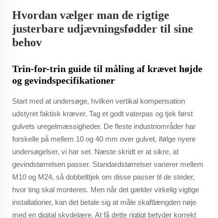
Hvordan vælger man de rigtige
justerbare udjævningsfødder til sine
behov
Trin-for-trin guide til måling af krævet højde
og gevindspecifikationer
Start med at undersøge, hvilken vertikal kompensation
udstyret faktisk kræver. Tag et godt vaterpas og tjek først
gulvets uregelmæssigheder. De fleste industriområder har
forskelle på mellem 10 og 40 mm over gulvet, ifølge nyere
undersøgelser, vi har set. Næste skridt er at sikre, at
gevindstørrelsen passer. Standardstørrelser varierer mellem
M10 og M24, så dobbelttjek om disse passer til de steder,
hvor ting skal monteres. Men når det gælder virkelig vigtige
installationer, kan det betale sig at måle skaftlængden nøje
med en digital skydelære. At få dette rigtigt betyder korrekt