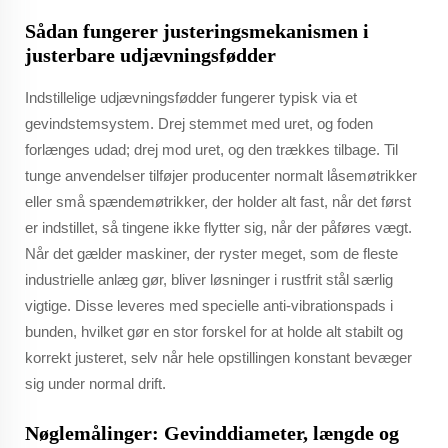
Sådan fungerer justeringsmekanismen i
justerbare udjævningsfødder
Indstillelige udjævningsfødder fungerer typisk via et
gevindstemsystem. Drej stemmet med uret, og foden
forlænges udad; drej mod uret, og den trækkes tilbage. Til
tunge anvendelser tilføjer producenter normalt låsemøtrikker
eller små spændemøtrikker, der holder alt fast, når det først
er indstillet, så tingene ikke flytter sig, når der påføres vægt.
Når det gælder maskiner, der ryster meget, som de fleste
industrielle anlæg gør, bliver løsninger i rustfrit stål særlig
vigtige. Disse leveres med specielle anti-vibrationspads i
bunden, hvilket gør en stor forskel for at holde alt stabilt og
korrekt justeret, selv når hele opstillingen konstant bevæger
sig under normal drift.
Nøglemålinger: Gevinddiameter, længde og