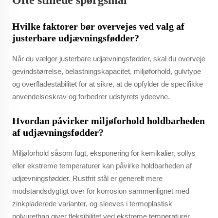
Ofte stillede spørgsmål
Hvilke faktorer bør overvejes ved valg af
justerbare udjævningsfødder?
Når du vælger justerbare udjævningsfødder, skal du overveje
gevindstørrelse, belastningskapacitet, miljøforhold, gulvtype
og overfladestabilitet for at sikre, at de opfylder de specifikke
anvendelseskrav og forbedrer udstyrets ydeevne.
Hvordan påvirker miljøforhold holdbarheden
af udjævningsfødder?
Miljøforhold såsom fugt, eksponering for kemikalier, sollys
eller ekstreme temperaturer kan påvirke holdbarheden af
udjævningsfødder. Rustfrit stål er generelt mere
modstandsdygtigt over for korrosion sammenlignet med
zinkpladerede varianter, og sleeves i termoplastisk
polyurethan giver fleksibilitet ved ekstreme temperaturer.