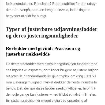
fodkonstruktioner. Resultatet? Bedre stabilitet for den udstyr,
der står ovenpå, samt en længere levetid, inden tingene
begynder at slidt for hurtigt.
Typer af justerbare udjævningsfødder
og deres justeringsmuligheder
Rørfødder med gevind: Præcision og
justerbar rækkevidde
De fleste trådfodder med niveaueringsfunktion fungerer med
et simpelt skruesystem, der tillader brugere at justere højden
ret præcist. Standardmodeller giver typisk omkring 10 til 50
mm justeringsmulighed, hvilket dækker de fleste industrielle
behov. Det, der gør disse fødder særlig nyttige, er, hvor fint
de nogle gange kan justeres – ned til blot et halvt millimeter.
En sådan præcision er meget vigtig ved opsætning af