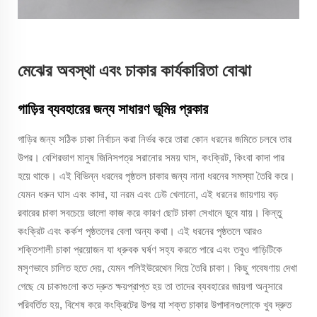
মেঝের অবস্থা এবং চাকার কার্যকারিতা বোঝা
গাড়ির ব্যবহারের জন্য সাধারণ ভূমির প্রকার
গাড়ির জন্য সঠিক চাকা নির্বাচন করা নির্ভর করে তারা কোন ধরনের জমিতে চলবে তার
উপর। বেশিরভাগ মানুষ জিনিসপত্র সরানোর সময় ঘাস, কংক্রিট, কিংবা কাদা পার
হয়ে থাকে। এই বিভিন্ন ধরনের পৃষ্ঠতল চাকার জন্য নানা ধরনের সমস্যা তৈরি করে।
যেমন ধরুন ঘাস এবং কাদা, যা নরম এবং ঢেউ খেলানো, এই ধরনের জায়গায় বড়
রবারের চাকা সবচেয়ে ভালো কাজ করে কারণ ছোট চাকা সেখানে ডুবে যায়। কিন্তু
কংক্রিট এবং কর্কশ পৃষ্ঠতলের বেলা অন্য কথা। এই ধরনের পৃষ্ঠতলে আরও
শক্তিশালী চাকা প্রয়োজন যা ধ্রুবক ঘর্ষণ সহ্য করতে পারে এবং তবুও গাড়িটিকে
মসৃণভাবে চালিত হতে দেয়, যেমন পলিইউরেথেন দিয়ে তৈরি চাকা। কিছু গবেষণায় দেখা
গেছে যে চাকাগুলো কত দ্রুত ক্ষয়প্রাপ্ত হয় তা তাদের ব্যবহারের জায়গা অনুসারে
পরিবর্তিত হয়, বিশেষ করে কংক্রিটের উপর যা শক্ত চাকার উপাদানগুলোকে খুব দ্রুত