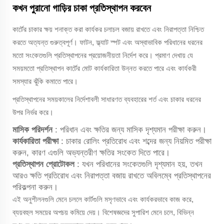
কখন পুরানো গাড়ির চাকা প্রতিস্থাপন করবেন
কার্টের চাকার ক্ষয় শনাক্ত করা কার্যকর চলাচল বজায় রাখতে এবং নিরাপত্তা নিশ্চিত
করতে অত্যন্ত গুরুত্বপূর্ণ। ফাটন, ফ্ল্যাট স্পট এবং অস্বাভাবিক পরিধানের ধরনের
মতো সংকেতগুলি প্রতিস্থাপনের প্রয়োজনীয়তা নির্দেশ করে। প্রমাণ দেখায় যে
সময়মতো প্রতিস্থাপন কার্টের মোট কার্যকারিতা উন্নত করতে পারে এবং কার্যকরী
সমস্যার ঝুঁকি কমাতে পারে।
প্রতিস্থাপনের সময়কালের নির্দেশাবলী সাধারণত ব্যবহারের শর্ত এবং চাকার ধরনের
উপর নির্ভর করে।
মাসিক পরিদর্শন
: পরিধান এবং ক্ষতির জন্য মাসিক দৃশ্যমান পরীক্ষা করুন।
কার্যকারিতা পরীক্ষা
: চাকার রোলিং প্রতিরোধ এবং শব্দের জন্য নিয়মিত পরীক্ষা
করুন, কারণ এগুলি অভ্যন্তরীণ ক্ষতির সংকেত দিতে পারে।
প্রতিস্থাপন প্রোটোকল
: যখন পরিধানের সংকেতগুলি দৃশ্যমান হয়, তখন
আরও ক্ষতি প্রতিরোধ এবং নিরাপত্তা বজায় রাখতে অবিলম্বে প্রতিস্থাপনের
পরিকল্পনা করুন।
এই অনুশীলনগুলি মেনে চললে কার্টগুলি মসৃণভাবে এবং কার্যকরভাবে কাজ করে,
ব্যয়বহুল সময়ের অপচয় কমিয়ে দেয়। বিশেষজ্ঞদের সুপারিশ মেনে চলে, বিভিন্ন