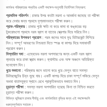
কার্যকর পরিষ্কারের পদ্ধতির একটি পদক্ষেপ-অনুসারী নির্দেশিকা নিম্নরূপ:
প্রাথমিক পরিদর্শন
: চাকার উপর কতটা ময়লা ও আবর্জনা জমেছে তা পরীক্ষা
করে দেখার জন্য প্রথমে দৃশ্যমানভাবে পরীক্ষা করুন।
প্রাক-পরিষ্কার
: চাকার পৃষ্ঠে ক্ষতি না করে কাদা বা কঙ্করের বড়
টুকরোগুলো প্রথমে নরম ব্রাশ বা হাতের স্ক্রেপার দিয়ে সরিয়ে নিন।
পরিষ্কারের উপকরণ প্রয়োগ
: গরম জলের সাথে মৃদু ডিটারজেন্ট মিশিয়ে
নিন। সম্পূর্ণ আবরণের নিশ্চয়তা দিতে স্পঞ্জ বা কাপড় দিয়ে সমাধানটি
প্রয়োগ করুন।
বিস্তারিত ঘষা
: এম্বেডেড ময়লা অপসারণের জন্য একটি নরম ব্রাশ
ব্যবহার করে চাকা স্ক্রাব করুন। ক্যাস্টার এবং অক্ষ অঞ্চলে অতিরিক্ত
মনোযোগ দিন।
ধুয়ে শুকানো
: পরিষ্কার জলে ভালো করে ধুয়ে ফেলুন যাতে সমস্ত
ডিটারজেন্টের চিহ্ন মুছে যায়। একটি কাপড় দিয়ে চাকা সম্পূর্ণ শুকিয়ে ফেলুন
অথবা বাতাসযুক্ত স্থানে রেখে প্রাকৃতিকভাবে শুকাতে দিন।
চূড়ান্ত পরীক্ষা
: সমস্ত ময়লা অপসারিত হয়েছে কিনা তা নিশ্চিত করতে
চূড়ান্ত পরীক্ষা করুন।
বিভিন্ন ভূমিরূপে চাকার দীর্ঘায়ু এবং কার্যকারিতা বৃদ্ধির জন্য এই পদক্ষেপগুলি
গুরুত্বপূর্ণভাবে সহায়ক।