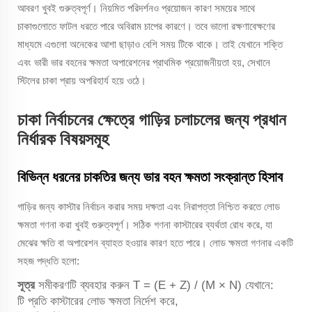
আবরণ খুবই গুরুত্বপূর্ণ। নিয়মিত পরিদর্শনও প্রয়োজন কারণ সময়ের সাথে
চাকাগুলোতে ফাটল ধরতে পারে অবিরাম চাপের কারণে। তবে ভালো রক্ষণাবেক্ষণের
মাধ্যমে এগুলো অনেকের আশা ছাড়াও বেশি সময় টিকে থাকে। তাই যেখানে শক্তি
এবং ভারী ভার বহনের ক্ষমতা অপারেশনের প্রাথমিক প্রয়োজনীয়তা হয়, সেখানে
স্টিলের চাকা প্রায় অপরিহার্য হয়ে ওঠে।
চাকা নির্বাচনের ক্ষেত্রে গাড়ির চলাচলের জন্য প্রধান
নির্ধারক বিষয়সমূহ
বিভিন্ন ধরনের চাকতির জন্য ভার বহন ক্ষমতা সংক্রান্ত হিসাব
গাড়ির জন্য কাস্টার নির্বাচন করার সময় দক্ষতা এবং নিরাপত্তা নিশ্চিত করতে লোড
ক্ষমতা গণনা করা খুবই গুরুত্বপূর্ণ। সঠিক গণনা কাস্টারের ব্যর্থতা রোধ করে, যা
মেঝের ক্ষতি বা অপারেশন ব্যাহত হওয়ার কারণ হতে পারে। লোড ক্ষমতা গণনার একটি
সহজ পদ্ধতি হলো:
সূত্র
সমীকরণটি ব্যবহার করুন
T = (E + Z) / (M × N)
যেখানে:
টি
প্রতি কাস্টারের লোড ক্ষমতা নির্দেশ করে,