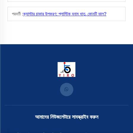
পরবর্তী :
ক্যাস্টার চাকার উপকরণ: প্লাস্টিক বনাম ধাতু, কোনটি ভাল?
আমাদের নিউজলেটারে সাবস্ক্রাইব করুন