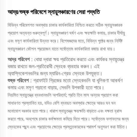
আদ্র/শুষ্ক পরিবেশে স্নায়ুসঞ্চারণের সেরা পদ্ধতি
বিভিন্ন পরিবেশগত অবস্থায় চাকার কার্যকারিতা নিশ্চিত করতে সঠিক স্নায়ুসঞ্চারক
প্রয়োগ অত্যন্ত গুরুত্বপূর্ণ। স্নায়ুসঞ্চারণ ঘর্ষণ এবং ক্ষয়ক্ষতি কমায়, চাকার দীর্ঘায়ু
এবং মসৃণ কার্যকারিতা উন্নত করে। বিশেষজ্ঞদের মতে, বিভিন্ন পৃষ্ঠের জন্য নির্দিষ্ট
স্নায়ুসঞ্চারণ কৌশল প্রয়োজন যাতে সর্বোত্তম কার্যকারিতা বজায় রাখা যায়।
আদ্র পরিবেশ
: ধোয়া দ্বারা ক্ষয় প্রতিরোধ করতে এবং কার্যকর স্নায়ুতন্ত্র
বজায় রাখতে জল-প্রতিরোধী স্নেহক ব্যবহার করুন। এই
অ্যাপ্লিকেশনগুলির জন্য ম্যারিন-গ্রেড স্নেহক উপযুক্ত।
শুষ্ক পরিবেশ
: গ্রাফাইট গ্রিজের মতো স্নেহকগুলি যা ধূলিকণা আকর্ষণ
কমায় এবং মসৃণ গড়ানো বাড়ায়, সেগুলি উপকারী হতে পারে।
নিয়মিত স্নায়ুতন্ত্র ব্যবধানগুলি অপরিহার্য; প্রতি তিন মাস অন্তর প্রয়োগ করা
সাধারণত প্রস্তাবিত হয়, যদিও বেশি ব্যবহৃত অবস্থার ক্ষেত্রে আরও ঘন ঘন
মনোযোগ দরকার হতে পারে। খারাপ স্নায়ুতন্ত্র ক্ষয়ক্ষতি বাড়াতে এবং দক্ষতা হ্রাস
করতে পারে, অবশেষে চাকার কর্মক্ষমতা কমিয়ে দিতে পারে। সর্বোত্তম ফলাফলের জন্য
স্নেহকের পছন্দ এবং প্রয়োগের ক্ষেত্রে প্রস্তুতকারকের পরামর্শ অনুসরণ করা উচিত।