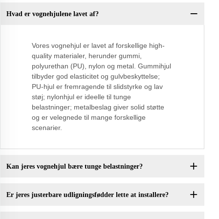
Hvad er vognehjulene lavet af?
Vores vognehjul er lavet af forskellige high-
quality materialer, herunder gummi,
polyurethan (PU), nylon og metal. Gummihjul
tilbyder god elasticitet og gulvbeskyttelse;
PU-hjul er fremragende til slidstyrke og lav
støj; nylonhjul er ideelle til tunge
belastninger; metalbeslag giver solid støtte
og er velegnede til mange forskellige
scenarier.
Kan jeres vognehjul bære tunge belastninger?
Er jeres justerbare udligningsfødder lette at installere?