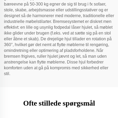
bæreevne på 50-300 kg egner de sig til brug i fx sofaer,
stole, skabe, arbejdsmasse eller udstillingsstativer og er
designet så de harmonerer med moderne, traditionelle eller
industrielle møbelstilarter. Bremsesystemet er diskret men
effektivt: en lille og usynlig fodpedal låser hjulet, så møblet
ikke glider under brugen (f.eks. ved at sætte sig på en stol
eller åbne et skab). De drejelige hjul tillader en rotation på
360°, hvilket gør det nemt at flytte møblerne til rengøring,
omindretning eller optimering af pladsforholdene. Når
bremsen frigives, ruller hjulet jævnt og let, så man uden
anstrengelse kan flytte møblerne. Disse hjul forbedrer
komforten uden at gå på kompromis med sikkerhed eller
stil.
Ofte stillede spørgsmål