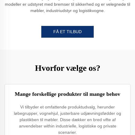
modeller er udstyret med bremser til sikkerhed og er velegnede til
møbler, industriudstyr og logistikvogne.
FÅ ET TILBUD
Hvorfor vælge os?
Mange forskellige produkter til mange behov
Vi tilbyder et omfattende produktudvalg, herunder
løbegrupper, vognehjul, justerbare udjævningsfødder og
plastikben til møbler. Disse dækker en bred vifte af
anvendelser within industrielle, logistiske og private
scenarier.