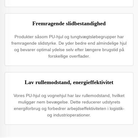
Fremragende slidbestandighed
Produkter såsom PU-hjul og tungtvægtsløbegrupper har
fremragende slidstyrke. De yder bedre end almindelige hjul
og bevarer optimal ydelse selv efter længere brugstid på
forskellige overflader.
Lav rullemodstand, energieffektivitet
Vores PU-hjul og vognehjul har lav rullemodstand, hvilket
muliggør nem bevægelse. Dette reducerer udstyrets
energiforbrug og forbedrer arbejdseffektiviteten i logistik-
og industrioperationer.