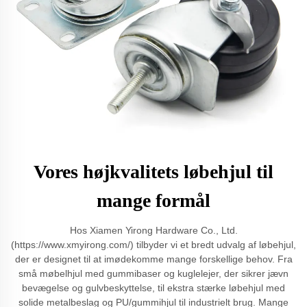
Vores højkvalitets løbehjul til
mange formål
Hos Xiamen Yirong Hardware Co., Ltd.
(https://www.xmyirong.com/) tilbyder vi et bredt udvalg af løbehjul,
der er designet til at imødekomme mange forskellige behov. Fra
små møbelhjul med gummibaser og kuglelejer, der sikrer jævn
bevægelse og gulvbeskyttelse, til ekstra stærke løbehjul med
solide metalbeslag og PU/gummihjul til industrielt brug. Mange