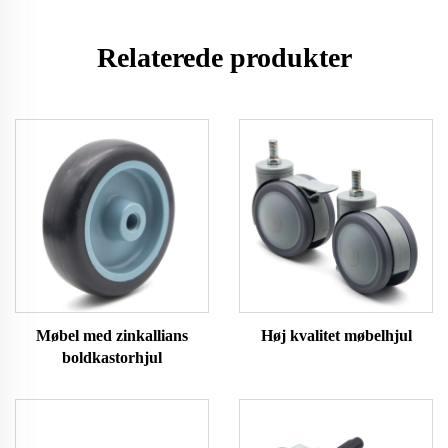
Relaterede produkter
Møbel med zinkallians
Høj kvalitet møbelhjul
boldkastorhjul