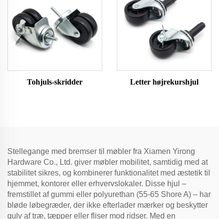
Tohjuls-skridder
Letter højrekurshjul
Stellegange med bremser til møbler fra Xiamen Yirong
Hardware Co., Ltd. giver møbler mobilitet, samtidig med at
stabilitet sikres, og kombinerer funktionalitet med æstetik til
hjemmet, kontorer eller erhvervslokaler. Disse hjul –
fremstillet af gummi eller polyurethan (55-65 Shore A) – har
bløde løbegræder, der ikke efterlader mærker og beskytter
gulv af træ, tæpper eller fliser mod ridser. Med en