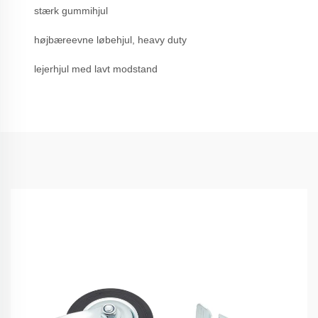
stærk gummihjul
højbæreevne løbehjul, heavy duty
lejerhjul med lavt modstand