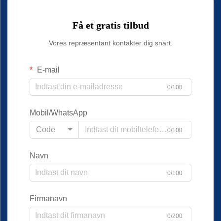
Få et gratis tilbud
Vores repræsentant kontakter dig snart.
E-mail
0/100
Mobil/WhatsApp
Code
0/100
Navn
0/100
Firmanavn
0/200