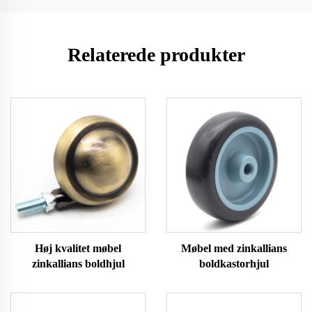
Relaterede produkter
Høj kvalitet møbel
Møbel med zinkallians
zinkallians boldhjul
boldkastorhjul