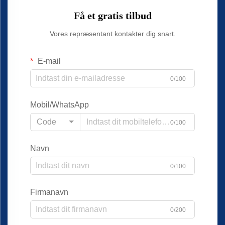
Få et gratis tilbud
Vores repræsentant kontakter dig snart.
E-mail
0/100
Mobil/WhatsApp
Code
0/100
Navn
0/100
Firmanavn
0/200