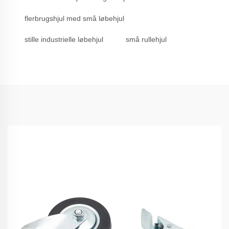
flerbrugshjul med små løbehjul
stille industrielle løbehjul
små rullehjul