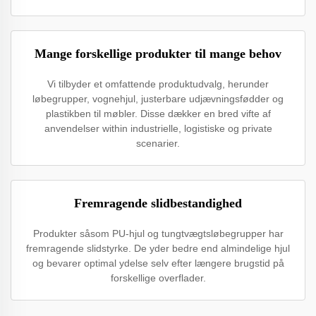
Mange forskellige produkter til mange behov
Vi tilbyder et omfattende produktudvalg, herunder
løbegrupper, vognehjul, justerbare udjævningsfødder og
plastikben til møbler. Disse dækker en bred vifte af
anvendelser within industrielle, logistiske og private
scenarier.
Fremragende slidbestandighed
Produkter såsom PU-hjul og tungtvægtsløbegrupper har
fremragende slidstyrke. De yder bedre end almindelige hjul
og bevarer optimal ydelse selv efter længere brugstid på
forskellige overflader.