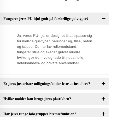
Fungerer jeres PU-hjul godt på forskellige gulvtyper?
Ja, vores PU-hjul er designet til at tilpasse sig
forskellige gulvtyper, herunder eg, flise, beton
og tæppe. De har lav rullemodstand,
fungerer stille og skader gulvet mindre,
hvilket gør dem velegnede til industrielle,
detailhandels- og private anvendelser.
Er jeres justerbare udligningsfødder lette at installere?
Hvilke møbler kan bruge jeres plastikben?
Har jeres tunge løbegrupper bremsefunktion?