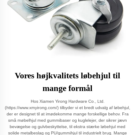
Vores højkvalitets løbehjul til
mange formål
Hos Xiamen Yirong Hardware Co., Ltd.
(https://www.xmyirong.com/) tilbyder vi et bredt udvalg af løbehjul,
der er designet til at imødekomme mange forskellige behov. Fra
små møbelhjul med gummibaser og kuglelejer, der sikrer jævn
bevægelse og gulvbeskyttelse, til ekstra stærke løbehjul med
solide metalbeslag og PU/gummihjul til industrielt brug. Mange