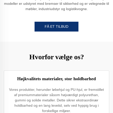
modeller er udstyret med bremser til sikkerhed og er velegnede til
møbler, industriudstyr og logistikvogne.
FÅ ET TILBUD
Hvorfor vælge os?
Højkvalitets materialer, stor holdbarhed
Vores produkter, herunder løbehjul og PU-hjul, er fremstillet
af premiummaterialer såsom højværdigt polyurethan,
gummi og solide metaller. Dette sikrer ekstraordinær
holdbarhed og en lang levetid, selv ved hyppig brug i
forskellige miljøer.