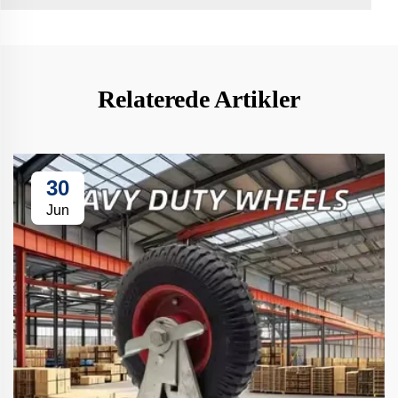
Relaterede Artikler
30
Jun