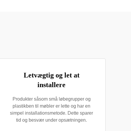
Letvægtig og let at
installere
Produkter såsom små løbegrupper og
plastikben til møbler er lette og har en
simpel installationsmetode. Dette sparer
tid og besvær under opsætningen.