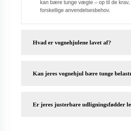
kan bære tunge vægte – op til de krav,
forskellige anvendelsesbehov.
Hvad er vognehjulene lavet af?
Kan jeres vognehjul bære tunge belast
Er jeres justerbare udligningsfødder let