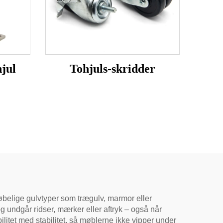
jul
Tohjuls-skridder
røbelige gulvtyper som trægulv, marmor eller
og undgår ridser, mærker eller aftryk – også når
ilitet med stabilitet, så møblerne ikke vipper under