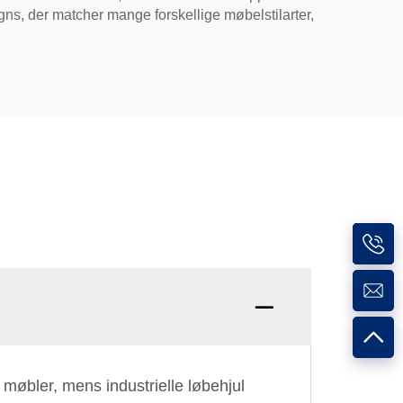
gns, der matcher mange forskellige møbelstilarter,
l møbler, mens industrielle løbehjul