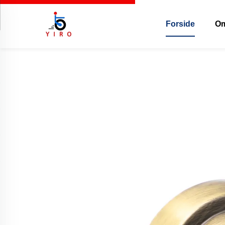
Forside
Om