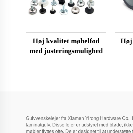
Høj kvalitet møbelfod
Høj 
med justeringsmulighed
Gulvvenskelejer fra Xiamen Yirong Hardware Co., Ltd
laminatgulv. Disse lejer er udstyret med bløde, ikke
møbler flyttes ofte. De er designet til at understøt