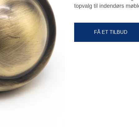
topvalg til indendørs møbl
FÅ ET TILBUD