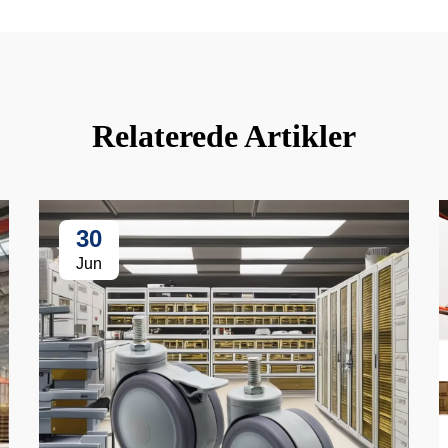
Relaterede Artikler
30
Jun