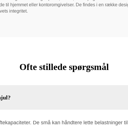
de til hjemmet eller kontoromgivelser. De findes i en række desi
ts integritet.
Ofte stillede spørgsmål
hjul?
ftekapaciteter. De små kan håndtere lette belastninger ti