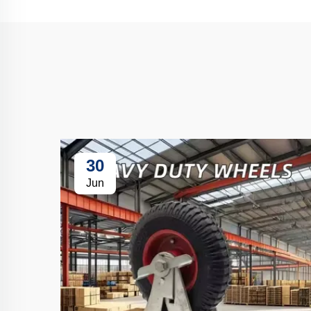
30
Jun