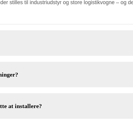
 der stilles til industriudstyr og store logistikvogne –
ninger?
te at installere?