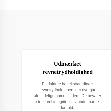
Udmærket
revnetrydholdighed
PU-fuldere har ekstraordinær
revnetrydholdighed, der overgår
almindelige gummifuldere. De bevarer
strukturel integritet selv under hårde
forhold.