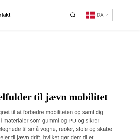
takt
DA
lfulder til jævn mobilitet
net til at forbedre mobiliteten og samtidig
s i materialer som gummi og PU og sikrer
Velegnede til små vogne, reoler, stole og skabe
er til jævn drift, hvilket gør dem til et