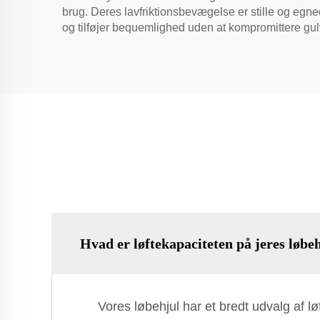
brug. Deres lavfriktionsbevægelse er stille og egne
og tilføjer bequemlighed uden at kompromittere gulve
Hvad er løftekapaciteten på jeres løbe
Vores løbehjul har et bredt udvalg af lø