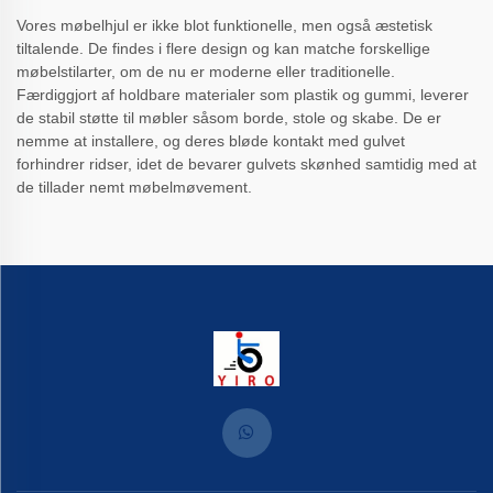
Vores møbelhjul er ikke blot funktionelle, men også æstetisk
tiltalende. De findes i flere design og kan matche forskellige
møbelstilarter, om de nu er moderne eller traditionelle.
Færdiggjort af holdbare materialer som plastik og gummi, leverer
de stabil støtte til møbler såsom borde, stole og skabe. De er
nemme at installere, og deres bløde kontakt med gulvet
forhindrer ridser, idet de bevarer gulvets skønhed samtidig med at
de tillader nemt møbelmøvement.