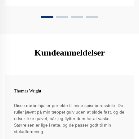
Kundeanmeldelser
Thomas Wright
Disse møbelhjul er perfekte til mine spisebordsstole. De
ruller jævnt på min tæppet gulv uden at sidde fast, og de
ridser ikke gulvet, når jeg flytter dem for at vaske.
Størrelsen er lige i rette, og de passer godt til min
stoludformning.