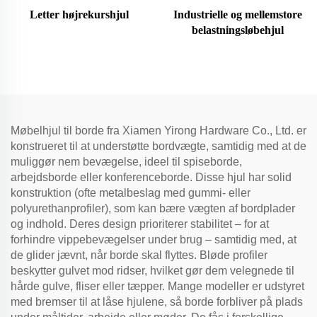
Letter højrekurshjul
Industrielle og mellemstore
belastningsløbehjul
Møbelhjul til borde fra Xiamen Yirong Hardware Co., Ltd. er
konstrueret til at understøtte bordvægte, samtidig med at de
muliggør nem bevægelse, ideel til spiseborde,
arbejdsborde eller konferenceborde. Disse hjul har solid
konstruktion (ofte metalbeslag med gummi- eller
polyurethanprofiler), som kan bære vægten af bordplader
og indhold. Deres design prioriterer stabilitet – for at
forhindre vippebevægelser under brug – samtidig med, at
de glider jævnt, når borde skal flyttes. Bløde profiler
beskytter gulvet mod ridser, hvilket gør dem velegnede til
hårde gulve, fliser eller tæpper. Mange modeller er udstyret
med bremser til at låse hjulene, så borde forbliver på plads