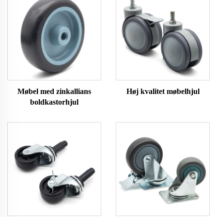
Møbel med zinkallians
Høj kvalitet møbelhjul
boldkastorhjul