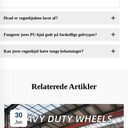
Hvad er vognehjulene lavet af?
Fungerer jeres PU-hjul godt på forskellige gulvtyper?
Kan jeres vognehjul bære tunge belastninger?
Relaterede Artikler
30
Jun