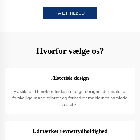
FÅ ET TILBUD
Hvorfor vælge os?
Æstetisk design
Plastikben til møbler findes i mange designs, der matcher
forskellige møbelstilarter og forbedrer møblernes samlede
æstetik.
Udmærket revnetrydholdighed