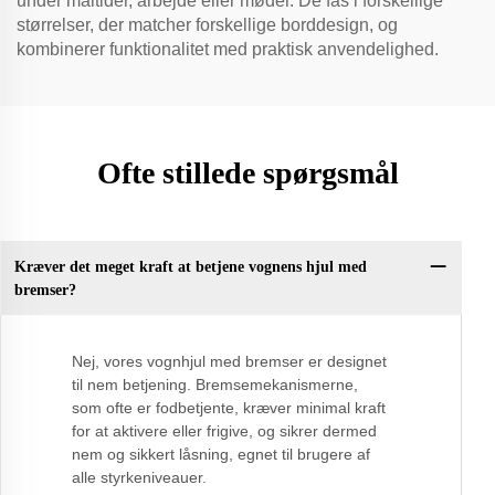
under måltider, arbejde eller møder. De fås i forskellige
størrelser, der matcher forskellige borddesign, og
kombinerer funktionalitet med praktisk anvendelighed.
Ofte stillede spørgsmål
Kræver det meget kraft at betjene vognens hjul med
bremser?
Nej, vores vognhjul med bremser er designet
til nem betjening. Bremsemekanismerne,
som ofte er fodbetjente, kræver minimal kraft
for at aktivere eller frigive, og sikrer dermed
nem og sikkert låsning, egnet til brugere af
alle styrkeniveauer.