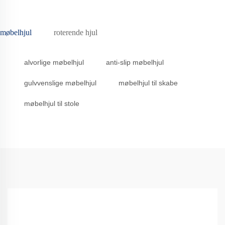
møbelhjul
roterende hjul
alvorlige møbelhjul
anti-slip møbelhjul
gulvvenslige møbelhjul
møbelhjul til skabe
møbelhjul til stole