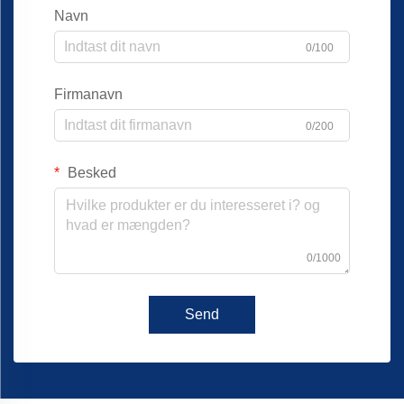
Navn
0/100
Firmanavn
0/200
Besked
0/1000
Send