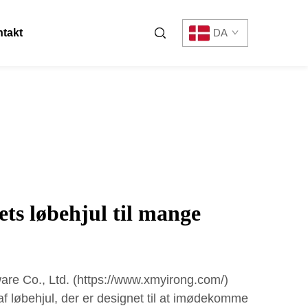
takt
DA
ets løbehjul til mange
re Co., Ltd. (https://www.xmyirong.com/)
 af løbehjul, der er designet til at imødekomme