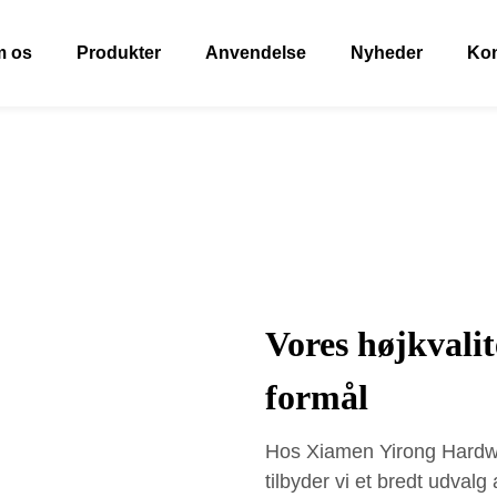
 os
Produkter
Anvendelse
Nyheder
Kon
Vores højkvalit
formål
Hos Xiamen Yirong Hardwa
tilbyder vi et bredt udvalg