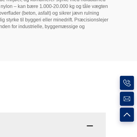
eret nylon – kan bære 1.000-20.000 kg og tåle vægten
overflader (beton, asfalt) og sikrer jævn rulning
styrke til byggeri eller minedrift. Præcisionslejer
 inden for industrielle, byggemæssige og