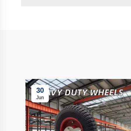
30
Jun