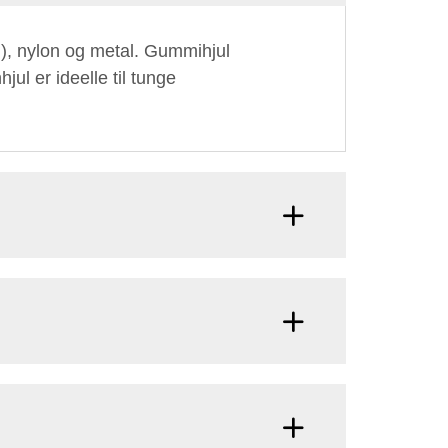
U), nylon og metal. Gummihjul
jul er ideelle til tunge