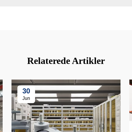
Relaterede Artikler
30
Jun