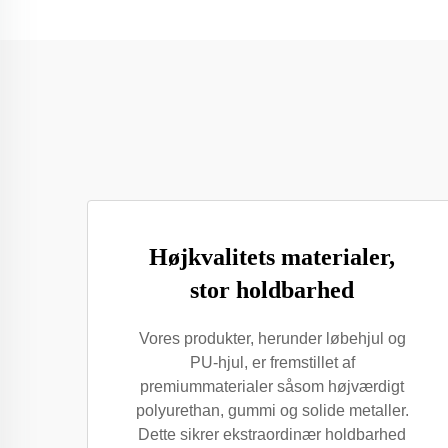
Højkvalitets materialer,
stor holdbarhed
Vores produkter, herunder løbehjul og
PU-hjul, er fremstillet af
premiummaterialer såsom højværdigt
polyurethan, gummi og solide metaller.
Dette sikrer ekstraordinær holdbarhed