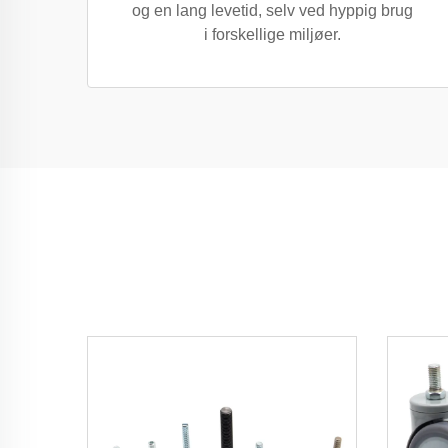
og en lang levetid, selv ved hyppig brug
i forskellige miljøer.