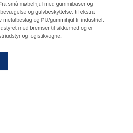
 Fra små møbelhjul med gummibaser og
n bevægelse og gulvbeskyttelse, til ekstra
 metalbeslag og PU/gummihjul til industrielt
dstyret med bremser til sikkerhed og er
triudstyr og logistikvogne.