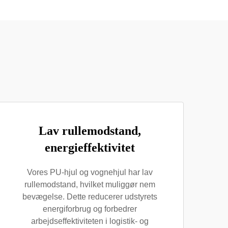
Lav rullemodstand,
energieffektivitet
Vores PU-hjul og vognehjul har lav
rullemodstand, hvilket muliggør nem
bevægelse. Dette reducerer udstyrets
energiforbrug og forbedrer
arbejdseffektiviteten i logistik- og