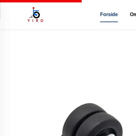
Forside
Om