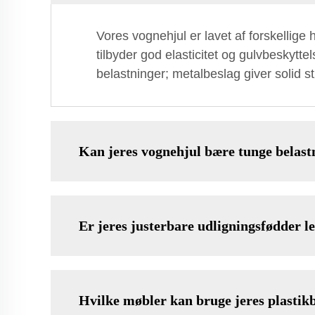
Vores vognehjul er lavet af forskellig
tilbyder god elasticitet og gulvbeskyttel
belastninger; metalbeslag giver solid st
Kan jeres vognehjul bære tunge belast
Er jeres justerbare udligningsfødder let
Hvilke møbler kan bruge jeres plastik