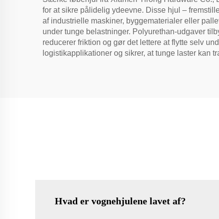
for at sikre pålidelig ydeevne. Disse hjul – fremsti
af industrielle maskiner, byggematerialer eller palle
under tunge belastninger. Polyurethan-udgaver tilby
reducerer friktion og gør det lettere at flytte sel
logistikapplikationer og sikrer, at tunge laster kan tr
Hvad er vognehjulene lavet af?