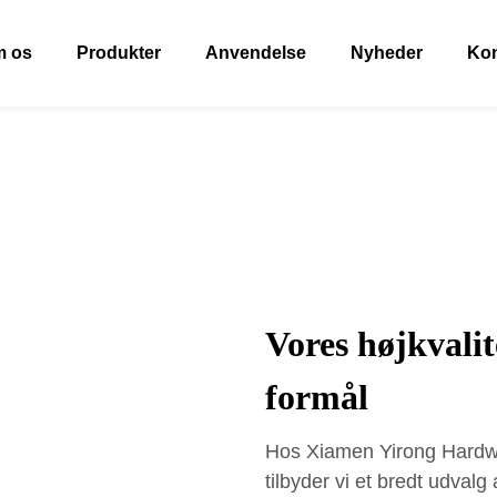
 os
Produkter
Anvendelse
Nyheder
Kon
Vores højkvalit
formål
Hos Xiamen Yirong Hardwa
tilbyder vi et bredt udvalg