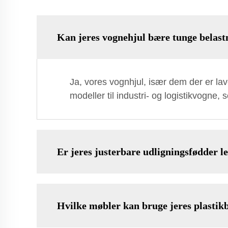
Kan jeres vognehjul bære tunge belast
Ja, vores vognhjul, især dem der er la
modeller til industri- og logistikvogne, 
Er jeres justerbare udligningsfødder let
Hvilke møbler kan bruge jeres plastik