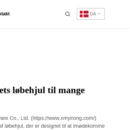
takt
DA
ets løbehjul til mange
re Co., Ltd. (https://www.xmyirong.com/)
 af løbehjul, der er designet til at imødekomme