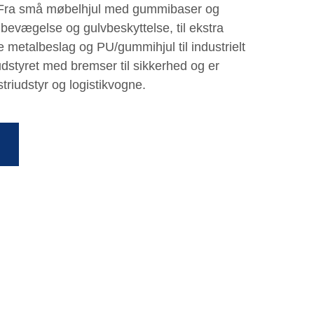
 Fra små møbelhjul med gummibaser og
n bevægelse og gulvbeskyttelse, til ekstra
 metalbeslag og PU/gummihjul til industrielt
dstyret med bremser til sikkerhed og er
triudstyr og logistikvogne.