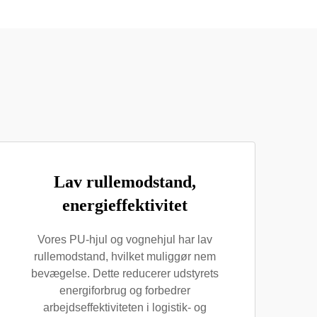
Lav rullemodstand,
energieffektivitet
Vores PU-hjul og vognehjul har lav
rullemodstand, hvilket muliggør nem
bevægelse. Dette reducerer udstyrets
energiforbrug og forbedrer
arbejdseffektiviteten i logistik- og