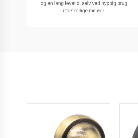
og en lang levetid, selv ved hyppig brug
i forskellige miljøer.