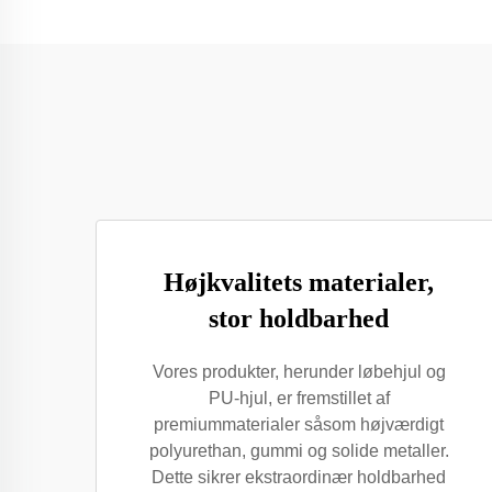
Højkvalitets materialer,
stor holdbarhed
Vores produkter, herunder løbehjul og
PU-hjul, er fremstillet af
premiummaterialer såsom højværdigt
polyurethan, gummi og solide metaller.
Dette sikrer ekstraordinær holdbarhed