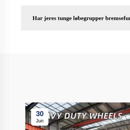
Har jeres tunge løbegrupper bremsefu
30
Jun