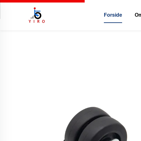
Forside
Om