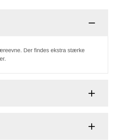
bæreevne. Der findes ekstra stærke
er.