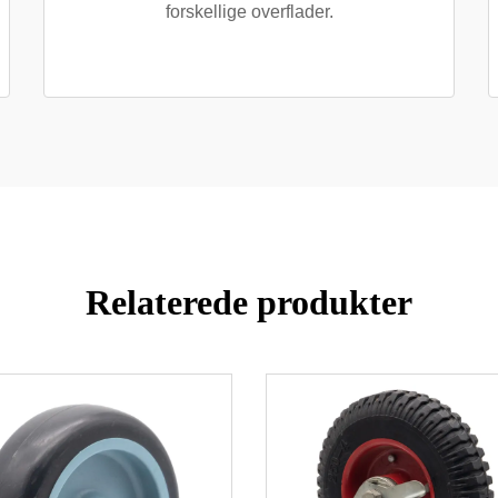
forskellige overflader.
Relaterede produkter