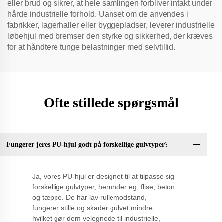
eller brud og sikrer, at hele samlingen forbliver intakt under
hårde industrielle forhold. Uanset om de anvendes i
fabrikker, lagerhaller eller byggepladser, leverer industrielle
løbehjul med bremser den styrke og sikkerhed, der kræves
for at håndtere tunge belastninger med selvtillid.
Ofte stillede spørgsmål
Fungerer jeres PU-hjul godt på forskellige gulvtyper?
Ja, vores PU-hjul er designet til at tilpasse sig
forskellige gulvtyper, herunder eg, flise, beton
og tæppe. De har lav rullemodstand,
fungerer stille og skader gulvet mindre,
hvilket gør dem velegnede til industrielle,