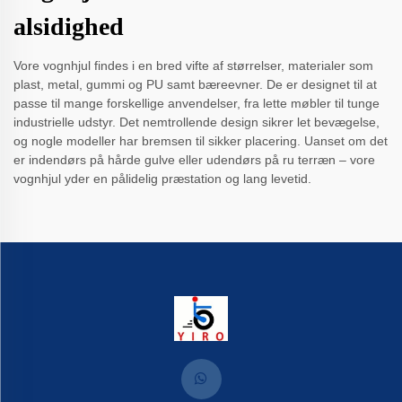
alsidighed
Vore vognhjul findes i en bred vifte af størrelser, materialer som
plast, metal, gummi og PU samt bæreevner. De er designet til at
passe til mange forskellige anvendelser, fra lette møbler til tunge
industrielle udstyr. Det nemtrollende design sikrer let bevægelse,
og nogle modeller har bremsen til sikker placering. Uanset om det
er indendørs på hårde gulve eller udendørs på ru terræn – vore
vognhjul yder en pålidelig præstation og lang levetid.