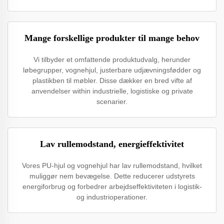
Mange forskellige produkter til mange behov
Vi tilbyder et omfattende produktudvalg, herunder
løbegrupper, vognehjul, justerbare udjævningsfødder og
plastikben til møbler. Disse dækker en bred vifte af
anvendelser within industrielle, logistiske og private
scenarier.
Lav rullemodstand, energieffektivitet
Vores PU-hjul og vognehjul har lav rullemodstand, hvilket
muliggør nem bevægelse. Dette reducerer udstyrets
energiforbrug og forbedrer arbejdseffektiviteten i logistik-
og industrioperationer.