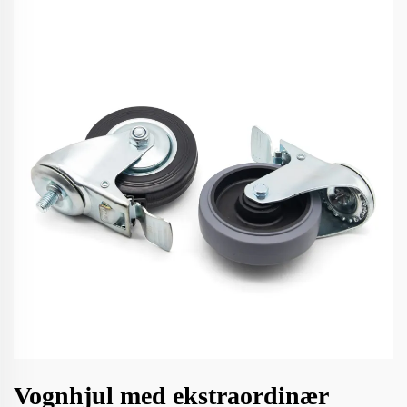
Vognhjul med ekstraordinær