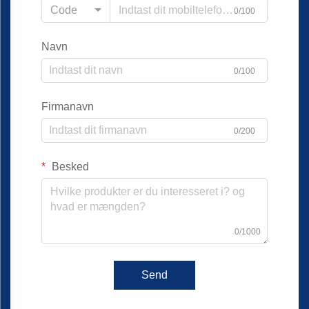
Code
0/100
Navn
0/100
Firmanavn
0/200
Besked
0/1000
Send