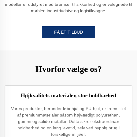
modeller er udstyret med bremser til sikkerhed og er velegnede til
møbler, industriudstyr og logistikvogne.
FÅ ET TILBUD
Hvorfor vælge os?
Højkvalitets materialer, stor holdbarhed
Vores produkter, herunder løbehjul og PU-hjul, er fremstillet
af premiummaterialer såsom højværdigt polyurethan,
gummi og solide metaller. Dette sikrer ekstraordinær
holdbarhed og en lang levetid, selv ved hyppig brug i
forskellige miljøer.