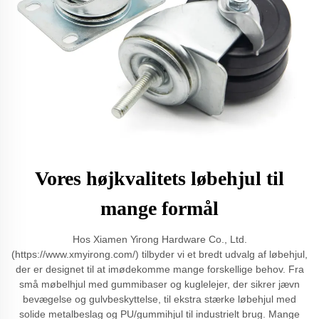
Vores højkvalitets løbehjul til
mange formål
Hos Xiamen Yirong Hardware Co., Ltd.
(https://www.xmyirong.com/) tilbyder vi et bredt udvalg af løbehjul,
der er designet til at imødekomme mange forskellige behov. Fra
små møbelhjul med gummibaser og kuglelejer, der sikrer jævn
bevægelse og gulvbeskyttelse, til ekstra stærke løbehjul med
solide metalbeslag og PU/gummihjul til industrielt brug. Mange