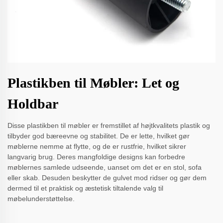
Plastikben til Møbler: Let og
Holdbar
Disse plastikben til møbler er fremstillet af højtkvalitets plastik og
tilbyder god bæreevne og stabilitet. De er lette, hvilket gør
møblerne nemme at flytte, og de er rustfrie, hvilket sikrer
langvarig brug. Deres mangfoldige designs kan forbedre
møblernes samlede udseende, uanset om det er en stol, sofa
eller skab. Desuden beskytter de gulvet mod ridser og gør dem
dermed til et praktisk og æstetisk tiltalende valg til
møbelunderstøttelse.