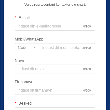
Vores repræsentant kontakter dig snart.
E-mail
0/100
Mobil/WhatsApp
Code
0/100
Navn
0/100
Firmanavn
0/200
Besked