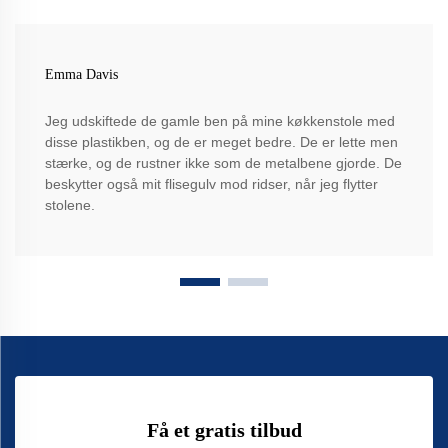
Emma Davis
Jeg udskiftede de gamle ben på mine køkkenstole med
disse plastikben, og de er meget bedre. De er lette men
stærke, og de rustner ikke som de metalbene gjorde. De
beskytter også mit flisegulv mod ridser, når jeg flytter
stolene.
Få et gratis tilbud