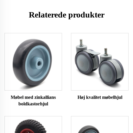
Relaterede produkter
Møbel med zinkallians
Høj kvalitet møbelhjul
boldkastorhjul