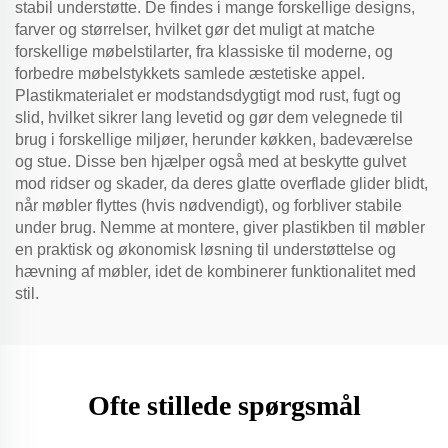
stabil understøtte. De findes i mange forskellige designs,
farver og størrelser, hvilket gør det muligt at matche
forskellige møbelstilarter, fra klassiske til moderne, og
forbedre møbelstykkets samlede æstetiske appel.
Plastikmaterialet er modstandsdygtigt mod rust, fugt og
slid, hvilket sikrer lang levetid og gør dem velegnede til
brug i forskellige miljøer, herunder køkken, badeværelse
og stue. Disse ben hjælper også med at beskytte gulvet
mod ridser og skader, da deres glatte overflade glider blidt,
når møbler flyttes (hvis nødvendigt), og forbliver stabile
under brug. Nemme at montere, giver plastikben til møbler
en praktisk og økonomisk løsning til understøttelse og
hævning af møbler, idet de kombinerer funktionalitet med
stil.
Ofte stillede spørgsmål