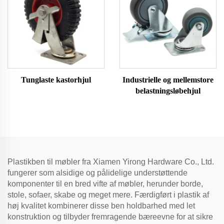
Tunglaste kastorhjul
Industrielle og mellemstore
belastningsløbehjul
Plastikben til møbler fra Xiamen Yirong Hardware Co., Ltd.
fungerer som alsidige og pålidelige understøttende
komponenter til en bred vifte af møbler, herunder borde,
stole, sofaer, skabe og meget mere. Færdigført i plastik af
høj kvalitet kombinerer disse ben holdbarhed med let
konstruktion og tilbyder fremragende bæreevne for at sikre