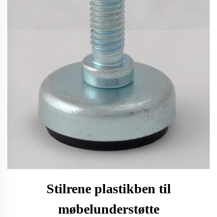
Stilrene plastikben til
møbelunderstøtte