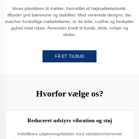
Vores plastikben til møbler, fremstillet af højkvalitetsplastik,
tilbyder god bæreevne og stabilitet. Med varierede designs, der
matcher forskellige møbelstilarter, er de lette, rustfrie og beskytter
gulvet mod ridser. Anvendes bredt til borde, stole, sofaer og
skabe.
FÅ ET TILBUD
Hvorfor vælge os?
Reduceret udstyrs vibration og støj
Indstilbare udjævningsfødder med stødabsorberende