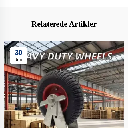
Relaterede Artikler
30
Jun