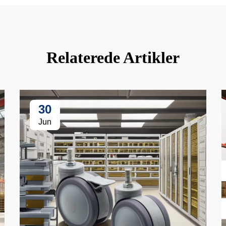
Relaterede Artikler
30
Jun