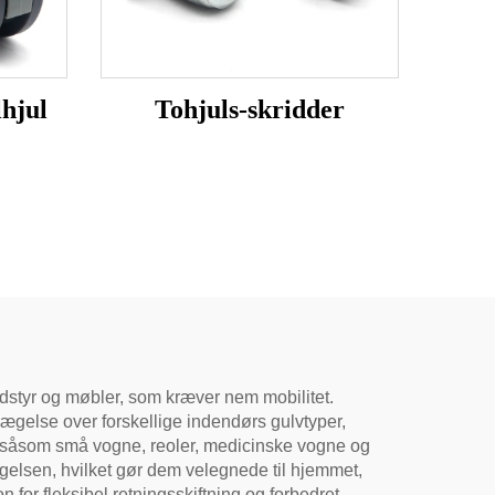
lhjul
Tohjuls-skridder
dstyr og møbler, som kræver nem mobilitet.
evægelse over forskellige indendørs gulvtyper,
, såsom små vogne, reoler, medicinske vogne og
gelsen, hvilket gør dem velegnede til hjemmet,
 for fleksibel retningsskiftning og forbedret