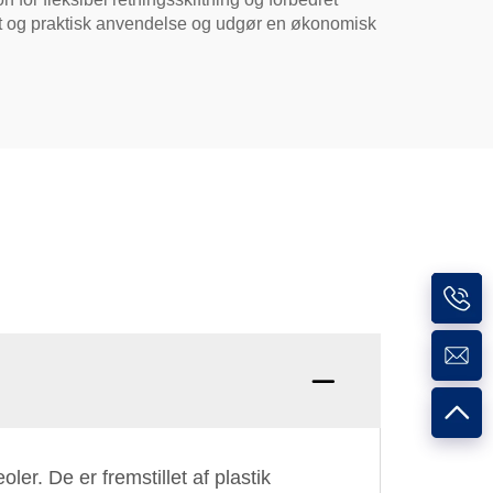
tet og praktisk anvendelse og udgør en økonomisk
er. De er fremstillet af plastik