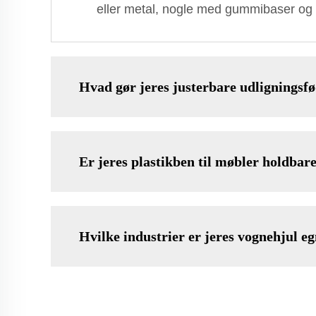
eller metal, nogle med gummibaser og k
Hvad gør jeres justerbare udligningsfø
Er jeres plastikben til møbler holdbar
Hvilke industrier er jeres vognehjul eg