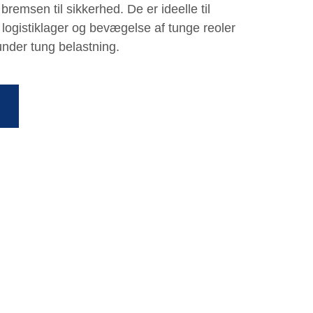
emsen til sikkerhed. De er ideelle til
, logistiklager og bevægelse af tunge reoler
 under tung belastning.