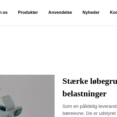
 os
Produkter
Anvendelse
Nyheder
Kon
Stærke løbegru
belastninger
Som en pålidelig leverand
bæreevne. De er udstyret