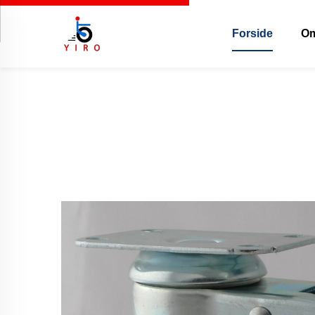
Forside
Om