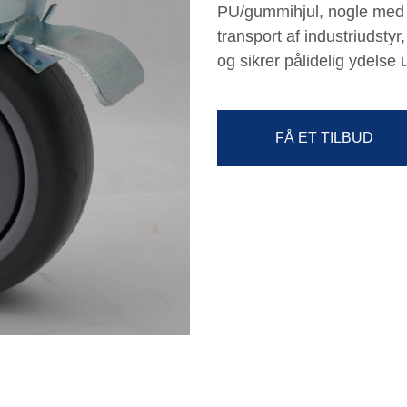
PU/gummihjul, nogle med br
transport af industriudstyr
og sikrer pålidelig ydelse
FÅ ET TILBUD