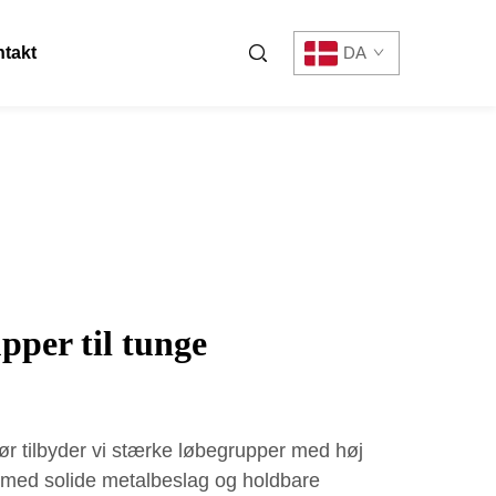
takt
DA
pper til tunge
ør tilbyder vi stærke løbegrupper med høj
 med solide metalbeslag og holdbare