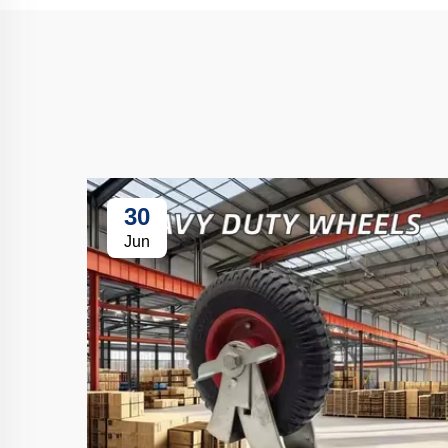
30
Jun