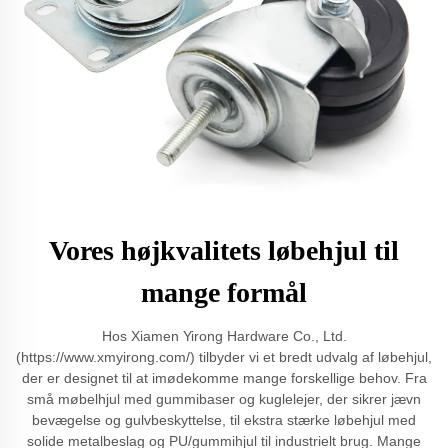
Vores højkvalitets løbehjul til
mange formål
Hos Xiamen Yirong Hardware Co., Ltd.
(https://www.xmyirong.com/) tilbyder vi et bredt udvalg af løbehjul,
der er designet til at imødekomme mange forskellige behov. Fra
små møbelhjul med gummibaser og kuglelejer, der sikrer jævn
bevægelse og gulvbeskyttelse, til ekstra stærke løbehjul med
solide metalbeslag og PU/gummihjul til industrielt brug. Mange