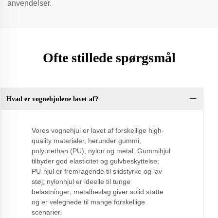
anvendelser.
Ofte stillede spørgsmål
Hvad er vognehjulene lavet af?
Vores vognehjul er lavet af forskellige high-
quality materialer, herunder gummi,
polyurethan (PU), nylon og metal. Gummihjul
tilbyder god elasticitet og gulvbeskyttelse;
PU-hjul er fremragende til slidstyrke og lav
støj; nylonhjul er ideelle til tunge
belastninger; metalbeslag giver solid støtte
og er velegnede til mange forskellige
scenarier.