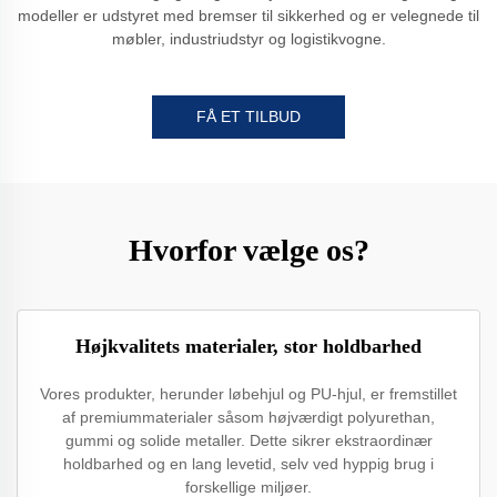
modeller er udstyret med bremser til sikkerhed og er velegnede til
møbler, industriudstyr og logistikvogne.
FÅ ET TILBUD
Hvorfor vælge os?
Højkvalitets materialer, stor holdbarhed
Vores produkter, herunder løbehjul og PU-hjul, er fremstillet
af premiummaterialer såsom højværdigt polyurethan,
gummi og solide metaller. Dette sikrer ekstraordinær
holdbarhed og en lang levetid, selv ved hyppig brug i
forskellige miljøer.