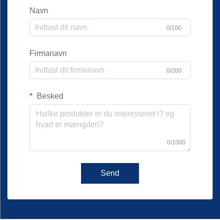
Navn
0/100
Firmanavn
0/200
Besked
0/1000
Send