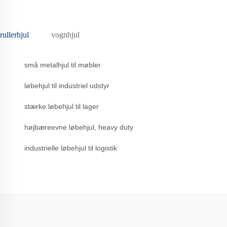
rullerhjul
vognhjul
små metalhjul til møbler
løbehjul til industriel udstyr
stærke løbehjul til lager
højbæreevne løbehjul, heavy duty
industrielle løbehjul til logistik