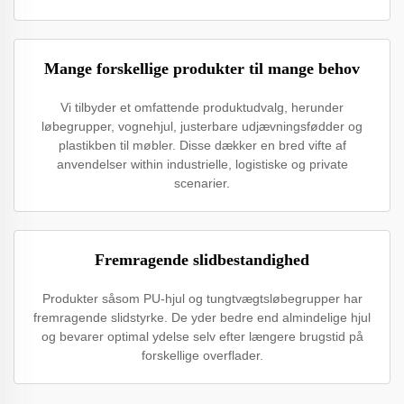
Mange forskellige produkter til mange behov
Vi tilbyder et omfattende produktudvalg, herunder
løbegrupper, vognehjul, justerbare udjævningsfødder og
plastikben til møbler. Disse dækker en bred vifte af
anvendelser within industrielle, logistiske og private
scenarier.
Fremragende slidbestandighed
Produkter såsom PU-hjul og tungtvægtsløbegrupper har
fremragende slidstyrke. De yder bedre end almindelige hjul
og bevarer optimal ydelse selv efter længere brugstid på
forskellige overflader.