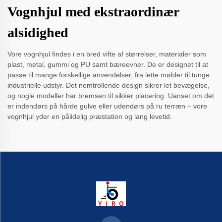
Vognhjul med ekstraordinær
alsidighed
Vore vognhjul findes i en bred vifte af størrelser, materialer som
plast, metal, gummi og PU samt bæreevner. De er designet til at
passe til mange forskellige anvendelser, fra lette møbler til tunge
industrielle udstyr. Det nemtrollende design sikrer let bevægelse,
og nogle modeller har bremsen til sikker placering. Uanset om det
er indendørs på hårde gulve eller udendørs på ru terræn – vore
vognhjul yder en pålidelig præstation og lang levetid.