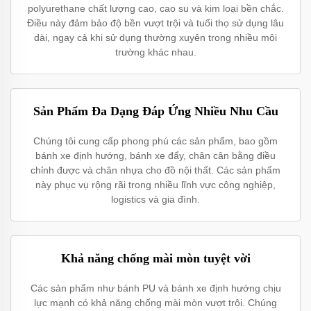
polyurethane chất lượng cao, cao su và kim loại bền chắc.
Điều này đảm bảo độ bền vượt trội và tuổi thọ sử dụng lâu
dài, ngay cả khi sử dụng thường xuyên trong nhiều môi
trường khác nhau.
Sản Phẩm Đa Dạng Đáp Ứng Nhiều Nhu Cầu
Chúng tôi cung cấp phong phú các sản phẩm, bao gồm
bánh xe định hướng, bánh xe đẩy, chân cân bằng điều
chỉnh được và chân nhựa cho đồ nội thất. Các sản phẩm
này phục vụ rộng rãi trong nhiều lĩnh vực công nghiệp,
logistics và gia đình.
Khả năng chống mài mòn tuyệt vời
Các sản phẩm như bánh PU và bánh xe định hướng chịu
lực mạnh có khả năng chống mài mòn vượt trội. Chúng