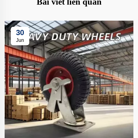
Bài viết liên quan
30
Jun