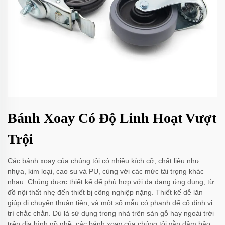
Bánh Xoay Có Độ Linh Hoạt Vượt
Trội
Các bánh xoay của chúng tôi có nhiều kích cỡ, chất liệu như
nhựa, kim loại, cao su và PU, cùng với các mức tải trọng khác
nhau. Chúng được thiết kế để phù hợp với đa dạng ứng dụng, từ
đồ nội thất nhẹ đến thiết bị công nghiệp nặng. Thiết kế dễ lăn
giúp di chuyển thuận tiện, và một số mẫu có phanh để cố định vị
trí chắc chắn. Dù là sử dụng trong nhà trên sàn gỗ hay ngoài trời
trên địa hình gồ ghề, các bánh xoay của chúng tôi vẫn đảm bảo