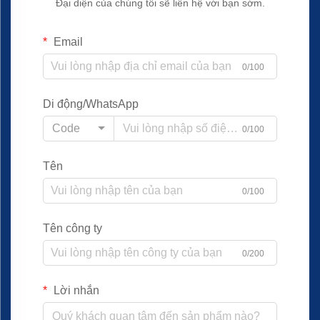
Đại diện của chúng tôi sẽ liên hệ với bạn sớm.
Email
0/100
Di động/WhatsApp
Code
0/100
Tên
0/100
Tên công ty
0/200
Lời nhắn