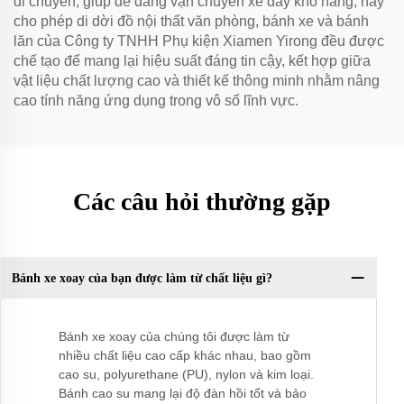
di chuyển, giúp dễ dàng vận chuyển xe đẩy kho hàng, hay
cho phép di dời đồ nội thất văn phòng, bánh xe và bánh
lăn của Công ty TNHH Phụ kiện Xiamen Yirong đều được
chế tạo để mang lại hiệu suất đáng tin cậy, kết hợp giữa
vật liệu chất lượng cao và thiết kế thông minh nhằm nâng
cao tính năng ứng dụng trong vô số lĩnh vực.
Các câu hỏi thường gặp
Bánh xe xoay của bạn được làm từ chất liệu gì?
Bánh xe xoay của chúng tôi được làm từ
nhiều chất liệu cao cấp khác nhau, bao gồm
cao su, polyurethane (PU), nylon và kim loại.
Bánh cao su mang lại độ đàn hồi tốt và bảo