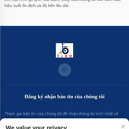
hiệu suất ổn định và độ bền lâu dài.
Đăng ký nhận bản tin của chúng tôi
Tham gia bản tin của chúng tôi để nhận thông tin mới nhất về
ngành, cập nhật và những hiểu biết từ đội ngũ của chúng tôi.
We value your privacy