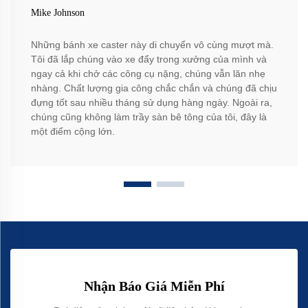
Mike Johnson
Những bánh xe caster này di chuyển vô cùng mượt mà.
Tôi đã lắp chúng vào xe đẩy trong xưởng của mình và
ngay cả khi chở các công cụ nặng, chúng vẫn lăn nhẹ
nhàng. Chất lượng gia công chắc chắn và chúng đã chịu
đựng tốt sau nhiều tháng sử dụng hàng ngày. Ngoài ra,
chúng cũng không làm trầy sàn bê tông của tôi, đây là
một điểm cộng lớn.
Nhận Báo Giá Miễn Phí