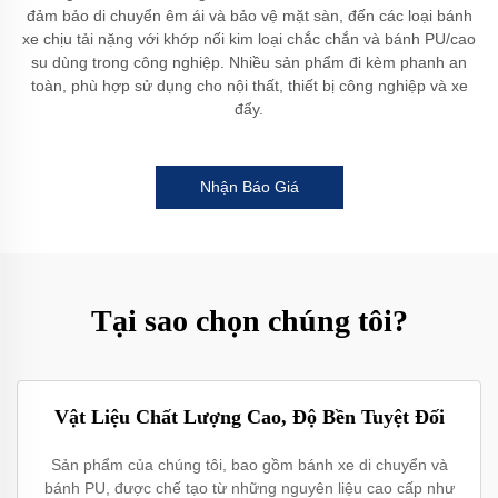
đảm bảo di chuyển êm ái và bảo vệ mặt sàn, đến các loại bánh
xe chịu tải nặng với khớp nối kim loại chắc chắn và bánh PU/cao
su dùng trong công nghiệp. Nhiều sản phẩm đi kèm phanh an
toàn, phù hợp sử dụng cho nội thất, thiết bị công nghiệp và xe
đẩy.
Nhận Báo Giá
Tại sao chọn chúng tôi?
Vật Liệu Chất Lượng Cao, Độ Bền Tuyệt Đối
Sản phẩm của chúng tôi, bao gồm bánh xe di chuyển và
bánh PU, được chế tạo từ những nguyên liệu cao cấp như