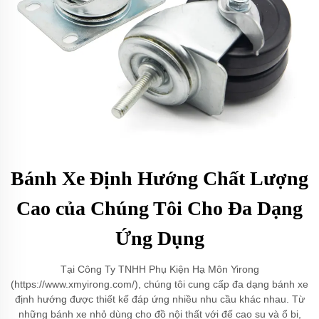
Bánh Xe Định Hướng Chất Lượng
Cao của Chúng Tôi Cho Đa Dạng
Ứng Dụng
Tại Công Ty TNHH Phụ Kiện Hạ Môn Yirong
(https://www.xmyirong.com/), chúng tôi cung cấp đa dạng bánh xe
định hướng được thiết kế đáp ứng nhiều nhu cầu khác nhau. Từ
những bánh xe nhỏ dùng cho đồ nội thất với đế cao su và ổ bi,