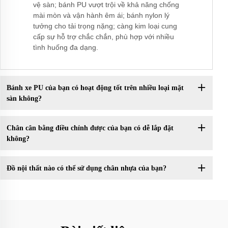
vệ sàn; bánh PU vượt trội về khả năng chống
mài mòn và vận hành êm ái; bánh nylon lý
tưởng cho tải trọng nặng; càng kim loại cung
cấp sự hỗ trợ chắc chắn, phù hợp với nhiều
tình huống đa dạng.
Bánh xe PU của bạn có hoạt động tốt trên nhiều loại mặt
sàn không?
Chân cân bằng điều chỉnh được của bạn có dễ lắp đặt
không?
Đồ nội thất nào có thể sử dụng chân nhựa của bạn?