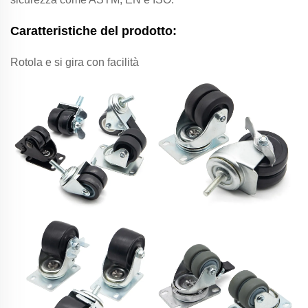
Caratteristiche del prodotto:
Rotola e si gira con facilità