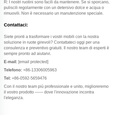
R: I nostri ruotini sono facili da mantenere. Se si sporcano,
puliscili regolarmente con un detersivo dolce e acqua o
rimuovili. Non è necessario un manutenzione speciale.
Contattaci:
Siete pronti a trasformare i vostri mobili con la nostra
soluzione in ruote girevoli? Contattateci oggi per una
consulenza e preventivo gratuiti. Il nostro team di esperti è
sempre pronto ad aiutarvi.
E-mail:
[email protected]
Telefono:
+86-13306005963
Tel:
+86-0592-5659476
Con il nostro team più professionale e unito, miglioreremo
il vostro prodotto —— dove l'innovazione incontra
l'eleganza.