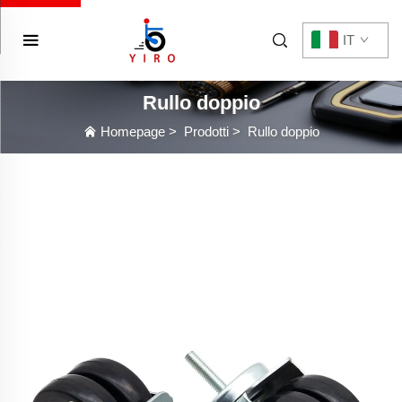
IT
Rullo doppio
Homepage
>
Prodotti
>
Rullo doppio