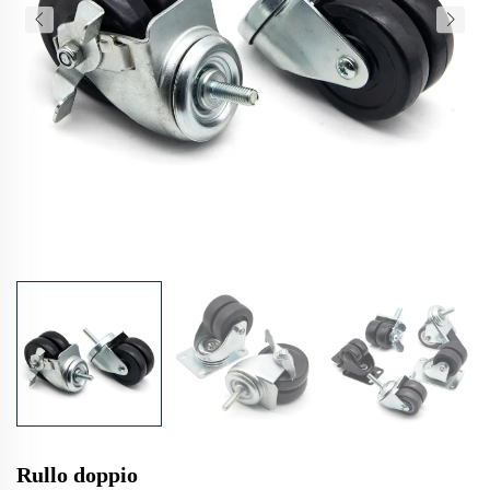
Rullo doppio