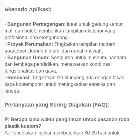
Skenario Aplikasi:
· Bangunan Perdagangan:
Ideal untuk gedung kantor,
mal, dan hotel, memberikan tampilan eksterior yang
profesional dan mengundang.
· Proyek Perumahan:
Tingkatkan tampilan modern
apartemen, kondominium, dan rumah mewah.
· Bangunan Umum:
Sempurna untuk museum, bandara,
dan lembaga pendidikan, menawarkan kombinasi
fungsionalitas dan gaya.
· Renovasi:
Tingkatkan struktur yang ada dengan fasad
kaca kontemporer untuk meningkatkan estetika dan
kinerja.
Pertanyaan yang Sering Diajukan (FAQ):
P: Berapa lama waktu pengiriman untuk pesanan roda
plastik kustom?
A: Pencetakan injeksi membutuhkan 30-35 hari untuk