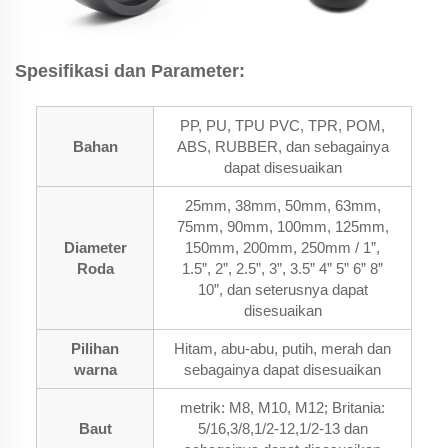
Spesifikasi dan Parameter:
PP, PU, TPU PVC, TPR, POM,
Bahan
ABS, RUBBER, dan sebagainya
dapat disesuaikan
25mm, 38mm, 50mm, 63mm,
75mm, 90mm, 100mm, 125mm,
Diameter
150mm, 200mm, 250mm / 1”,
Roda
1.5”, 2”, 2.5”, 3”, 3.5” 4” 5” 6” 8”
10”, dan seterusnya dapat
disesuaikan
Pilihan
Hitam, abu-abu, putih, merah dan
warna
sebagainya dapat disesuaikan
metrik: M8, M10, M12; Britania:
Baut
5/16,3/8,1/2-12,1/2-13 dan