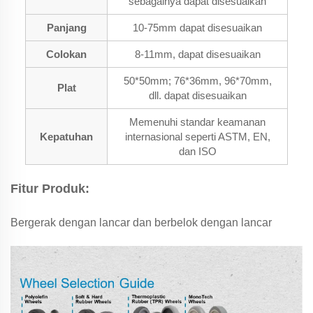
sebagainya dapat disesuaikan
Panjang
10-75mm dapat disesuaikan
Colokan
8-11mm, dapat disesuaikan
50*50mm; 76*36mm, 96*70mm,
Plat
dll. dapat disesuaikan
Memenuhi standar keamanan
Kepatuhan
internasional seperti ASTM, EN,
dan ISO
Fitur Produk:
Bergerak dengan lancar dan berbelok dengan lancar