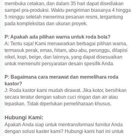
membuka cetakan, dan dalam 35 hari dapat disediakan
sampel pra-produksi. Waktu pengiriman biasanya 4 hingga
5 minggu setelah menerima pesanan resmi, tergantung
pada kompleksitas dan ukuran proyek.
P: Apakah ada pilihan warna untuk roda bola?
A: Tentu saja! Kami menawarkan berbagai pilihan warna,
termasuk perak, emas, hitam, abu-abu, perunggu, dilapisi
nikel, kopi, beige, dan lainnya, yang dapat disesuaikan
untuk memenuhi persyaratan desain spesifik Anda.
P: Bagaimana cara merawat dan memelihara roda
kastor?
J: Roda kastor kami mudah dirawat. Jika kotor, bersihkan
secara teratur dengan sabun cuci ringan dan air atau
lepaskan. Tidak diperlukan pemeliharaan khusus.
Hubungi Kami:
Apakah Anda siap untuk mentransformasi furnitur Anda
dengan solusi kaster kami? Hubungi kami hari ini untuk