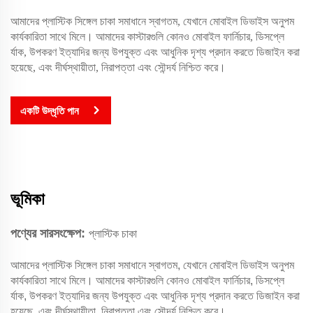
আমাদের প্লাস্টিক সিঙ্গেল চাকা সমাধানে স্বাগতম, যেখানে মোবাইল ডিভাইস অনুপম
কার্যকারিতা সাথে মিলে। আমাদের কাস্টারগুলি কোনও মোবাইল ফার্নিচার, ডিসপ্লে
র্যাক, উপকরণ ইত্যাদির জন্য উপযুক্ত এবং আধুনিক দৃশ্য প্রদান করতে ডিজাইন করা
হয়েছে, এবং দীর্ঘস্থায়ীতা, নিরাপত্তা এবং সৌন্দর্য নিশ্চিত করে।
একটি উদ্ধৃতি পান
ভূমিকা
পণ্যের সারসংক্ষেপ:
প্লাস্টিক চাকা
আমাদের প্লাস্টিক সিঙ্গেল চাকা সমাধানে স্বাগতম, যেখানে মোবাইল ডিভাইস অনুপম
কার্যকারিতা সাথে মিলে। আমাদের কাস্টারগুলি কোনও মোবাইল ফার্নিচার, ডিসপ্লে
র্যাক, উপকরণ ইত্যাদির জন্য উপযুক্ত এবং আধুনিক দৃশ্য প্রদান করতে ডিজাইন করা
হয়েছে, এবং দীর্ঘস্থায়ীতা, নিরাপত্তা এবং সৌন্দর্য নিশ্চিত করে।