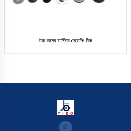
উচ্চ মানের ফার্নিচার লেভেলিং ফিট