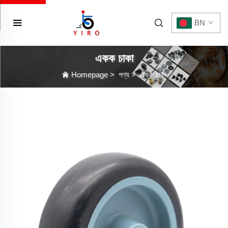
BN
একক চাকা
Homepage
>
পণ্য
>
একক চাকা