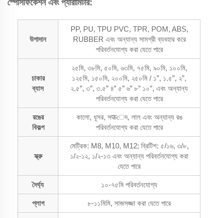
স্পেসিফিকেশন এবং প্যারামিটার:
PP, PU, TPU PVC, TPR, POM, ABS,
উপাদান
RUBBER এবং অন্যান্য সামগ্রী ব্যবহার করে
পরিবর্তনযোগ্য করা যেতে পারে
২৫মি, ৩৮মি, ৫০মি, ৬৩মি, ৭৫মি, ৯০মি, ১০০মি,
চাকার
১২৫মি, ১৫০মি, ২০০মি, ২৫০মি / ১”, ১.৫”, ২”,
ব্যাস
২.৫”, ৩”, ৩.৫” ৪” ৫” ৬” ৮” ১০”, এবং অন্যান্য
পরিবর্তনযোগ্য করা যেতে পারে
রঙের
কালো, ধূসর, সफেদ, লাল এবং অন্যান্য রঙ
বিকল্প
পরিবর্তনযোগ্য করা যেতে পারে
মেট্রিক: M8, M10, M12; ব্রিটিশ: ৫/১৬, ৩/৮,
স্ক্রু
১/২-১২, ১/২-১৩ এবং অন্যান্য পরিবর্তনযোগ্য করা
যেতে পারে
দৈর্ঘ্য
১০-৭৫মি পরিবর্তনযোগ্য
প্লাগ
৮-১১মিমি, সাজসজ্জা করা যেতে পারে