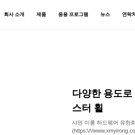
회사 소개
제품
응용 프로그램
뉴스
연락
다양한 용도로 
스터 휠
샤먼 이롱 하드웨어 유한회사(Xia
(https:\/\/www.xmyi