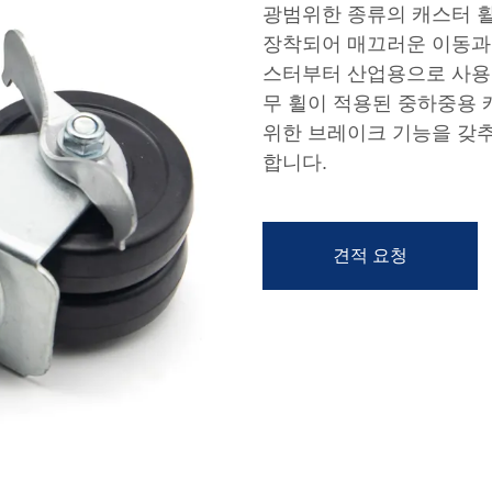
광범위한 종류의 캐스터 휠
장착되어 매끄러운 이동과 
스터부터 산업용으로 사용되
무 휠이 적용된 중하중용 
위한 브레이크 기능을 갖추
합니다.
견적 요청