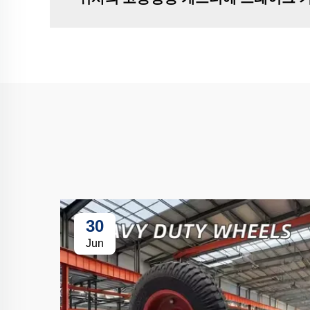
30
Jun