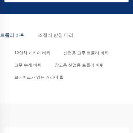
트롤리 바퀴
조절식 받침 다리
12인치 캐리어 바퀴
산업용 고무 트롤리 바퀴
고무 수레 바퀴
창고용 산업용 트롤리 바퀴
브레이크가 있는 캐리어 휠