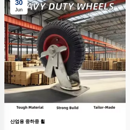
30
Jun
산업용 중하중 휠