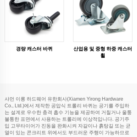
경량 캐스터 바퀴
산업용 및 중형 하중 캐스터
휠
샤먼 이롱 하드웨어 유한회사(Xiamen Yirong Hardware
Co., Ltd.)에서 제작한 공압식 트롤리 바퀴는 공기를 주입하
는 설계로 우수한 충격 흡수 기능을 제공하여 거칠거나 울퉁
불퉁한 표면에서 사용하는 트롤리에 이상적입니다. 공기주
입 고무타이어가 진동을 완화시켜 자갈이나 흙탕길 또는 균
열이 있는 콘크리트 위에서도 부드러운 주행이 가능하므로