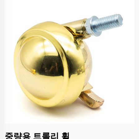
중량용 트롤리 휠