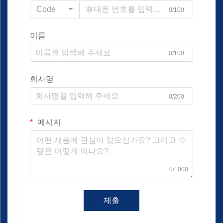
Code
0/100
이름
0/100
회사명
0/200
메시지
0/1000
제출