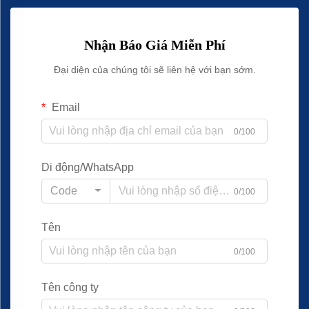
Nhận Báo Giá Miễn Phí
Đại diện của chúng tôi sẽ liên hệ với bạn sớm.
Email
0/100
Di động/WhatsApp
Code
0/100
Tên
0/100
Tên công ty