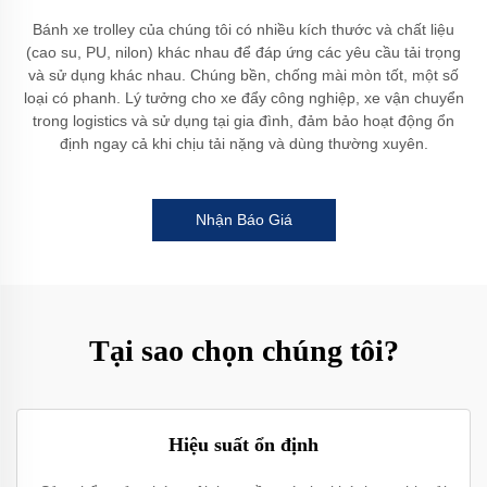
Bánh xe trolley của chúng tôi có nhiều kích thước và chất liệu
(cao su, PU, nilon) khác nhau để đáp ứng các yêu cầu tải trọng
và sử dụng khác nhau. Chúng bền, chống mài mòn tốt, một số
loại có phanh. Lý tưởng cho xe đẩy công nghiệp, xe vận chuyển
trong logistics và sử dụng tại gia đình, đảm bảo hoạt động ổn
định ngay cả khi chịu tải nặng và dùng thường xuyên.
Nhận Báo Giá
Tại sao chọn chúng tôi?
Hiệu suất ổn định