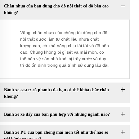
Chân nhựa của bạn dùng cho đồ nội thất có độ bền cao
không?
Vâng, chân nhựa của chúng tôi dùng cho đồ
nội thất được làm từ chất liệu nhựa chất
lượng cao, có khả năng chịu tải tốt và độ bền
cao. Chúng không bị gỉ sét và mài mòn, có
thể bảo vệ sàn nhà khỏi bị trầy xước và duy
trì độ ổn định trong quá trình sử dụng lâu dài.
Bánh xe caster có phanh của bạn có thể khóa chắc chắn
không?
Bánh xe xe đẩy của bạn phù hợp với những ngành nào?
Bánh xe PU của bạn chống mài mòn tốt như thế nào so
với bánh xe cao su?