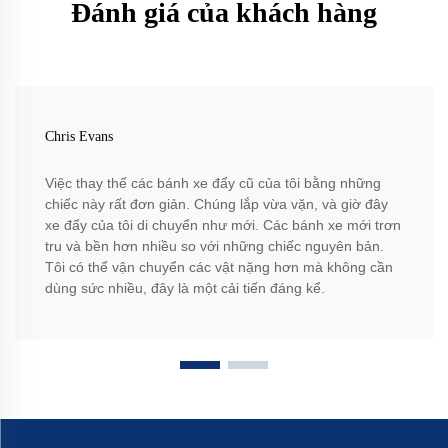
Đánh giá của khách hàng
Chris Evans
Việc thay thế các bánh xe đẩy cũ của tôi bằng những
chiếc này rất đơn giản. Chúng lắp vừa vặn, và giờ đây
xe đẩy của tôi di chuyển như mới. Các bánh xe mới trơn
tru và bền hơn nhiều so với những chiếc nguyên bản.
Tôi có thể vận chuyển các vật nặng hơn mà không cần
dùng sức nhiều, đây là một cải tiến đáng kể.