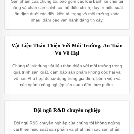
Sản phẩm của chúng tôi, bao gồm các loại bánh xe chịu tải
nặng và chân cân chỉnh có thể điều chỉnh, duy trì hiệu suất
ổn định dưới các điều kiện tải trọng và môi trường khác
nhau, đảm bảo vận hành đáng tin cậy.
Vật Liệu Thân Thiện Với Môi Trường, An Toàn
Và Vô Hại
Chúng tôi sử dụng vật liệu thân thiện với môi trường trong
quá trình sản xuất, đảm bảo sản phẩm không độc hại và
vô hại. Phù hợp để sử dụng trong gia đình, bệnh viện và
các ngành công nghiệp liên quan đến thực phẩm.
Đội ngũ R&D chuyên nghiệp
Đội ngũ R&D chuyên nghiệp của chúng tôi không ngừng
cải thiện hiệu suất sản phẩm và phát triển các sản phẩm