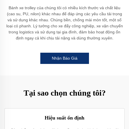
Bánh xe trolley của chúng tôi có nhiều kích thước và chất liệu
(cao su, PU, nilon) khác nhau để đáp ứng các yêu cầu tải trọng
và sử dụng khác nhau. Chúng bền, chống mài mòn tốt, một số
loại có phanh. Lý tưởng cho xe đẩy công nghiệp, xe vận chuyển
trong logistics và sử dụng tại gia đình, đảm bảo hoạt động ổn
định ngay cả khi chịu tải nặng và dùng thường xuyên.
Nhận Báo Giá
Tại sao chọn chúng tôi?
Hiệu suất ổn định