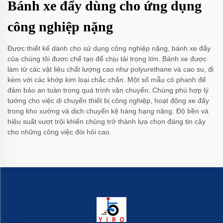
Bánh xe đẩy dùng cho ứng dụng
công nghiệp nặng
Được thiết kế dành cho sử dụng công nghiệp nặng, bánh xe đẩy
của chúng tôi được chế tạo để chịu tải trọng lớn. Bánh xe được
làm từ các vật liệu chất lượng cao như polyurethane và cao su, đi
kèm với các khớp kim loại chắc chắn. Một số mẫu có phanh để
đảm bảo an toàn trong quá trình vận chuyển. Chúng phù hợp lý
tưởng cho việc di chuyển thiết bị công nghiệp, hoạt động xe đẩy
trong kho xưởng và dịch chuyển kệ hàng hạng nặng. Độ bền và
hiệu suất vượt trội khiến chúng trở thành lựa chọn đáng tin cậy
cho những công việc đòi hỏi cao.