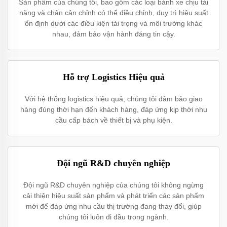
Sản phẩm của chúng tôi, bao gồm các loại bánh xe chịu tải
nặng và chân cân chỉnh có thể điều chỉnh, duy trì hiệu suất
ổn định dưới các điều kiện tải trọng và môi trường khác
nhau, đảm bảo vận hành đáng tin cậy.
Hỗ trợ Logistics Hiệu quả
Với hệ thống logistics hiệu quả, chúng tôi đảm bảo giao
hàng đúng thời hạn đến khách hàng, đáp ứng kịp thời nhu
cầu cấp bách về thiết bị và phụ kiện.
Đội ngũ R&D chuyên nghiệp
Đội ngũ R&D chuyên nghiệp của chúng tôi không ngừng
cải thiện hiệu suất sản phẩm và phát triển các sản phẩm
mới để đáp ứng nhu cầu thị trường đang thay đổi, giúp
chúng tôi luôn đi đầu trong ngành.