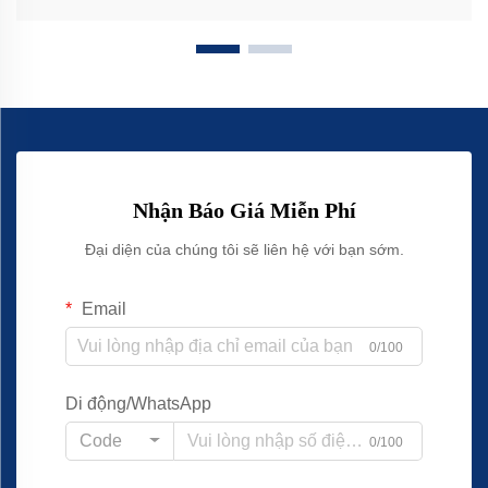
Nhận Báo Giá Miễn Phí
Đại diện của chúng tôi sẽ liên hệ với bạn sớm.
Email
0/100
Di động/WhatsApp
Code
0/100