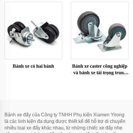
Bánh xe có hai bánh
Bánh xe caster công nghiệp
và bánh xe tải trọng trung
bình
Bánh xe đẩy của Công ty TNHH Phụ kiện Xiamen Yirong
là các linh kiện đa dụng được thiết kế để hỗ trợ di chuyển
nhiều loại xe đẩy khác nhau, từ những chiếc xe đẩy nhẹ