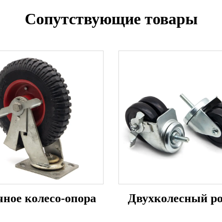
Сопутствующие товары
чное колесо-опора
Двухколесный р