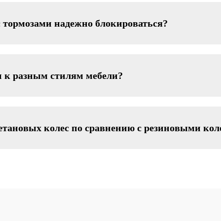
с тормозами надежно блокироваться?
и к разным стилям мебели?
етановых колес по сравнению с резиновыми кол