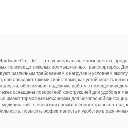
 Hardware Co., Ltd. — это универсальные компоненты, пре
енных тележек до тяжелых промышленных транспортеров. До
ствуют различным требованиям к нагрузке и условиям экспл
л, они обладают такими свойствами, как устойчивость к изн
агрузки, обеспечивая надежную работу в помещениях дома,
ележек оснащены поворотной конструкцией для удобства 
рые имеют тормозные механизмы для безопасной фиксации. 
и, медицинской тележки или промышленного транспортера, 
бильность, повысить эффективность и удобство в различны