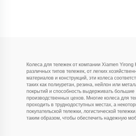
ножки
Колеса для тележек от компании Xiamen Yirong
различных типов тележек, от легких хозяйств
материалов и конструкций, эти колеса соответ
таких как полиуретан, резина, нейлон или метал
покрытий и способность выдерживать большие н
производственных цехов. Многие колеса для т
проходить в труднодоступных местах, а некото
покупательской тележки, логистической тележк
таким образом, чтобы обеспечить надежную мо