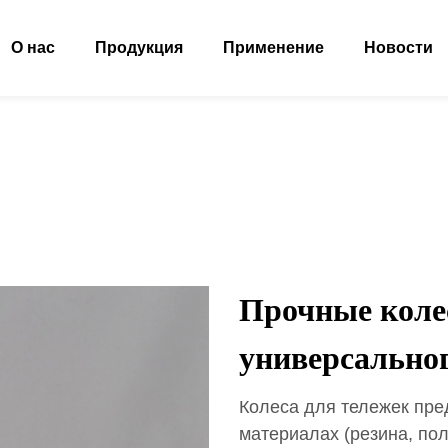
О нас
Продукция
Применение
Новости
Прочные коле
универсально
Колеса для тележек пре
материалах (резина, пол