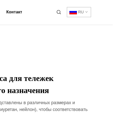
Контакт
RU
са для тележек
го назначения
дставлены в различных размерах и
иуретан, нейлон), чтобы соответствовать