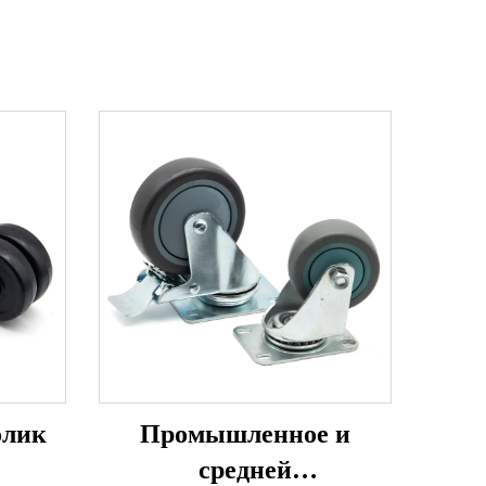
олик
Промышленное и
средней