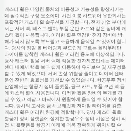
캐스터 휠은 다양한 물체의 이동성과 기능성을 향상시키는
데 필수적인 구성 요소이며, 샤먼 이룽 하드웨어 유한회사는
포괄적인 캐스터 휠 솔루션을 제공합니다. 전자 산업 분야에
서는 서버 랙, 테스트 벤치, 부품 운반 카트와 같은 장비에 캐
스터 휠이 사용됩니다. 이러한 휠은 민감한 전자 장비에 방
해가 되지 않도록 부드럽고 조용하게 움직일 수 있어야 합니
다. 당사의 정밀 볼 베어링과 부드럽게 구르는 폴리우레탄
타이어를 장착한 캐스터 휠은 이러한 용도에 이상적입니다.
당사 캐스터 휠을 서버 랙에 적용한 전자제조업체는 데이터
센터 내에서 랙을 보다 쉽게 이동하여 유지보수 및 재구성을
할 수 있게 되었으며, 서버 손상 위험을 줄이고 데이터 센터
운영 전반의 효율성을 개선할 수 있었습니다. 항공우주 정비
산업에서는 항공기 정비 플랫폼, 공구 카트, 부품 보관 랙 등
에 캐스터 휠이 사용됩니다. 이러한 휠은 장비의 무게를 견
딜 수 있고 격납고 바닥에서 원활하게 움직일 수 있어야 합
니다. 당사의 고하중 금속 브래킷과 저마찰 타이어를 갖춘
캐스터 휠은 이러한 환경에 적합합니다. 당사 캐스터 휠을
항공기 정비 플랫폼에 설치한 항공우주 정비 시설은 정비 작
업 시 플랫폼을 항공기 아래에 더욱 정확하게 위치시킬 수