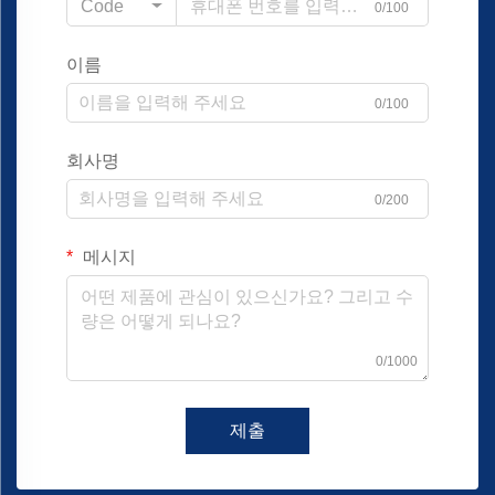
Code
0/100
이름
0/100
회사명
0/200
메시지
0/1000
제출