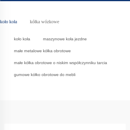
koło koła
kółka wózkowe
koło koła
maszynowe koła jezdne
małe metalowe kółka obrotowe
małe kółka obrotowe o niskim współczynniku tarcia
gumowe kółko obrotowe do mebli