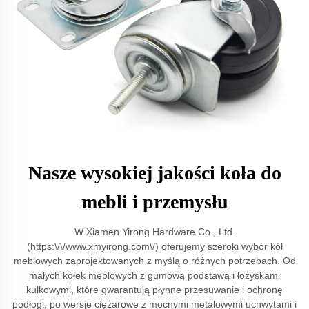
Nasze wysokiej jakości koła do
mebli i przemysłu
W Xiamen Yirong Hardware Co., Ltd.
(https:\/\/www.xmyirong.com\/) oferujemy szeroki wybór kół
meblowych zaprojektowanych z myślą o różnych potrzebach. Od
małych kółek meblowych z gumową podstawą i łożyskami
kulkowymi, które gwarantują płynne przesuwanie i ochronę
podłogi, po wersje ciężarowe z mocnymi metalowymi uchwytami i