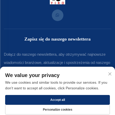
Zapisz się do naszego newslettera
Dołącz do naszego newslettera, aby otrzymywać najnowsze
wiadomości branżowe, aktualizacje i spostrzeżenia od naszego
zespołu.
We value your privacy
We use cookies and similar tools to provide our services. If you
don't want to accept all cookies, click Personalize cookies.
Subskrybuj
Accept all
Prawa autorskie © 2025 Xiamen Yirong Hardware Co., LTD. -
Polityka
Personalize cookies
prywatności