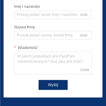
Imię i nazwisko
0/100
Nazwa firmy
0/200
Wiadomość
0/1000
Wyślij