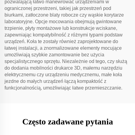
pozwalającą łatwo manewrować urządzeniami w
ograniczonej przestrzeni, takiej jak przestrzeń pod
biurkami, zatłoczone blaty robocze czy wąskie korytarze
laboratoryjne. Opcje mocowania obejmują gwintowane
trzpienie, płyty montażowe lub konstrukcje wciskane,
zapewniając kompatybilność z różnymi typami podstaw
urządzeń. Koła te zostały również zaprojektowane do
łatwej instalacji, a znormalizowane elementy mocujące
umożliwiają szybkie zamontowanie bez użycia
specjalistycznego sprzętu. Niezależnie od tego, czy służą
do dodania mobilności drukarce 3D, małemu narzędziu
elektrycznemu czy urządzeniu medycznemu, małe koła
jezdne do małych urządzeń łączą kompaktość z
funkcjonalnością, umożliwiając łatwe przemieszczanie.
Często zadawane pytania