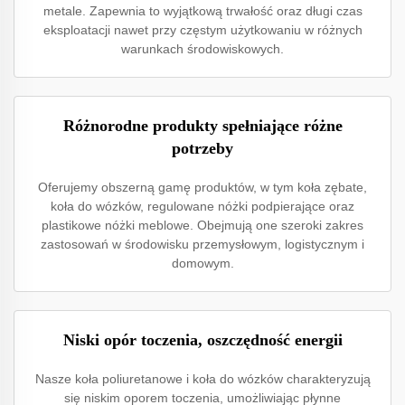
metale. Zapewnia to wyjątkową trwałość oraz długi czas
eksploatacji nawet przy częstym użytkowaniu w różnych
warunkach środowiskowych.
Różnorodne produkty spełniające różne
potrzeby
Oferujemy obszerną gamę produktów, w tym koła zębate,
koła do wózków, regulowane nóżki podpierające oraz
plastikowe nóżki meblowe. Obejmują one szeroki zakres
zastosowań w środowisku przemysłowym, logistycznym i
domowym.
Niski opór toczenia, oszczędność energii
Nasze koła poliuretanowe i koła do wózków charakteryzują
się niskim oporem toczenia, umożliwiając płynne