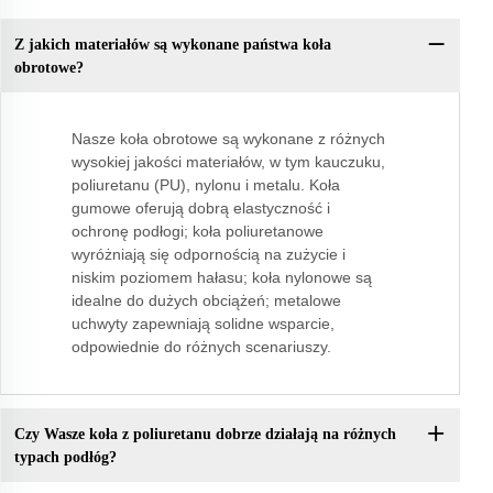
Z jakich materiałów są wykonane państwa koła
obrotowe?
Nasze koła obrotowe są wykonane z różnych
wysokiej jakości materiałów, w tym kauczuku,
poliuretanu (PU), nylonu i metalu. Koła
gumowe oferują dobrą elastyczność i
ochronę podłogi; koła poliuretanowe
wyróżniają się odpornością na zużycie i
niskim poziomem hałasu; koła nylonowe są
idealne do dużych obciążeń; metalowe
uchwyty zapewniają solidne wsparcie,
odpowiednie do różnych scenariuszy.
Czy Wasze koła z poliuretanu dobrze działają na różnych
typach podłóg?