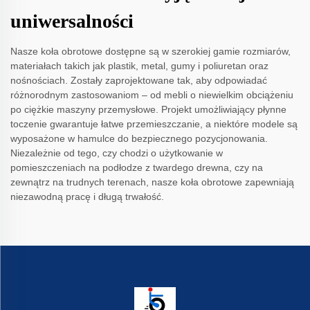
uniwersalności
Nasze koła obrotowe dostępne są w szerokiej gamie rozmiarów,
materiałach takich jak plastik, metal, gumy i poliuretan oraz
nośnościach. Zostały zaprojektowane tak, aby odpowiadać
różnorodnym zastosowaniom – od mebli o niewielkim obciążeniu
po ciężkie maszyny przemysłowe. Projekt umożliwiający płynne
toczenie gwarantuje łatwe przemieszczanie, a niektóre modele są
wyposażone w hamulce do bezpiecznego pozycjonowania.
Niezależnie od tego, czy chodzi o użytkowanie w
pomieszczeniach na podłodze z twardego drewna, czy na
zewnątrz na trudnych terenach, nasze koła obrotowe zapewniają
niezawodną pracę i długą trwałość.