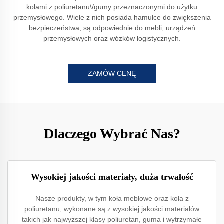
kołami z poliuretanu\/gumy przeznaczonymi do użytku
przemysłowego. Wiele z nich posiada hamulce do zwiększenia
bezpieczeństwa, są odpowiednie do mebli, urządzeń
przemysłowych oraz wózków logistycznych.
ZAMÓW CENĘ
Dlaczego Wybrać Nas?
Wysokiej jakości materiały, duża trwałość
Nasze produkty, w tym koła meblowe oraz koła z
poliuretanu, wykonane są z wysokiej jakości materiałów
takich jak najwyższej klasy poliuretan, guma i wytrzymałe