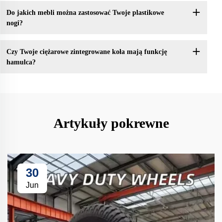
Do jakich mebli można zastosować Twoje plastikowe
nogi?
Czy Twoje ciężarowe zintegrowane koła mają funkcję
hamulca?
Artykuły pokrewne
30
Jun