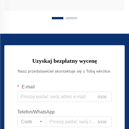
Uzyskaj bezpłatny wycenę
Nasz przedstawiciel skontaktuje się z Tobą wkrótce.
E-mail
0/100
Telefon/WhatsApp
Code
0/100