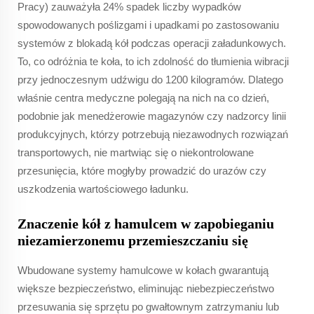
Pracy) zauważyła 24% spadek liczby wypadków
spowodowanych poślizgami i upadkami po zastosowaniu
systemów z blokadą kół podczas operacji załadunkowych.
To, co odróżnia te koła, to ich zdolność do tłumienia wibracji
przy jednoczesnym udźwigu do 1200 kilogramów. Dlatego
właśnie centra medyczne polegają na nich na co dzień,
podobnie jak menedżerowie magazynów czy nadzorcy linii
produkcyjnych, którzy potrzebują niezawodnych rozwiązań
transportowych, nie martwiąc się o niekontrolowane
przesunięcia, które mogłyby prowadzić do urazów czy
uszkodzenia wartościowego ładunku.
Znaczenie kół z hamulcem w zapobieganiu
niezamierzonemu przemieszczaniu się
Wbudowane systemy hamulcowe w kołach gwarantują
większe bezpieczeństwo, eliminując niebezpieczeństwo
przesuwania się sprzętu po gwałtownym zatrzymaniu lub