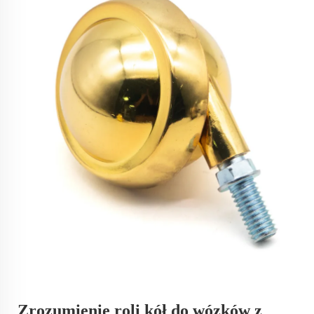
Zrozumienie roli kół do wózków z