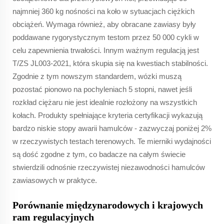
najmniej 360 kg nośności na koło w sytuacjach ciężkich
obciążeń. Wymaga również, aby obracane zawiasy były
poddawane rygorystycznym testom przez 50 000 cykli w
celu zapewnienia trwałości. Innym ważnym regulacją jest
T/ZS JL003-2021, która skupia się na kwestiach stabilności.
Zgodnie z tym nowszym standardem, wózki muszą
pozostać pionowo na pochyleniach 5 stopni, nawet jeśli
rozkład ciężaru nie jest idealnie rozłożony na wszystkich
kołach. Produkty spełniające kryteria certyfikacji wykazują
bardzo niskie stopy awarii hamulców - zazwyczaj poniżej 2%
w rzeczywistych testach terenowych. Te mierniki wydajności
są dość zgodne z tym, co badacze na całym świecie
stwierdzili odnośnie rzeczywistej niezawodności hamulców
zawiasowych w praktyce.
Porównanie międzynarodowych i krajowych
ram regulacyjnych