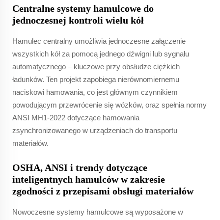
Centralne systemy hamulcowe do
jednoczesnej kontroli wielu kół
Hamulec centralny umożliwia jednoczesne załączenie
wszystkich kół za pomocą jednego dźwigni lub sygnału
automatycznego – kluczowe przy obsłudze ciężkich
ładunków. Ten projekt zapobiega nierównomiernemu
naciskowi hamowania, co jest głównym czynnikiem
powodującym przewrócenie się wózków, oraz spełnia normy
ANSI MH1-2022 dotyczące hamowania
zsynchronizowanego w urządzeniach do transportu
materiałów.
OSHA, ANSI i trendy dotyczące
inteligentnych hamulców w zakresie
zgodności z przepisami obsługi materiałów
Nowoczesne systemy hamulcowe są wyposażone w