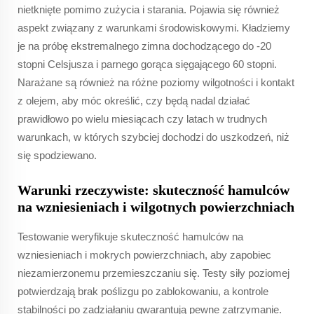
nietknięte pomimo zużycia i starania. Pojawia się również
aspekt związany z warunkami środowiskowymi. Kładziemy
je na próbę ekstremalnego zimna dochodzącego do -20
stopni Celsjusza i parnego gorąca sięgającego 60 stopni.
Narażane są również na różne poziomy wilgotności i kontakt
z olejem, aby móc określić, czy będą nadal działać
prawidłowo po wielu miesiącach czy latach w trudnych
warunkach, w których szybciej dochodzi do uszkodzeń, niż
się spodziewano.
Warunki rzeczywiste: skuteczność hamulców
na wzniesieniach i wilgotnych powierzchniach
Testowanie weryfikuje skuteczność hamulców na
wzniesieniach i mokrych powierzchniach, aby zapobiec
niezamierzonemu przemieszczaniu się. Testy siły poziomej
potwierdzają brak poślizgu po zablokowaniu, a kontrole
stabilności po zadziałaniu gwarantują pewne zatrzymanie.