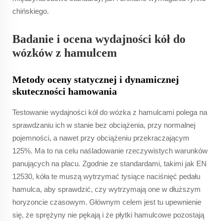
chińskiego.
Badanie i ocena wydajności kół do
wózków z hamulcem
Metody oceny statycznej i dynamicznej
skuteczności hamowania
Testowanie wydajności kół do wózka z hamulcami polega na
sprawdzaniu ich w stanie bez obciążenia, przy normalnej
pojemności, a nawet przy obciążeniu przekraczającym
125%. Ma to na celu naśladowanie rzeczywistych warunków
panujących na placu. Zgodnie ze standardami, takimi jak EN
12530, kóła te muszą wytrzymać tysiące naciśnięć pedału
hamulca, aby sprawdzić, czy wytrzymają one w dłuższym
horyzoncie czasowym. Głównym celem jest tu upewnienie
się, że sprężyny nie pękają i że płytki hamulcowe pozostają