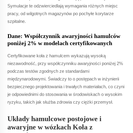
Symulacje te odzwierciedlają wymagania różnych miejsc
pracy, od wilgotnych magazynów po pochyłe korytarze
szpitalne.
Dane: Współczynnik awaryjności hamulców
poniżej 2% w modelach certyfikowanych
Certyfikowane koła z hamulcem wykazują wysoką
niezawodność, przy współczynniku awaryjności poniżej 2%
podczas testów zgodnych ze standardami
międzynarodowymi. Świadczy to o postępach w inżynierii
bezpiecznego projektowania i trwałych materiałach, co czyni
je odpowiednimi do stosowania w środowiskach o wysokim
ryzyku, takich jak służba zdrowia czy ciężki przemysł.
Układy hamulcowe postojowe i
awaryjne w wózkach Koła z