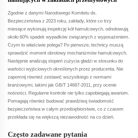
Zgodnie z danymi Narodowego Komitetu ds.
Bezpieczeństwa z 2023 roku, zakłady, które co trzy
miesiące wykonują inspekcję kół hamulcowych, odnotowują
około 60% spadek wypadków związanych z wyposażeniem.
Czym to właściwie polega? Po pierwsze, technicy muszą
sprawdzić moment obrotowy mechanizmów hamulcowych.
Następnie analizują stopień zużycia gładzi w stosunku do
wartości wyjściowych określonych przez producenta. Nie
zapomnij również zestawić wszystkiego z normami
branżowymi, takimi jak GB/T 14687-2011, przy ocenie
nośności. Regularne kontrole nie tylko zapobiegają awariom.
Pomagają również budować prawdziwą świadomość
bezpieczeństwa w całym przedsiębiorstwie, co z czasem
przekłada się na większą niezawodność na co dzień.
Często zadawane pytania