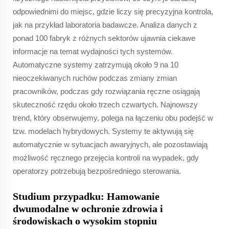
odpowiednimi do miejsc, gdzie liczy się precyzyjna kontrola,
jak na przykład laboratoria badawcze. Analiza danych z
ponad 100 fabryk z różnych sektorów ujawnia ciekawe
informacje na temat wydajności tych systemów.
Automatyczne systemy zatrzymują około 9 na 10
nieoczekiwanych ruchów podczas zmiany zmian
pracowników, podczas gdy rozwiązania ręczne osiągają
skuteczność rzędu około trzech czwartych. Najnowszy
trend, który obserwujemy, polega na łączeniu obu podejść w
tzw. modelach hybrydowych. Systemy te aktywują się
automatycznie w sytuacjach awaryjnych, ale pozostawiają
możliwość ręcznego przejęcia kontroli na wypadek, gdy
operatorzy potrzebują bezpośredniego sterowania.
Studium przypadku: Hamowanie
dwumodalne w ochronie zdrowia i
środowiskach o wysokim stopniu