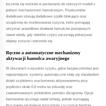
toczenia się wózków w porównaniu do starszych modeli z
jednym mechanizmem hamulcowym. Producentów
dodatkowo stosują dodatkowe szpilki blokujące oraz
urządzenia do monitorowania zużycia, które pomagają
utrzymać prawidłowe działanie hamulców postojowych
nawet wtedy, gdy niektóre części zaczynają pokazywać
objawy zużycia i starzenia się.
Ręczne a automatyczne mechanizmy
aktywacji hamulca awaryjnego
W obszarach o wysokim ryzyku, gdzie bezpieczeństwo jest
najważniejsze, systemy automatyczne stały się standardem
dzięki szybkiemu uruchomieniu aktywowanemu przy
prędkości około 0,8 metra na sekundę oraz
zaawansowanym protokołom pomiaru obciążenia. Opcje
hamowania ręcznego nadal istnieją, jednak wymagają
fizycznego naciśnięcia przycisków, co czyni je bardziej