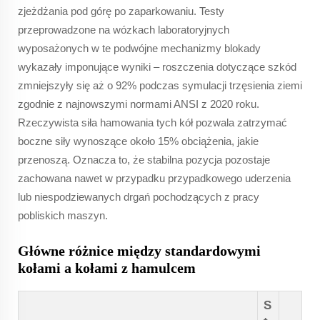
zjeżdżania pod górę po zaparkowaniu. Testy
przeprowadzone na wózkach laboratoryjnych
wyposażonych w te podwójne mechanizmy blokady
wykazały imponujące wyniki – roszczenia dotyczące szkód
zmniejszyły się aż o 92% podczas symulacji trzęsienia ziemi
zgodnie z najnowszymi normami ANSI z 2020 roku.
Rzeczywista siła hamowania tych kół pozwala zatrzymać
boczne siły wynoszące około 15% obciążenia, jakie
przenoszą. Oznacza to, że stabilna pozycja pozostaje
zachowana nawet w przypadku przypadkowego uderzenia
lub niespodziewanych drgań pochodzących z pracy
pobliskich maszyn.
Główne różnice między standardowymi
kołami a kołami z hamulcem
S