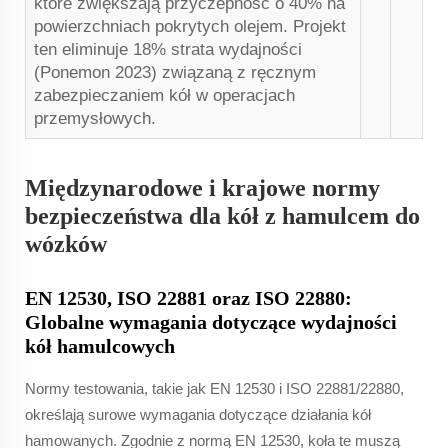
które zwiększają przyczepność o 40% na
powierzchniach pokrytych olejem. Projekt
ten eliminuje 18% strata wydajności
(Ponemon 2023) związaną z ręcznym
zabezpieczaniem kół w operacjach
przemysłowych.
Międzynarodowe i krajowe normy
bezpieczeństwa dla kół z hamulcem do
wózków
EN 12530, ISO 22881 oraz ISO 22880:
Globalne wymagania dotyczące wydajności
kół hamulcowych
Normy testowania, takie jak EN 12530 i ISO 22881/22880,
określają surowe wymagania dotyczące działania kół
hamowanych. Zgodnie z normą EN 12530, koła te muszą