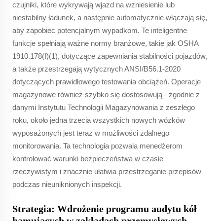
czujniki, które wykrywają wjazd na wzniesienie lub
niestabilny ładunek, a następnie automatycznie włączają się,
aby zapobiec potencjalnym wypadkom. Te inteligentne
funkcje spełniają ważne normy branżowe, takie jak OSHA
1910.178(f)(1), dotyczące zapewniania stabilności pojazdów,
a także przestrzegają wytycznych ANSI/B56.1-2020
dotyczących prawidłowego testowania obciążeń. Operacje
magazynowe również szybko się dostosowują - zgodnie z
danymi Instytutu Technologii Magazynowania z zeszłego
roku, około jedna trzecia wszystkich nowych wózków
wyposażonych jest teraz w możliwości zdalnego
monitorowania. Ta technologia pozwala menedżerom
kontrolować warunki bezpieczeństwa w czasie
rzeczywistym i znacznie ułatwia przestrzeganie przepisów
podczas nieuniknionych inspekcji.
Strategia: Wdrożenie programu audytu kół
hamujących w zakładach przemysłowych