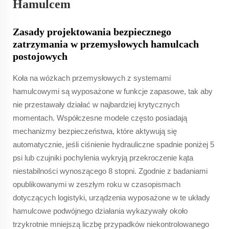
Hamulcem
Zasady projektowania bezpiecznego
zatrzymania w przemysłowych hamulcach
postojowych
Koła na wózkach przemysłowych z systemami
hamulcowymi są wyposażone w funkcje zapasowe, tak aby
nie przestawały działać w najbardziej krytycznych
momentach. Współczesne modele często posiadają
mechanizmy bezpieczeństwa, które aktywują się
automatycznie, jeśli ciśnienie hydrauliczne spadnie poniżej 5
psi lub czujniki pochylenia wykryją przekroczenie kąta
niestabilności wynoszącego 8 stopni. Zgodnie z badaniami
opublikowanymi w zeszłym roku w czasopismach
dotyczących logistyki, urządzenia wyposażone w te układy
hamulcowe podwójnego działania wykazywały około
trzykrotnie mniejszą liczbę przypadków niekontrolowanego