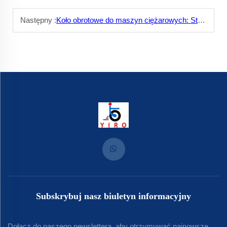
Następny :
Koło obrotowe do maszyn ciężarowych: Stabilność w ruchu
Subskrybuj nasz biuletyn informacyjny
Dołącz do naszego newslettera, aby otrzymywać najnowsze