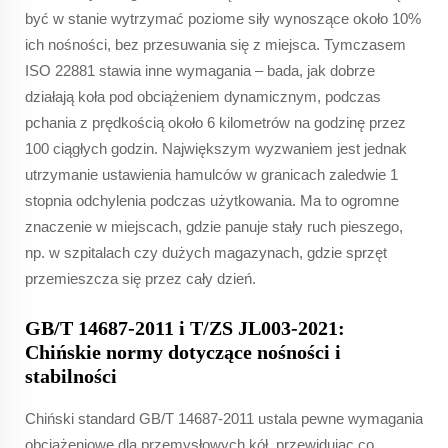
być w stanie wytrzymać poziome siły wynoszące około 10%
ich nośności, bez przesuwania się z miejsca. Tymczasem
ISO 22881 stawia inne wymagania – bada, jak dobrze
działają koła pod obciążeniem dynamicznym, podczas
pchania z prędkością około 6 kilometrów na godzinę przez
100 ciągłych godzin. Największym wyzwaniem jest jednak
utrzymanie ustawienia hamulców w granicach zaledwie 1
stopnia odchylenia podczas użytkowania. Ma to ogromne
znaczenie w miejscach, gdzie panuje stały ruch pieszego,
np. w szpitalach czy dużych magazynach, gdzie sprzęt
przemieszcza się przez cały dzień.
GB/T 14687-2011 i T/ZS JL003-2021:
Chińskie normy dotyczące nośności i
stabilności
Chiński standard GB/T 14687-2011 ustala pewne wymagania
obciążeniowe dla przemysłowych kół, przewidując co