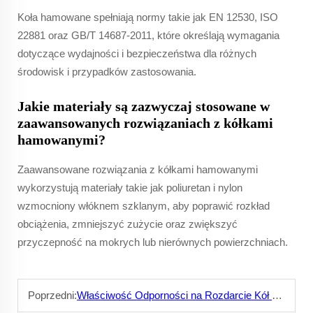
Koła hamowane spełniają normy takie jak EN 12530, ISO
22881 oraz GB/T 14687-2011, które określają wymagania
dotyczące wydajności i bezpieczeństwa dla różnych
środowisk i przypadków zastosowania.
Jakie materiały są zazwyczaj stosowane w
zaawansowanych rozwiązaniach z kółkami
hamowanymi?
Zaawansowane rozwiązania z kółkami hamowanymi
wykorzystują materiały takie jak poliuretan i nylon
wzmocniony włóknem szklanym, aby poprawić rozkład
obciążenia, zmniejszyć zużycie oraz zwiększyć
przyczepność na mokrych lub nierównych powierzchniach.
Poprzedni:
Właściwość Odporności na Rozdarcie Kół z PCV: Długotrwała Wydajność