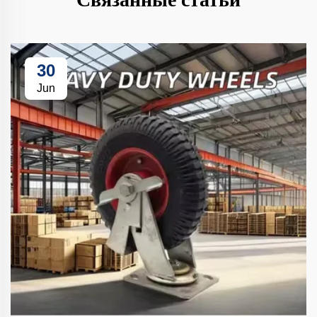
30
Jun