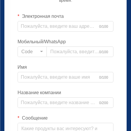
время.
Электронная почта
0/100
Мобильный/WhatsApp
Code
0/100
Имя
0/100
Название компании
0/200
Сообщение