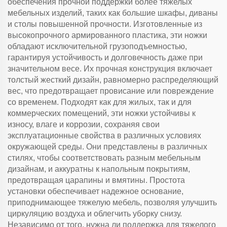
обеспечения прочной поддержки более тяжелых
мебельных изделий, таких как большие шкафы, диваны
и столы повышенной прочности. Изготовленные из
высокопрочного армированного пластика, эти ножки
обладают исключительной грузоподъемностью,
гарантируя устойчивость и долговечность даже при
значительном весе. Их прочная конструкция включает
толстый жесткий дизайн, равномерно распределяющий
вес, что предотвращает провисание или повреждение
со временем. Подходят как для жилых, так и для
коммерческих помещений, эти ножки устойчивы к
износу, влаге и коррозии, сохраняя свои
эксплуатационные свойства в различных условиях
окружающей среды. Они представлены в различных
стилях, чтобы соответствовать разным мебельным
дизайнам, и аккуратны к напольным покрытиям,
предотвращая царапины и вмятины. Простота
установки обеспечивает надежное основание,
приподнимающее тяжелую мебель, позволяя улучшить
циркуляцию воздуха и облегчить уборку снизу.
Независимо от того, нужна ли поддержка для тяжелого