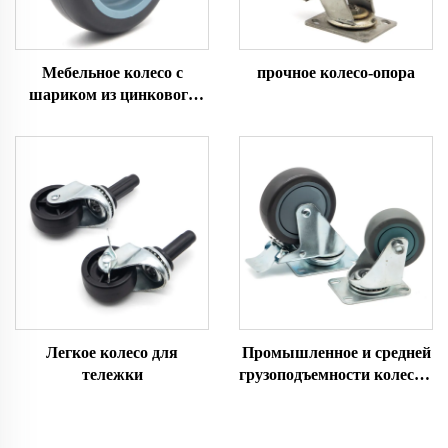
Мебельное колесо с
прочное колесо-опора
шариком из цинкового
сплава
Легкое колесо для
Промышленное и средней
тележки
грузоподъемности колесо с
поворотной вилкой