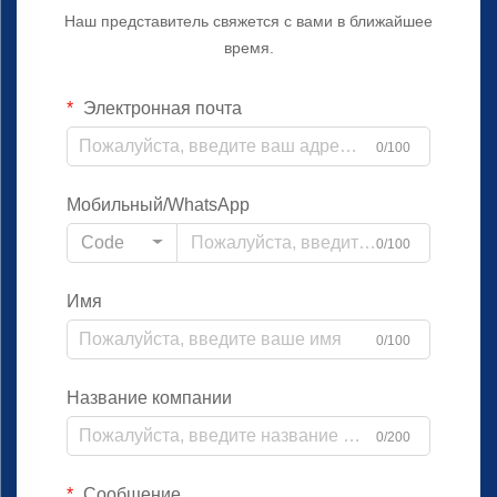
Наш представитель свяжется с вами в ближайшее
время.
Электронная почта
0/100
Мобильный/WhatsApp
Code
0/100
Имя
0/100
Название компании
0/200
Сообщение