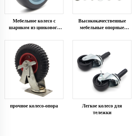
Мебельное колесо с
Высококачественные
шариком из цинкового
мебельные опорные
сплава
ножки
прочное колесо-опора
Легкое колесо для
тележки