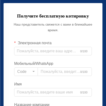
Получите бесплатную котировку
Наш представитель свяжется с вами в ближайшее
время.
Электронная почта
0/100
Мобильный/WhatsApp
Code
0/100
Имя
0/100
Название компании