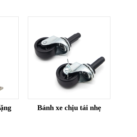
nặng
Bánh xe chịu tải nhẹ