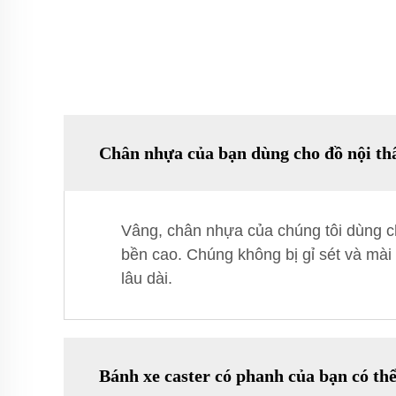
Chân nhựa của bạn dùng cho đồ nội th
Vâng, chân nhựa của chúng tôi dùng cho
bền cao. Chúng không bị gỉ sét và mài 
lâu dài.
Bánh xe caster có phanh của bạn có th