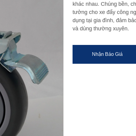
khác nhau. Chúng bền, ch
tưởng cho xe đẩy công ngh
dụng tại gia đình, đảm bả
và dùng thường xuyên.
Nhận Báo Giá