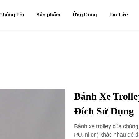
Chúng Tôi
Sản phẩm
Ứng Dụng
Tin Tức
Bánh Xe Troll
Đích Sử Dụng
Bánh xe trolley của chúng 
PU, nilon) khác nhau để đ