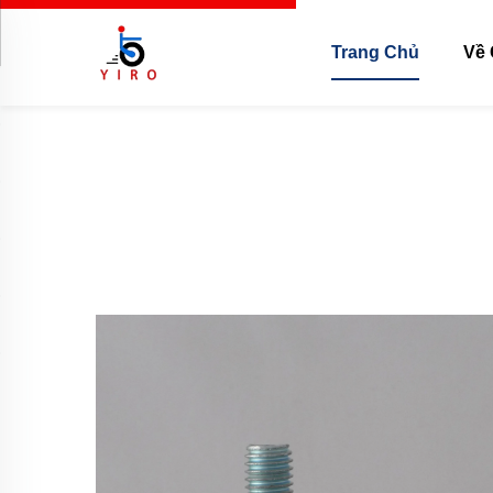
Trang Chủ
Về 