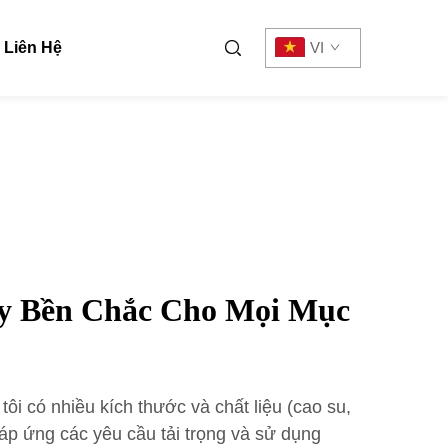
Liên Hệ
VI
ey Bền Chắc Cho Mọi Mục
tôi có nhiều kích thước và chất liệu (cao su,
áp ứng các yêu cầu tải trọng và sử dụng