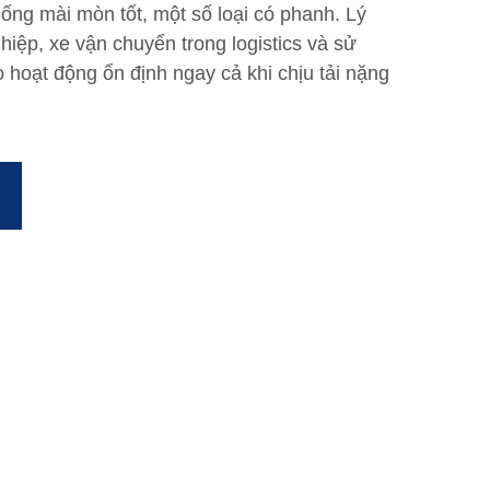
ống mài mòn tốt, một số loại có phanh. Lý
iệp, xe vận chuyển trong logistics và sử
o hoạt động ổn định ngay cả khi chịu tải nặng