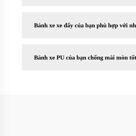
Bánh xe xe đẩy của bạn phù hợp với n
Bánh xe PU của bạn chống mài mòn tốt 