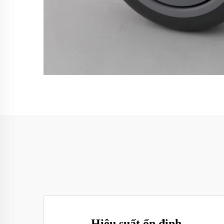
Hiệu suất ổn định