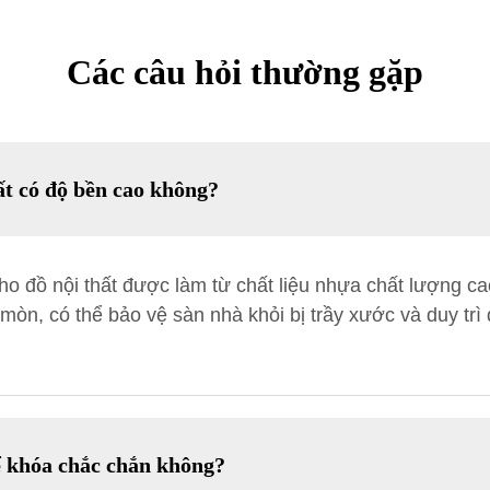
Các câu hỏi thường gặp
ất có độ bền cao không?
 đồ nội thất được làm từ chất liệu nhựa chất lượng cao,
mòn, có thể bảo vệ sàn nhà khỏi bị trầy xước và duy trì 
ể khóa chắc chắn không?