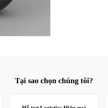
Tại sao chọn chúng tôi?
Hỗ trợ Logistics Hiệu quả