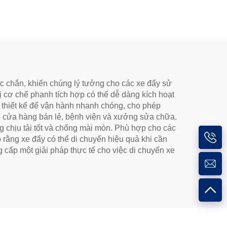
 chắn, khiến chúng lý tưởng cho các xe đẩy sử
 cơ chế phanh tích hợp có thể dễ dàng kích hoạt
 thiết kế để vận hành nhanh chóng, cho phép
g, cửa hàng bán lẻ, bệnh viện và xưởng sửa chữa.
g chịu tải tốt và chống mài mòn. Phù hợp cho các
 rằng xe đẩy có thể di chuyển hiệu quả khi cần
g cấp một giải pháp thực tế cho việc di chuyển xe