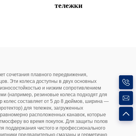
тележки
счет сочетания плавного передвижения,
цов. Эти колеса доступны в двух основных
 износостойкостью и низким сопротивлением
ями (например, резиновые колеса подходят для
 колес составляет от 5 до 8 дюймов, ширина —
ротектор) для тележек, загруженных
, равномерно расположенных канавок, которые
атмосферу во время покупок. Для защиты полов
для поддержания чистого и профессионального
дшипники предварительно смазаны и герметично