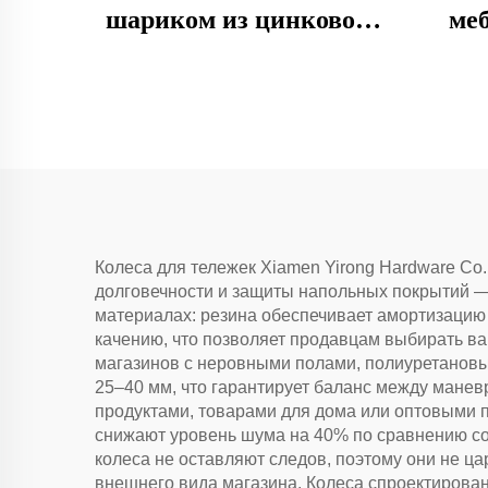
шариком из цинкового
ме
сплава
Колеса для тележек Xiamen Yirong Hardware Co.
долговечности и защиты напольных покрытий — 
материалах: резина обеспечивает амортизацию
качению, что позволяет продавцам выбирать ва
магазинов с неровными полами, полиуретановы
25–40 мм, что гарантирует баланс между манев
продуктами, товарами для дома или оптовыми п
снижают уровень шума на 40% по сравнению со
колеса не оставляют следов, поэтому они не ц
внешнего вида магазина. Колеса спроектирован