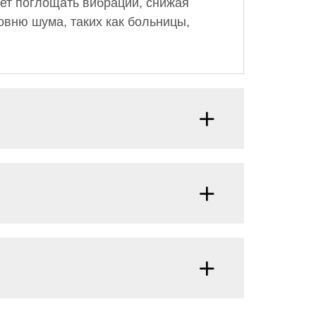
ет поглощать вибрации, снижая
овню шума, таких как больницы,