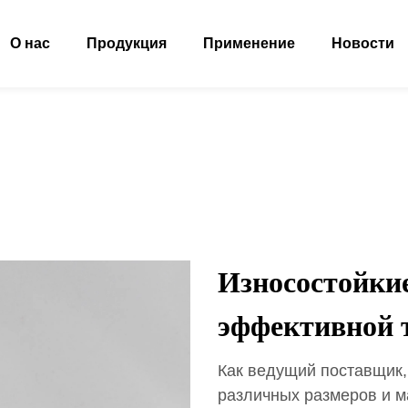
О нас
Продукция
Применение
Новости
Износостойкие
эффективной 
Как ведущий поставщик,
различных размеров и м