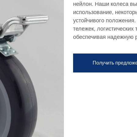
нейлон. Наши колеса вы
использование, некото
устойчивого положения
тележек, логистических
обеспечивая надежную р
Получить предлож