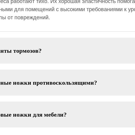
еса работают тихо. Их хорошая эластичность помога
ьными для помещений с высокими требованиями к ур
лы от повреждений.
анты тормозов?
орные ножки противоскользящими?
овые ножки для мебели?