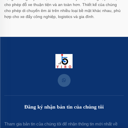
cho phép đỗ xe thuận tiện và an toàn hơn. Thiết kế của chúng
cho phép di chuyển êm ái trên nhiều loại bề mặt khác nhau, phù
hợp cho xe đẩy công nghiệp, logistics và gia đình.
Đăng ký nhận bản tin của chúng tôi
Tham gia bản tin của chúng tôi để nhận thông tin mới nhất về