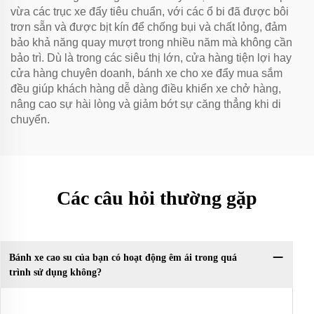
vừa các trục xe đẩy tiêu chuẩn, với các ổ bi đã được bôi
trơn sẵn và được bịt kín để chống bụi và chất lỏng, đảm
bảo khả năng quay mượt trong nhiều năm mà không cần
bảo trì. Dù là trong các siêu thị lớn, cửa hàng tiện lợi hay
cửa hàng chuyên doanh, bánh xe cho xe đẩy mua sắm
đều giúp khách hàng dễ dàng điều khiển xe chở hàng,
nâng cao sự hài lòng và giảm bớt sự căng thẳng khi di
chuyển.
Các câu hỏi thường gặp
Bánh xe cao su của bạn có hoạt động êm ái trong quá
trình sử dụng không?