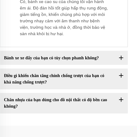
Có, bánh xe cao su của chúng tôi vận hành
êm ái. Độ đàn hồi tốt giúp hấp thụ rung động,
giảm tiếng ồn, khiến chúng phù hợp với môi
trường nhạy cảm với âm thanh như bệnh
viện, trường học và nhà ở, đồng thời bảo vệ
sàn nhà khỏi bị hư hại.
Bánh xe xe đẩy của bạn có tùy chọn phanh không?
Điều gì khiến chân tăng chỉnh chống trượt của bạn có
khả năng chống trượt?
Chân nhựa của bạn dùng cho đồ nội thất có độ bền cao
không?