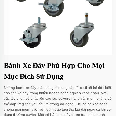
Bánh Xe Đẩy Phù Hợp Cho Mọi
Mục Đích Sử Dụng
Những bánh xe đẩy mà chúng tôi cung cấp được thiết kế đặc biệt
cho các xe đẩy trong nhiều ngành công nghiệp khác nhau. Với
các tùy chọn về chất liệu cao su, polyurethane và nylon, chúng có
thể đáp ứng các yêu cầu tải trọng đa dạng. Chúng có khả năng
chống mài mòn tuyệt vời, đảm bảo tuổi thọ lâu dài ngay cả khi sử
dụng thường xuyên. Một số bánh xe đẩy được trang bị phanh,