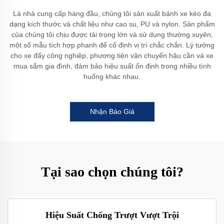
Là nhà cung cấp hàng đầu, chúng tôi sản xuất bánh xe kéo đa
dạng kích thước và chất liệu như cao su, PU và nylon. Sản phẩm
của chúng tôi chịu được tải trọng lớn và sử dụng thường xuyên,
một số mẫu tích hợp phanh để cố định vị trí chắc chắn. Lý tưởng
cho xe đẩy công nghiệp, phương tiện vận chuyển hậu cần và xe
mua sắm gia đình, đảm bảo hiệu suất ổn định trong nhiều tình
huống khác nhau.
Nhận Báo Giá
Tại sao chọn chúng tôi?
Hiệu Suất Chống Trượt Vượt Trội