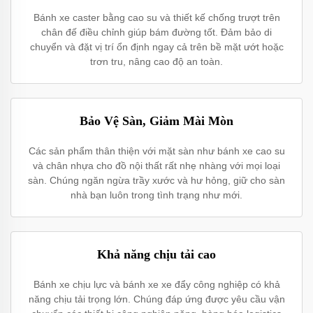
Bánh xe caster bằng cao su và thiết kế chống trượt trên
chân đế điều chỉnh giúp bám đường tốt. Đảm bảo di
chuyển và đặt vị trí ổn định ngay cả trên bề mặt ướt hoặc
trơn tru, nâng cao độ an toàn.
Bảo Vệ Sàn, Giảm Mài Mòn
Các sản phẩm thân thiện với mặt sàn như bánh xe cao su
và chân nhựa cho đồ nội thất rất nhẹ nhàng với mọi loại
sàn. Chúng ngăn ngừa trầy xước và hư hỏng, giữ cho sàn
nhà bạn luôn trong tình trạng như mới.
Khả năng chịu tải cao
Bánh xe chịu lực và bánh xe xe đẩy công nghiệp có khả
năng chịu tải trọng lớn. Chúng đáp ứng được yêu cầu vận