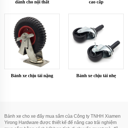
dành cho nội thất
cao cấp
Bánh xe chịu tải nặng
Bánh xe chịu tải nhẹ
Bánh xe cho xe đẩy mua sắm của Công ty TNHH Xiamen
Yirong Hardware được thiết kế để nâng cao trải nghiệm