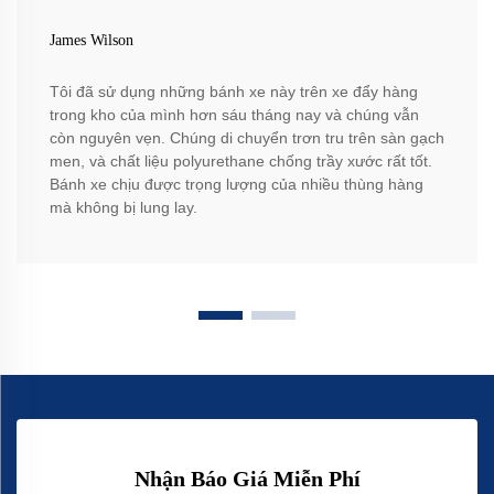
James Wilson
Tôi đã sử dụng những bánh xe này trên xe đẩy hàng
trong kho của mình hơn sáu tháng nay và chúng vẫn
còn nguyên vẹn. Chúng di chuyển trơn tru trên sàn gạch
men, và chất liệu polyurethane chống trầy xước rất tốt.
Bánh xe chịu được trọng lượng của nhiều thùng hàng
mà không bị lung lay.
Nhận Báo Giá Miễn Phí