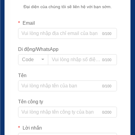
Đại diện của chúng tôi sẽ liên hệ với bạn sớm.
Email
0/100
Di động/WhatsApp
Code
0/100
Tên
0/100
Tên công ty
0/200
Lời nhắn