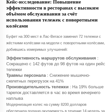
Кейс-исследование: Повышение
эффективности в ресторанах с высоким
объёмом обслуживания за счёт
использования тележек с поворотными
колёсами
Буфет на 300 мест в Лас-Вегасе заменил 72 тележки с
жёсткими колёсами на модели с поворотными колёсами,
добившись измеримых улучшений:
Эффективность маршрутов обслуживания
:
Сокращено с 142 футов до 98 футов на один рейс
тележки
Травмы персонала
: Снижение мышечно-
скелетных перегрузок на 41%
Производительность тележки
: На 19% больше
тарелок доставляется в час во время вечернего
наплыва
Модернизация колес на сумму 8200 долларов
обеспечила полную окупаемость в течение 14 недель за