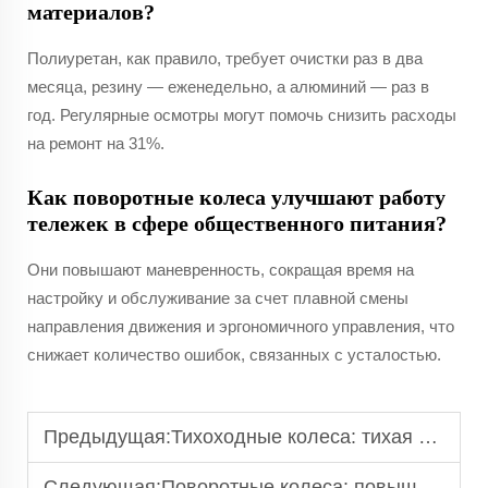
материалов?
Полиуретан, как правило, требует очистки раз в два
месяца, резину — еженедельно, а алюминий — раз в
год. Регулярные осмотры могут помочь снизить расходы
на ремонт на 31%.
Как поворотные колеса улучшают работу
тележек в сфере общественного питания?
Они повышают маневренность, сокращая время на
настройку и обслуживание за счет плавной смены
направления движения и эргономичного управления, что
снижает количество ошибок, связанных с усталостью.
Предыдущая:
Тихоходные колеса: тихая работа в любых условиях
Следующая:
Поворотные колеса: повышение мобильности за счет вращения на 360 градусов