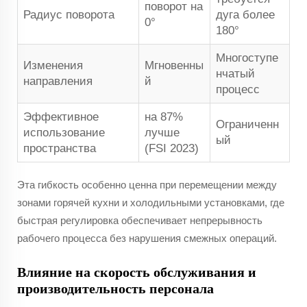
поворот на
Радиус поворота
дуга более
0°
180°
Многоступе
Изменения
Мгновенны
нчатый
направления
й
процесс
Эффективное
на 87%
Ограниченн
использование
лучше
ый
пространства
(FSI 2023)
Эта гибкость особенно ценна при перемещении между
зонами горячей кухни и холодильными установками, где
быстрая регулировка обеспечивает непрерывность
рабочего процесса без нарушения смежных операций.
Влияние на скорость обслуживания и
производительность персонала