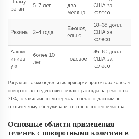
Полиу
5–7 лет
два
США за
ретан
месяца
колесо
18–35 долл.
Еженед
Резина
2–4 года
США за
ельно
колесо
Алюм
45–60 долл.
более 10
иниев
Годовое
США за
лет
ую
колесо
Регулярные еженедельные проверки протектора колес и
поворотных соединений снижают расходы на ремонт на
31%, независимо от материала, согласно данным по
техническому обслуживанию в сфере гостеприимства.
Основные области применения
тележек с поворотными колесами в