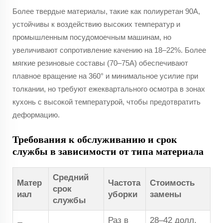
Более твердые материалы, такие как полиуретан 90A,
устойчивы к воздействию высоких температур и
промышленным посудомоечным машинам, но
увеличивают сопротивление качению на 18–22%. Более
мягкие резиновые составы (70–75A) обеспечивают
плавное вращение на 360° и минимальное усилие при
толкании, но требуют ежеквартального осмотра в зонах
кухонь с высокой температурой, чтобы предотвратить
деформацию.
Требования к обслуживанию и срок
службы в зависимости от типа материала
Средний
Матер
Частота
Стоимость
срок
иал
уборки
замены
службы
Раз в
28–42 долл.