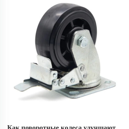
Как поворотные колеса улучшают