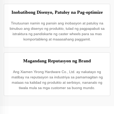
Inobatibong Disenyo, Patuloy na Pag-optimize
Tinutuunan namin ng pansin ang inobasyon at patuloy na
binubuo ang disenyo ng produkto, tulad ng pagpapabuti sa
istraktura ng pandiskarte ng caster wheels para sa mas
komportableng at maaasahang paggamit.
Magandang Reputasyon ng Brand
Ang Xiamen Yirong Hardware Co., Ltd. ay nakatayo ng
matibay na reputasyon sa industriya sa pamamagitan ng
mataas na kalidad ng produkto at serbisyo, nananalo ng
tiwala mula sa mga customer sa buong mundo.