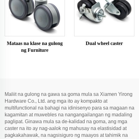
Mataas na klase na gulong
Dual wheel caster
ng Furniture
Maliit na gulong na gawa sa goma mula sa Xiamen Yirong
Hardware Co., Ltd. ang mga ito ay kompakto at
multifunctional na bahagi na idinisenyo para sa magaan na
kagamitan at muwebles na nangangailangan ng madaling
paglipat. Ginawa mula sa de-kalidad na goma, ang mga
caster na ito ay nag-aalok ng mahusay na elastisidad at
pagkakahawak, na nagsisiguro ng maayos at tahimik na