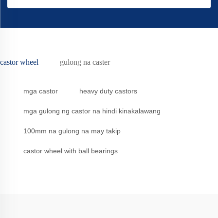
castor wheel
gulong na caster
mga castor
heavy duty castors
mga gulong ng castor na hindi kinakalawang
100mm na gulong na may takip
castor wheel with ball bearings