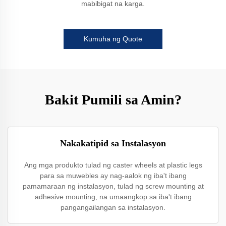
mabibigat na karga.
Kumuha ng Quote
Bakit Pumili sa Amin?
Nakakatipid sa Instalasyon
Ang mga produkto tulad ng caster wheels at plastic legs
para sa muwebles ay nag-aalok ng iba't ibang
pamamaraan ng instalasyon, tulad ng screw mounting at
adhesive mounting, na umaangkop sa iba't ibang
pangangailangan sa instalasyon.