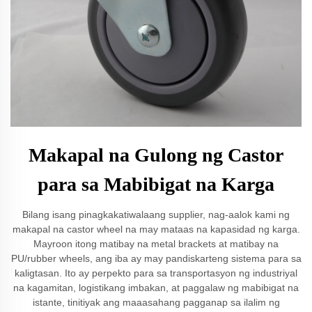
Makapal na Gulong ng Castor
para sa Mabibigat na Karga
Bilang isang pinagkakatiwalaang supplier, nag-aalok kami ng
makapal na castor wheel na may mataas na kapasidad ng karga.
Mayroon itong matibay na metal brackets at matibay na
PU/rubber wheels, ang iba ay may pandiskarteng sistema para sa
kaligtasan. Ito ay perpekto para sa transportasyon ng industriyal
na kagamitan, logistikang imbakan, at paggalaw ng mabibigat na
istante, tinitiyak ang maaasahang pagganap sa ilalim ng