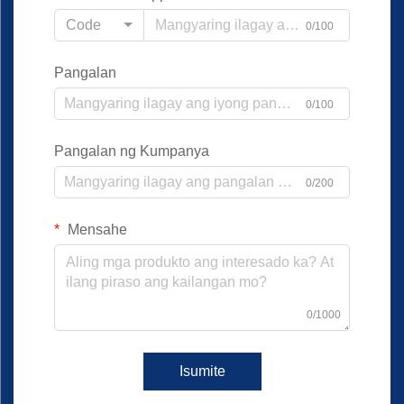
Code
0/100
Pangalan
0/100
Pangalan ng Kumpanya
0/200
Mensahe
0/1000
Isumite