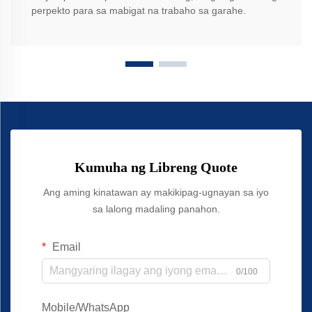
perpekto para sa mabigat na trabaho sa garahe.
Kumuha ng Libreng Quote
Ang aming kinatawan ay makikipag-ugnayan sa iyo
sa lalong madaling panahon.
Email
0/100
Mobile/WhatsApp