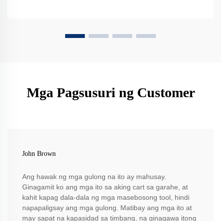
Mga Pagsusuri ng Customer
John Brown
Ang hawak ng mga gulong na ito ay mahusay.
Ginagamit ko ang mga ito sa aking cart sa garahe, at
kahit kapag dala-dala ng mga masebosong tool, hindi
napapaligsay ang mga gulong. Matibay ang mga ito at
may sapat na kapasidad sa timbang, na ginagawa itong