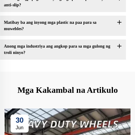
anti-slip?
Matibay ba ang inyong mga plastic na paa para sa
muwebles?
Anong mga industriya ang angkop para sa mga gulong ng
troli ninyo?
Mga Kakambal na Artikulo
30
Jun