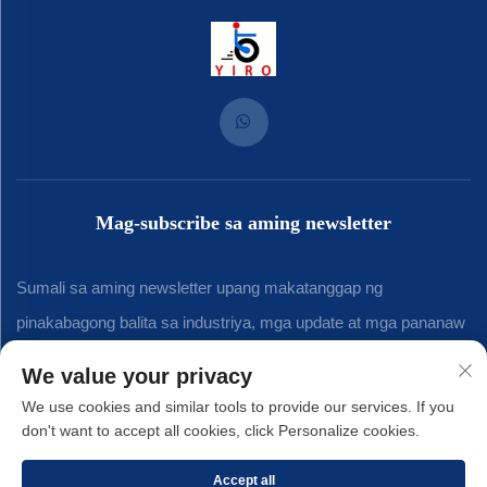
Mag-subscribe sa aming newsletter
Sumali sa aming newsletter upang makatanggap ng
pinakabagong balita sa industriya, mga update at mga pananaw
mula sa aming koponan.
We value your privacy
We use cookies and similar tools to provide our services. If you
don't want to accept all cookies, click Personalize cookies.
Mag-subscribe
Accept all