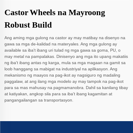
Castor Wheels na Mayroong
Robust Build
Ang aming mga gulong na castor ay may matibay na disenyo na
gawa sa mga de-kalidad na materyales. Ang mga gulong ay
available sa iba't ibang uri tulad ng mga gawa sa goma, PU, o
may metal na pampalakas. Dinisenyo ang mga ito upang makatiis
ng iba't ibang antas ng karga, mula sa mga magaan na gamit sa
loob hanggang sa mabigat na industriyal na aplikasyon. Ang
mekanismo ng maayos na pag-ikot ay nagsiguro ng madaling
paggalaw, at ang ilang mga modelo ay may tampok na pag-ikot
para sa mas mahusay na pagmamanobra. Dahil sa kanilang tibay
at katiyakan, angkop sila para sa iba't ibang kagamitan at
pangangailangan sa transportasyon.