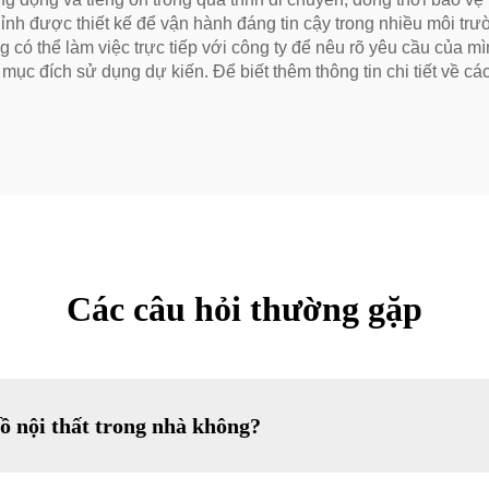
hỉnh được thiết kế để vận hành đáng tin cậy trong nhiều môi tr
 có thể làm việc trực tiếp với công ty để nêu rõ yêu cầu của
g mục đích sử dụng dự kiến. Để biết thêm thông tin chi tiết về c
Các câu hỏi thường gặp
ồ nội thất trong nhà không?