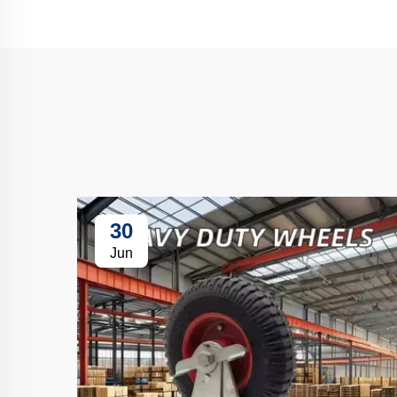
30
Jun