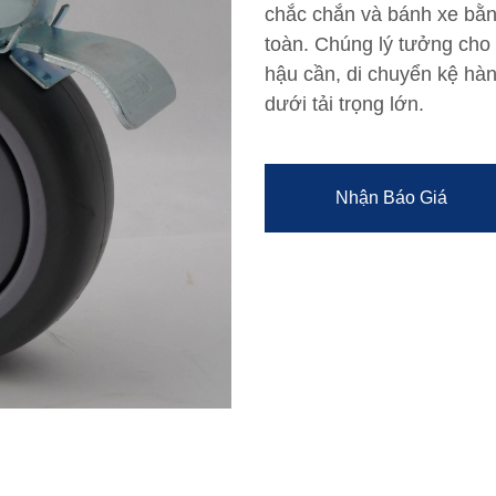
chắc chắn và bánh xe bằn
toàn. Chúng lý tưởng cho 
hậu cần, di chuyển kệ hà
dưới tải trọng lớn.
Nhận Báo Giá