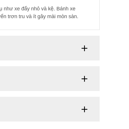
 dụ như xe đẩy nhỏ và kệ. Bánh xe
ển trơn tru và ít gây mài mòn sàn.