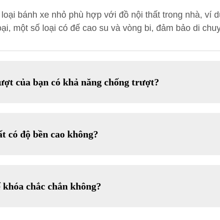
loại bánh xe nhỏ phù hợp với đồ nội thất trong nhà, ví
ại, một số loại có đế cao su và vòng bi, đảm bảo di chuy
rượt của bạn có khả năng chống trượt?
ất có độ bền cao không?
ể khóa chắc chắn không?