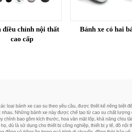
 điều chỉnh nội thất
Bánh xe có hai b
cao cấp
 loại bánh xe cao su theo yêu cầu, được thiết kế riêng biệt 
hau. Những bánh xe này được chế tạo từ cao su chất lượng cao,
y chỉnh bao gồm kích thước, hoa văn mặt lốp, khả năng chịu t
 dù là sử dụng cho thiết bị công nghiệp, thiết bị y tế, đồ nội t
ng động và tiếng ồn trong quá trình di chuyển, đồng thời bảo vệ 