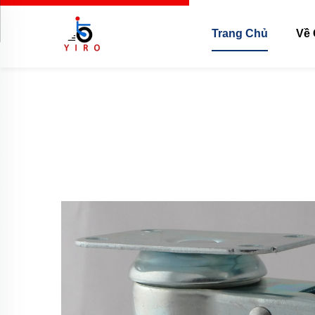
Trang Chủ
Về 