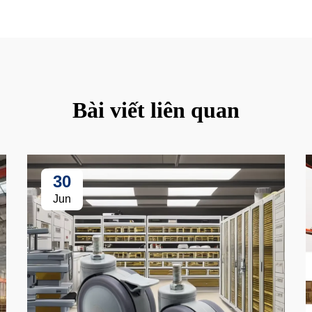
Bài viết liên quan
30
Jun