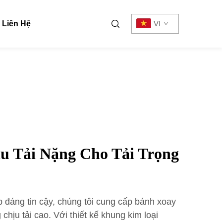
Liên Hệ
VI
u Tải Nặng Cho Tải Trọng
ấp đáng tin cậy, chúng tôi cung cấp bánh xoay
 chịu tải cao. Với thiết kế khung kim loại