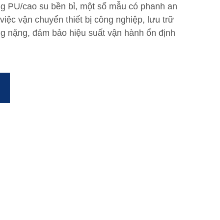
g PU/cao su bền bỉ, một số mẫu có phanh an
việc vận chuyển thiết bị công nghiệp, lưu trữ
ng nặng, đảm bảo hiệu suất vận hành ổn định