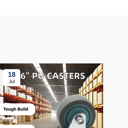
18
3
Jul
Ju