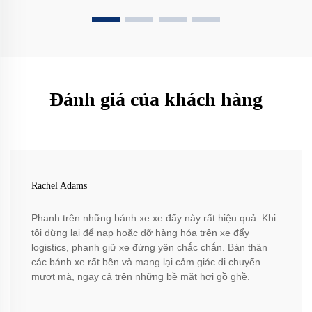
Đánh giá của khách hàng
Rachel Adams
Phanh trên những bánh xe xe đẩy này rất hiệu quả. Khi
tôi dừng lại để nạp hoặc dỡ hàng hóa trên xe đẩy
logistics, phanh giữ xe đứng yên chắc chắn. Bản thân
các bánh xe rất bền và mang lại cảm giác di chuyển
mượt mà, ngay cả trên những bề mặt hơi gồ ghề.