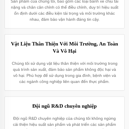
Sản phẩm của chúng tôi, bao gồm các loại bánh xe chịu tải
nặng và chân cân chỉnh có thể điều chỉnh, duy trì hiệu suất
ổn định dưới các điều kiện tải trọng và môi trường khác
nhau, đảm bảo vận hành đáng tin cậy.
Vật Liệu Thân Thiện Với Môi Trường, An Toàn
Và Vô Hại
Chúng tôi sử dụng vật liệu thân thiện với môi trường trong
quá trình sản xuất, đảm bảo sản phẩm không độc hại và
vô hại. Phù hợp để sử dụng trong gia đình, bệnh viện và
các ngành công nghiệp liên quan đến thực phẩm.
Đội ngũ R&D chuyên nghiệp
Đội ngũ R&D chuyên nghiệp của chúng tôi không ngừng
cải thiện hiệu suất sản phẩm và phát triển các sản phẩm