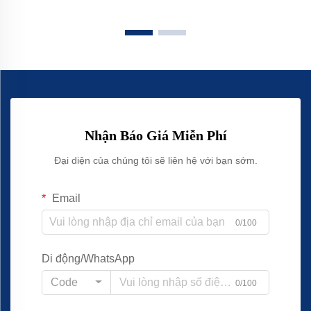
Nhận Báo Giá Miễn Phí
Đại diện của chúng tôi sẽ liên hệ với bạn sớm.
Email
0/100
Di động/WhatsApp
Code
0/100