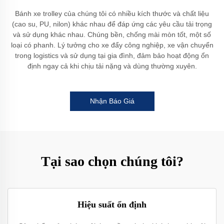
Bánh xe trolley của chúng tôi có nhiều kích thước và chất liệu
(cao su, PU, nilon) khác nhau để đáp ứng các yêu cầu tải trọng
và sử dụng khác nhau. Chúng bền, chống mài mòn tốt, một số
loại có phanh. Lý tưởng cho xe đẩy công nghiệp, xe vận chuyển
trong logistics và sử dụng tại gia đình, đảm bảo hoạt động ổn
định ngay cả khi chịu tải nặng và dùng thường xuyên.
Nhận Báo Giá
Tại sao chọn chúng tôi?
Hiệu suất ổn định