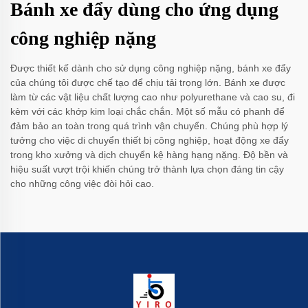
Bánh xe đẩy dùng cho ứng dụng
công nghiệp nặng
Được thiết kế dành cho sử dụng công nghiệp nặng, bánh xe đẩy
của chúng tôi được chế tạo để chịu tải trọng lớn. Bánh xe được
làm từ các vật liệu chất lượng cao như polyurethane và cao su, đi
kèm với các khớp kim loại chắc chắn. Một số mẫu có phanh để
đảm bảo an toàn trong quá trình vận chuyển. Chúng phù hợp lý
tưởng cho việc di chuyển thiết bị công nghiệp, hoạt động xe đẩy
trong kho xưởng và dịch chuyển kệ hàng hạng nặng. Độ bền và
hiệu suất vượt trội khiến chúng trở thành lựa chọn đáng tin cậy
cho những công việc đòi hỏi cao.