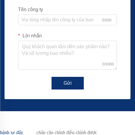
Tên công ty
0/200
Lời nhắn
0/1000
Gửi
bánh xe đẩy
chân cân chỉnh điều chỉnh được