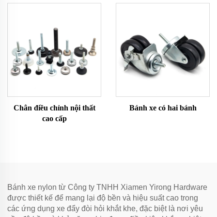
Chân điều chỉnh nội thất
Bánh xe có hai bánh
cao cấp
Bánh xe nylon từ Công ty TNHH Xiamen Yirong Hardware
được thiết kế để mang lại độ bền và hiệu suất cao trong
các ứng dụng xe đẩy đòi hỏi khắt khe, đặc biệt là nơi yêu