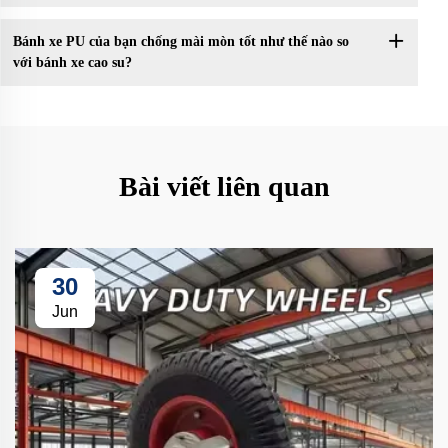
Bánh xe PU của bạn chống mài mòn tốt như thế nào so
với bánh xe cao su?
Bài viết liên quan
30
Jun