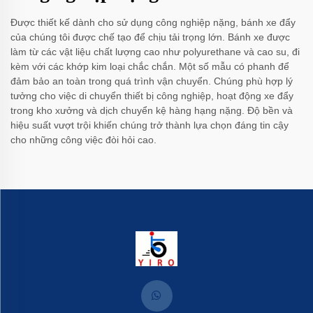
Được thiết kế dành cho sử dụng công nghiệp nặng, bánh xe đẩy
của chúng tôi được chế tạo để chịu tải trọng lớn. Bánh xe được
làm từ các vật liệu chất lượng cao như polyurethane và cao su, đi
kèm với các khớp kim loại chắc chắn. Một số mẫu có phanh để
đảm bảo an toàn trong quá trình vận chuyển. Chúng phù hợp lý
tưởng cho việc di chuyển thiết bị công nghiệp, hoạt động xe đẩy
trong kho xưởng và dịch chuyển kệ hàng hạng nặng. Độ bền và
hiệu suất vượt trội khiến chúng trở thành lựa chọn đáng tin cậy
cho những công việc đòi hỏi cao.