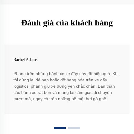
Đánh giá của khách hàng
Rachel Adams
Phanh trên những bánh xe xe đẩy này rất hiệu quả. Khi
tôi dừng lại để nạp hoặc dỡ hàng hóa trên xe đẩy
logistics, phanh giữ xe đứng yên chắc chắn. Bản thân
các bánh xe rất bền và mang lại cảm giác di chuyển
mượt mà, ngay cả trên những bề mặt hơi gồ ghề.