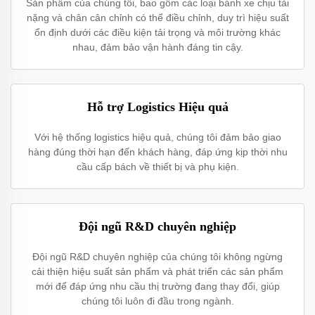
Sản phẩm của chúng tôi, bao gồm các loại bánh xe chịu tải
nặng và chân cân chỉnh có thể điều chỉnh, duy trì hiệu suất
ổn định dưới các điều kiện tải trọng và môi trường khác
nhau, đảm bảo vận hành đáng tin cậy.
Hỗ trợ Logistics Hiệu quả
Với hệ thống logistics hiệu quả, chúng tôi đảm bảo giao
hàng đúng thời hạn đến khách hàng, đáp ứng kịp thời nhu
cầu cấp bách về thiết bị và phụ kiện.
Đội ngũ R&D chuyên nghiệp
Đội ngũ R&D chuyên nghiệp của chúng tôi không ngừng
cải thiện hiệu suất sản phẩm và phát triển các sản phẩm
mới để đáp ứng nhu cầu thị trường đang thay đổi, giúp
chúng tôi luôn đi đầu trong ngành.