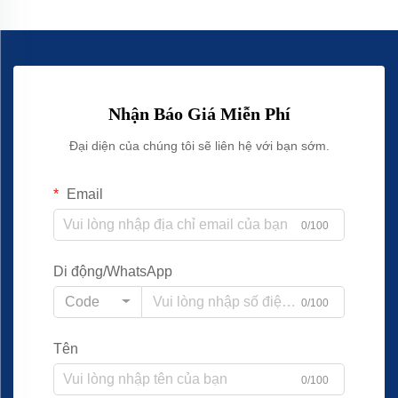
Nhận Báo Giá Miễn Phí
Đại diện của chúng tôi sẽ liên hệ với bạn sớm.
Email
0/100
Di động/WhatsApp
Code
0/100
Tên
0/100