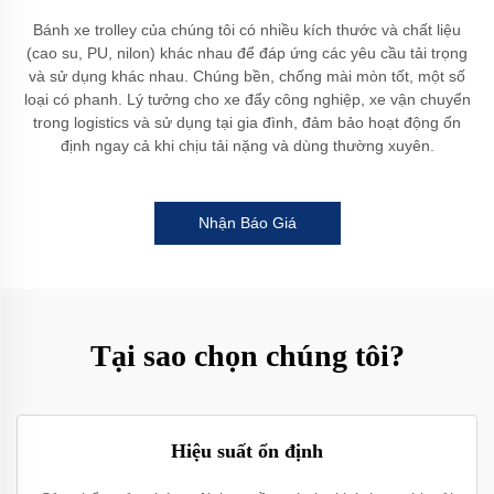
Bánh xe trolley của chúng tôi có nhiều kích thước và chất liệu
(cao su, PU, nilon) khác nhau để đáp ứng các yêu cầu tải trọng
và sử dụng khác nhau. Chúng bền, chống mài mòn tốt, một số
loại có phanh. Lý tưởng cho xe đẩy công nghiệp, xe vận chuyển
trong logistics và sử dụng tại gia đình, đảm bảo hoạt động ổn
định ngay cả khi chịu tải nặng và dùng thường xuyên.
Nhận Báo Giá
Tại sao chọn chúng tôi?
Hiệu suất ổn định