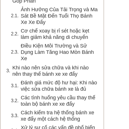
Góp Phần
Ảnh Hưởng Của Tải Trọng và Ma
Sát Bề Mặt Đến Tuổi Thọ Bánh
Xe Xe Đẩy
Cơ chế xoay bị rỉ sét hoặc kẹt
làm giảm khả năng di chuyển
Điều Kiện Môi Trường và Sử
Dụng Làm Tăng Hao Mòn Bánh
Xe
Khi nào nên sửa chữa và khi nào
nên thay thế bánh xe xe đẩy
Đánh giá mức độ hư hại: Khi nào
việc sửa chữa bánh xe là đủ
Các tình huống yêu cầu thay thế
toàn bộ bánh xe xe đẩy
Cách kiểm tra hệ thống bánh xe
xe đẩy một cách hệ thống
Xử lý sự cố các vấn đề phổ biến