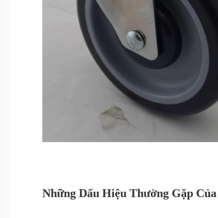
Những Dấu Hiệu Thường Gặp Của