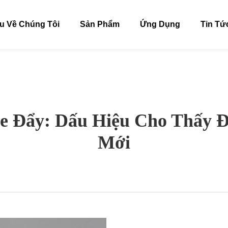
ệu Về Chúng Tôi
Sản Phẩm
Ứng Dụng
Tin Tứ
e Đẩy: Dấu Hiệu Cho Thấy 
Mới