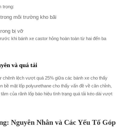
 trọng:
 trong môi trường kho bãi
trong bị vỡ
ước khi bánh xe castor hỏng hoàn toàn từ hai đến ba
yên và quá tải
ự chênh lệch vượt quá 25% giữa các bánh xe cho thấy
 bề mặt lốp polyurethane cho thấy vấn đề về căn chỉnh,
tâm của rãnh lốp báo hiệu tình trạng quá tải kéo dài vượt
ng: Nguyên Nhân và Các Yếu Tố Góp