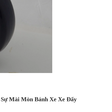
 Sự Mài Mòn Bánh Xe Xe Đẩy